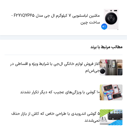
ماشین لباسشویی 7 کیلوگرم ال جی مدل F2Y1QYP65 -
ساخت چین
مطالب مرتبط با برند
آغاز فروش لوازم خانگی ال‌جی با شرایط ویژه و اقساطی در
جی‌اس‌ام
۱۰ گوشی‌ با ویژگی‌های عجیب که دیگر تکرار نشدند
۵ گوشی اندرویدی با طراحی خاص که کاش از بازار حذف
نمی‌شدند