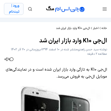
ورود |
ثبت‌نام
خانه
اخبار
ال‌جی K10 وارد بازار ایران شد
ال‌جی K10 وارد بازار ایران شد
نوشته
سید حسن زاهدی
منتشر شده در 10 اسفند 1394
بروزرسانی در 20 آذر 1402
مطالعه 2 دقیقه
5
ال‌جی K10 به تازگی وارد بازار ایران شده است و در نمایندگی‌های
موبایل ال‌جی به فروش می‌رسد.