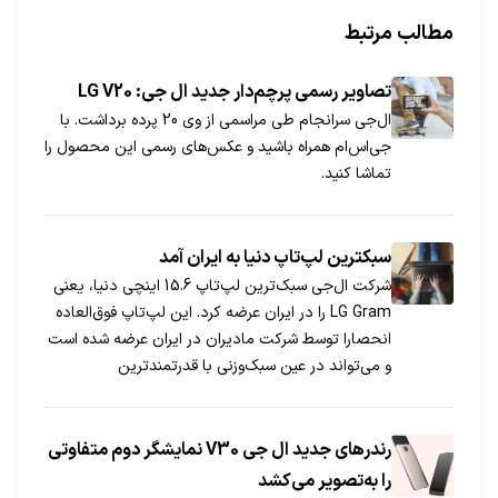
مطالب مرتبط
تصاویر رسمی پرچم‌دار جدید ال جی: LG V20
ال‌جی سرانجام طی مراسمی از وی 20 پرده برداشت. با
جی‌اس‌ام همراه باشید و عکس‌های رسمی این محصول را
تماشا کنید.
سبکترین لپ‌تاپ دنیا به ایران آمد
شرکت ال‌جی سبک‌ترین لپ‌تاپ 15.6 اینچی دنیا، یعنی
LG Gram را در ایران عرضه کرد. این لپ‌تاپ فوق‌العاده
انحصارا توسط شرکت مادیران در ایران عرضه شده است
و می‌تواند در عین سبک‌وزنی با قدرتمند‌ترین
لپ‌تاپ‌های موجود در بازار رقابت کند.
رندرهای جدید ال جی V30 نمایشگر دوم متفاوتی
را به‌تصویر می‌کشد