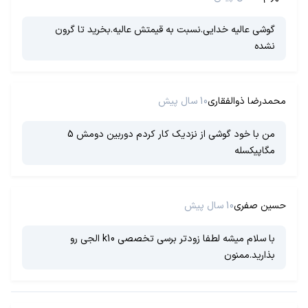
گوشی عالیه خدایی.نسبت به قیمتش عالیه.بخرید تا گرون
نشده
محمدرضا ذوالفقاری
10 سال پیش
من با خود گوشی از نزدیک کار کردم دوربین دومش 5
مگاپیکسله
حسین صفری
10 سال پیش
با سلام میشه لطفا زودتر برسی تخصصی k10 الجی رو
بذارید.ممنون