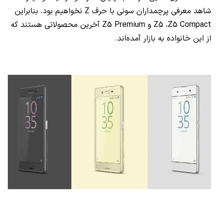
شاهد معرفی پرچمداران سونی با حرف Z نخواهیم بود. بنابراین
Z5 ،Z5 Compact و Z5 Premium آخرین محصولاتی هستند که
از این خانواده به بازار آمده‌اند.