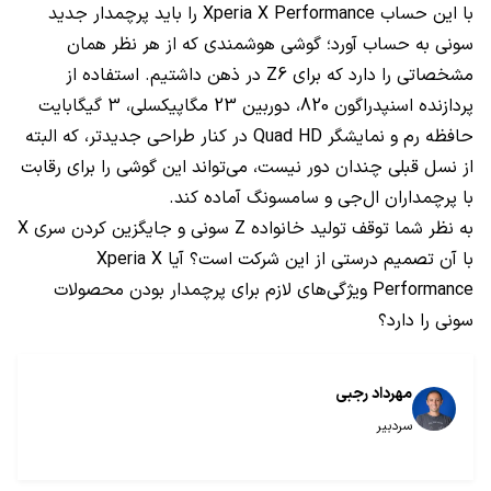
با این حساب Xperia X Performance را باید پرچمدار جدید
سونی به حساب آورد؛ گوشی هوشمندی که از هر نظر همان
مشخصاتی را دارد که برای Z6 در ذهن داشتیم. استفاده از
پردازنده اسنپدراگون 820، دوربین 23 مگاپیکسلی، 3 گیگابایت
حافظه رم و نمایشگر Quad HD در کنار طراحی جدیدتر، که البته
از نسل قبلی چندان دور نیست، می‌تواند این گوشی را برای رقابت
با پرچمداران ال‌جی و سامسونگ آماده کند.
به نظر شما توقف تولید خانواده Z سونی و جایگزین کردن سری X
با آن تصمیم درستی از این شرکت است؟ آیا Xperia X
Performance ویژگی‌های لازم برای پرچمدار بودن محصولات
سونی را دارد؟
مهرداد رجبی
سردبیر