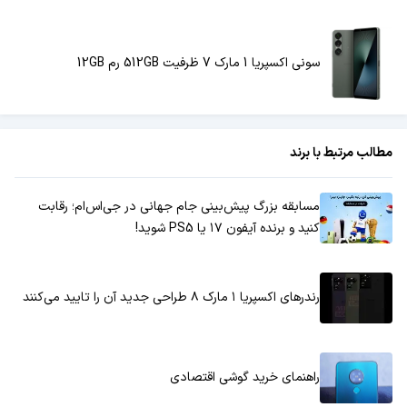
سونی اکسپریا 1 مارک 7 ظرفیت 512GB رم 12GB
مطالب مرتبط با برند
مسابقه بزرگ پیش‌بینی جام جهانی در جی‌اس‌ام؛ رقابت
کنید و برنده آیفون ۱۷ یا PS5 شوید!
رندرهای اکسپریا ۱ مارک ۸ طراحی جدید آن را تایید می‌کنند
راهنمای خرید گوشی اقتصادی