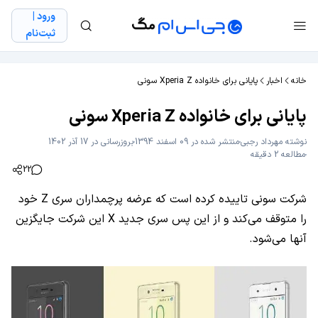
ورود |
ثبت‌نام
خانه
اخبار
پایانی برای خانواده Xperia Z سونی
پایانی برای خانواده Xperia Z سونی
نوشته
مهرداد رجبی
منتشر شده در 09 اسفند 1394
بروزرسانی در 17 آذر 1402
مطالعه 2 دقیقه
22
شرکت سونی تاییده کرده است که عرضه پرچمداران سری Z خود
را متوقف می‌کند و از این پس سری جدید X این شرکت جایگزین
آنها می‌شود.