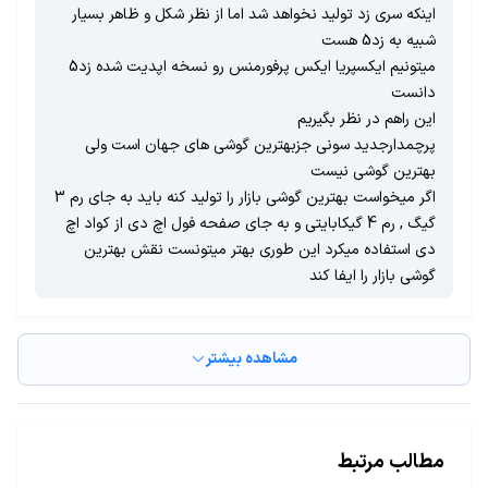
اینکه سری زد تولید نخواهد شد اما از نظر شکل و ظاهر بسیار
شبیه به زد5 هست
میتونیم ایکسپریا ایکس پرفورمنس رو نسخه اپدیت شده زد5
دانست
این راهم در نظر بگیریم
پرچمدارجدید سونی جزبهترین گوشی های جهان است ولی
بهترین گوشی نیست
اگر میخواست بهترین گوشی بازار را تولید کنه باید به جای رم 3
گیگ , رم 4 گیکابایتی و به جای صفحه فول اچ دی از کواد اچ
دی استفاده میکرد این طوری بهتر میتونست نقش بهترین
گوشی بازار را ایفا کند
مشاهده بیشتر
مطالب مرتبط