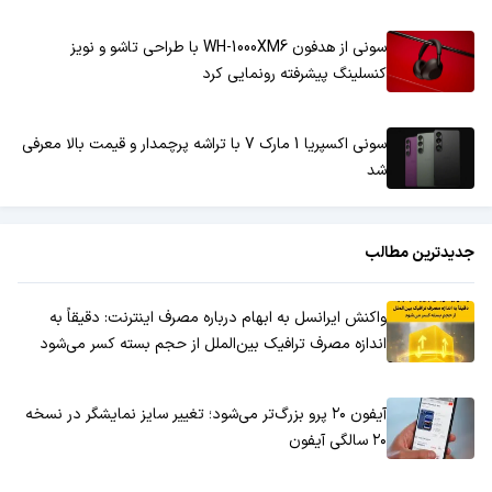
سونی از هدفون WH-1000XM6 با طراحی تاشو و نویز
کنسلینگ پیشرفته رونمایی کرد
سونی اکسپریا 1 مارک 7 با تراشه پرچمدار و قیمت بالا معرفی
شد
جدیدترین مطالب
واکنش ایرانسل به ابهام درباره مصرف اینترنت: دقیقاً به
اندازه مصرف ترافیک بین‌الملل از حجم بسته کسر می‌شود
آیفون ۲۰ پرو بزرگ‌تر می‌شود؛ تغییر سایز نمایشگر در نسخه
۲۰ سالگی آیفون