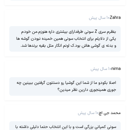
Zahra
10 سال پیش
بنظرم سری Z سونی طرفدارای بیشتری داره هنوزم.من خودم
یکی از دلایلم برای انتخاب سونی همین خمیده نبودن گوشه ها
و بدنه ی گوشی هاش بود.ک اونم انگار مثل بقیه برندها شد.
nima
10 سال پیش
اصلا بکودو ما از شما این گوشیا رو دستتون گرفتین ببینین چه
جوری همینجوری دارین نظر میدین؟
محمد جی اچ
10 سال پیش
سونی کمپانی بزرگی است و با این انتخاب حتما دلیلی داشته با