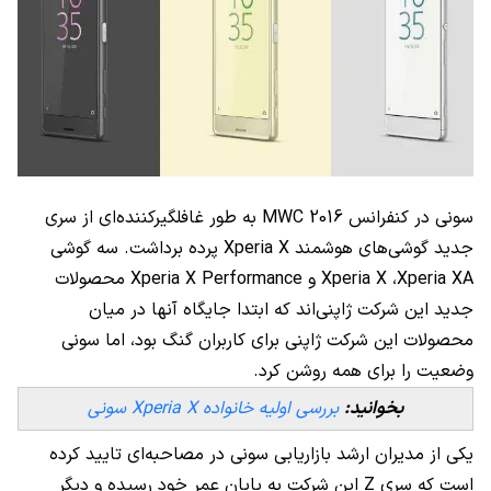
سونی در کنفرانس MWC 2016 به طور غافلگیرکننده‌ای از سری
جدید گوشی‌های هوشمند Xperia X پرده برداشت. سه گوشی
Xperia X ،Xperia XA و Xperia X Performance محصولات
جدید این شرکت ژاپنی‌اند که ابتدا جایگاه آنها در میان
محصولات این شرکت ژاپنی برای کاربران گنگ بود، اما سونی
وضعیت را برای همه روشن کرد.
بخوانید:
بررسی اولیه خانواده Xperia X سونی
یکی از مدیران ارشد بازاریابی سونی در مصاحبه‌ای تایید کرده
است که سری Z این شرکت به پایان عمر خود رسیده و دیگر