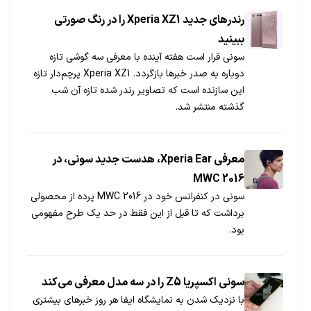
رندرهای جدید Xperia XZ1 را در رنگ صورتی
ببینید
سونی قرار است هفته آینده با معرفی سه گوشی تازه
دوباره به صدر خبرها بازگردد. Xperia XZ1 پرچم‌دار تازه
این سازنده است که تصاویر رندر شده تازه آن شب
گذشته منتشر شد.
معرفی Xperia Ear، ​هدست جدید سونی، در
MWC 2016
سونی در کنفرانس خود در MWC 2016 پرده از محصولی
برداشت که تا قبل از این فقط در حد یک طرح مفهومی
بود.
سونی اکسپریا Z5 را در سه مدل معرفی می‌کند
با نزدیک شدن به نمایشگاه ایفا هر روز خبرهای بیشتری