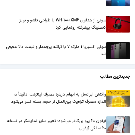
سونی از هدفون WH-1000XM6 با طراحی تاشو و نویز
کنسلینگ پیشرفته رونمایی کرد
سونی اکسپریا 1 مارک 7 با تراشه پرچمدار و قیمت بالا معرفی
شد
جدیدترین مطالب
واکنش ایرانسل به ابهام درباره مصرف اینترنت: دقیقاً به
اندازه مصرف ترافیک بین‌الملل از حجم بسته کسر می‌شود
آیفون ۲۰ پرو بزرگ‌تر می‌شود؛ تغییر سایز نمایشگر در نسخه
۲۰ سالگی آیفون