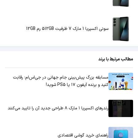
سونی اکسپریا 1 مارک 7 ظرفیت 512GB رم 12GB
مطالب مرتبط با برند
مسابقه بزرگ پیش‌بینی جام جهانی در جی‌اس‌ام؛ رقابت
کنید و برنده آیفون ۱۷ یا PS5 شوید!
رندرهای اکسپریا ۱ مارک ۸ طراحی جدید آن را تایید می‌کنند
راهنمای خرید گوشی اقتصادی