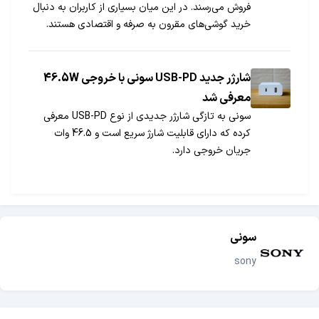
فروش می‌رسند. در این میان بسیاری از کاربران به دنبال
خرید گوشی‌های مقرون به صرفه و اقتصادی هستند.
خوشبختانه شرکت‌ها همچنان به تولید گوشی‌های ارزان
قیمت ادامه می‌دهند. ارزان بودن یک گوشی هوشمند
نسبی است و افراد با توجه به درآمد خود به یک دستگاه
شارژر جدید USB-PD سونی با خروجی 46.5W
لقب ارزان و یا گران بودن می‌دهند.
معرفی شد
سونی به تازگی شارژر جدیدی از نوع USB-PD معرفی
کرده که دارای قابلیت شارژ سریع است و 46.5 وات
جریان خروجی دارد.
سونی
sony