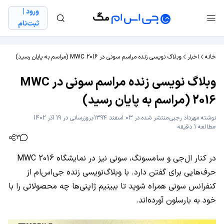
ورود |
ثبت‌نام
خانه
اخبار
وبلاگ نویسی زنده مراسم سونی در MWC 2016 (مراسم به پایان رسید)
وبلاگ نویسی زنده مراسم سونی در MWC
2016 (مراسم به پایان رسید)
نوشته
مهرداد رجبی
منتشر شده در 03 اسفند 1394
بروزرسانی در 19 آذر 1402
مطالعه 1 دقیقه
3
در کنار ال‌جی و سامسونگ، سونی نیز در نمایشگاه MWC 2016
حرف‌هایی برای گفتن دارد. با وبلاگ‌نویسی زنده جی‌اس‌ام از
کنفرانس سونی همراه شوید تا ببینیم ژاپنی‌ها چه محصولاتی را با
خود به بارسلون آورده‌اند.