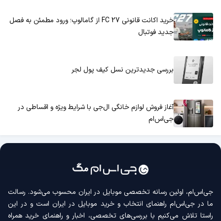
خرید اکانت قانونی FC 27 از گامالوپ؛ ورود مطمئن به فصل
جدید فوتبال
بررسی جدیدترین نسل کیف پول لجر
آغاز فروش لوازم خانگی ال‌جی با شرایط ویژه و اقساطی در
جی‌اس‌ام
جی‌اس‌ام، اولین رسانه‌ تخصصی موبایل در ایران محسوب می‌شود. رسالت
ما در جی‌اس‌ام راهنمای انتخاب و خرید موبایل در ایران است و در این
راستا تلاش می‌کنیم با بررسی‌های تخصصی، اخبار و راهنمای خرید همراه