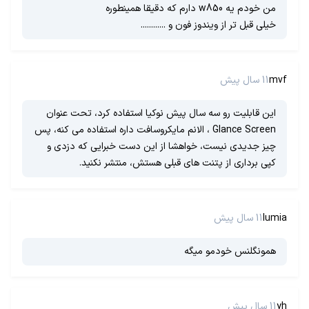
من خودم یه w850 دارم که دقیقا همینطوره
خیلی قبل تر از ویندوز فون و ............
mvf
11 سال پیش
این قابلیت رو سه سال پیش نوکیا استفاده کرد، تحت عنوان
Glance Screen ، الانم مایکروسافت داره استفاده می کنه، پس
چیز جدیدی نیست، خواهشا از این دست خبرایی که دزدی و
کپی برداری از پتنت های قبلی هستش، منتشر نکنید.
lumia
11 سال پیش
همونگلنس خودمو میگه
yh
11 سال پیش