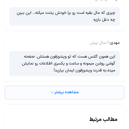
چیزی که مال بقیه است رو برا خودش پتنت میکنه... این ببین
چه دغل بازیه
مهدی
11 سال پیش
این همون گلنس هست که تو ویندوزفون هستش. صفحه
گوشی روشن میمونه و ساعت و یکسری اطلاعات رو نمایش
میده،به قدرت ویندوزفون ایمان بیارید!
مشاهده بیشتر
مطالب مرتبط