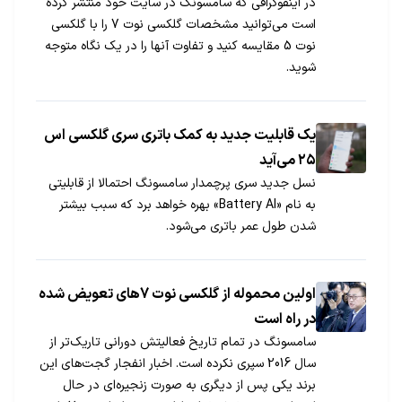
در اینفوگرافی که سامسونگ در سایت خود منتشر کرده
است می‌توانید مشخصات گلکسی نوت 7 را با گلکسی
نوت 5 مقایسه کنید و تفاوت آنها را در یک نگاه متوجه
شوید.
یک قابلیت جدید به کمک باتری سری گلکسی اس
۲۵ می‌آید
نسل جدید سری پرچمدار سامسونگ احتمالا از قابلیتی
به نام «Battery AI» بهره خواهد برد که سبب بیشتر
شدن طول عمر باتری می‌شود.
اولین محموله از گلکسی نوت 7های تعویض شده
در راه است
سامسونگ در تمام تاریخ فعالیتش دورانی تاریک‌تر از
سال 2016 سپری نکرده است. اخبار انفجار گجت‌های این
برند یکی پس از دیگری به صورت زنجیره‌ای در حال