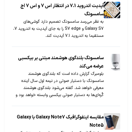
آپدیت اندروید 7.1 در انتظار اس 7 و اس 7 اج
سامسونگ
به نظر می‌رسد سامسونگ تصمیم دارد گوشی‌های
Galaxy S7 و S7 edge را به جای آپدیت به اندروید 7،
مستقیما به اندروید 7.1 آپدیت کند.
سامسونگ بلندگوی هوشمند مبتنی بر بیکسبی
عرضه می‌کند
بلومبرگ گزارش داده است که بلندگوی هوشمند
سامسونگ با دستیار صوتی در نیمه اول سال آینده
معرفی خواهد شد. گفته می‌شود بلندگوی هوشمند
کُره‌ای‌ها به دستیار صوتی بیکسبی وابسته خواهد بود و
200 دلار قیمت دارد.
مقایسه اینفوگرافیک Galaxy Note7 با Galaxy
Note5