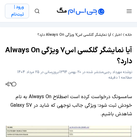
ورود |
ثبت‌نام
خانه
اخبار
آیا نمایشگر گلکسی اس7 ویژگی Always On دارد؟
آیا نمایشگر گلکسی اس7 ویژگی Always On
دارد؟
نوشته
مهرداد رجبی
منتشر شده در 20 بهمن 1394
بروزرسانی در 25 مرداد 1404
مطالعه 1 دقیقه
9
سامسونگ درخواست کرده است اصطلاح Always On به نام
خودش ثبت شود؛ ویژگی جالب توجهی که شاید در Galaxy S7
شاهدش باشیم.