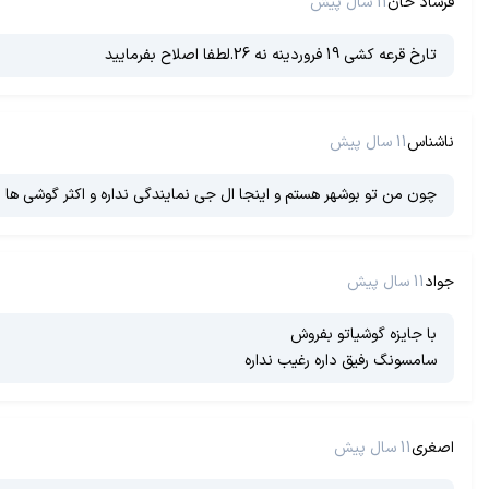
فرشاد خان
11 سال پیش
تارخ قرعه کشی 19 فروردینه نه 26.لطفا اصلاح بفرمایید
ناشناس
11 سال پیش
چون من تو بوشهر هستم و اینجا ال جی نمایندگی نداره و اکثر گوشی ها ب
جواد
11 سال پیش
با جایزه گوشیاتو بفروش
سامسونگ رفیق داره رغیب نداره
اصغری
11 سال پیش