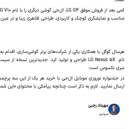
است.
مناسب و نمایشگری کوچک و کاربردی، طراحی ظاهری زیبا و در عین ح
نام LG Nexus 5X طراحی و تولید کرد. جدید‌ترین ن
سری نکسوس است.
ارسال نمایید. لازم به ذکر است چنانچه پیامکی با محتوای «این شماره سریال قب
مهرداد رجبی
سردبیر