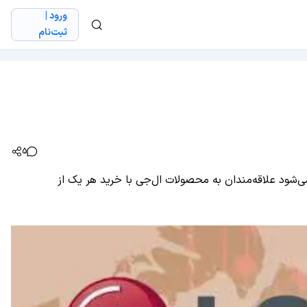
ورود |
ثبت‌نام
5
وزی موبایل ال‌جی» را برگزار می‌کند. در این جشنواره که از 25 دی ماه تا 15 فروردین برگزار می‌شود علاقه‌مندان به محصولات ال‌جی با خرید هر یک از