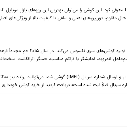
کمی بعد از فروش موفق LG G4، ال‌جی گوشی دیگری را با نام LG V10 معرفی کرد. این گوشی را می‌توان بهتری
ال مقاوم، دوربین‌های اصلی و سلفی با کیفیت بالا از ویژگی‌های اص
هرسال گوگل با همکاری یکی از شرکت‌ها
سخه از سیستم‌عامل اندروید، نمایشگر با تراکم مناسب، حسگر اثرانگشت، سخ
لاً ثبت شده است» دریافت کردید از خرید گوشی خودداری نمایید. تاریخ قرعه‌کشی 9