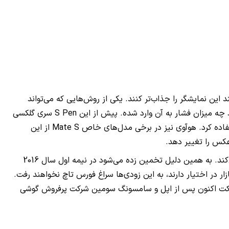
ین نمایشگر را جذاب‌تر کنند. یکی از روش‌هایی که می‌تواند
 چه میزان فشار به آن وارد شده. پیش از این
S Pen
سری گلکسی
تفاده کرد. هوآوی نیز در برخی مدل‌های خاص
Mate S
از این
 عکس را تغییر دهد.
اما آیا به این زودی‌ها شاهد همه‌گیر شدن این قابلیت خواهیم بود؟ سیستم عامل اندروید اکنون از این قابلیت به‌طور کامل پشتیبانی نمی‌کند. به همین دلیل تخمین زده می‌شود در نیمه اول سال 2016
ر اختیار دارند، به این زودی‌ها سراغ فورس تاچ نخواهند رفت.
 شرکت اکنون پس از اپل و سامسونگ سومین شرکت پرفروش گوشی