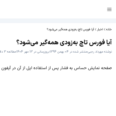
خانه
اخبار
آیا فورس‌ تاچ به‌زودی همه‌گیر می‌شود؟
آیا فورس‌ تاچ به‌زودی همه‌گیر می‌شود؟
نوشته
مهرداد رجبی
منتشر شده در 04 بهمن 1394
بروزرسانی در 13 مهر 1404
مطالعه 3 دقیقه
صفحه نمایش حساس به فشار پس از استفاده اپل از آن در آیفون 6اس وارد دوره جدیدی شد. آیا سال 2016 شاهد همه‌گیر شدن این صفحه نمایش خواهیم بود؟