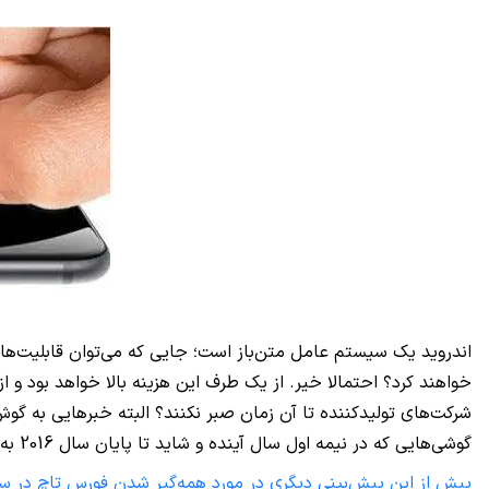
اندروید یک سیستم عامل متن‌باز است؛ جایی که می‌توان قابلیت‌هایی
خواهند کرد؟ احتمالا خیر. از یک طرف این هزینه بالا خواهد بود و
شرکت‌های تولیدکننده تا آن زمان صبر نکنند؟ البته خبرهایی به گوش
گوشی‌هایی که در نیمه اول سال آینده و شاید تا پایان سال 2016 به فورس تاچ مجهز شوند از انگشتان دو دست بیشتر شود.
پیش از این پیش‌بینی دیگری در مورد همه‌گیر شدن فورس تاچ در سا