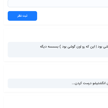
ثبت نظر
وشی بود اِ این که رو اون گوشی بود ) بسسسه دیگه
 انگشتیشو درست کردن....