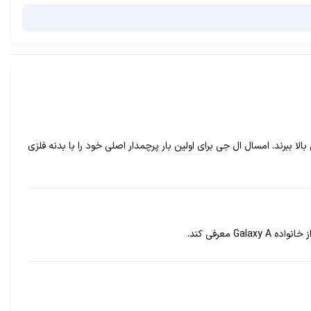
ا ببرند. امسال ال جی برای اولین بار پرچمدار اصلی خود را با بدنه فلزی