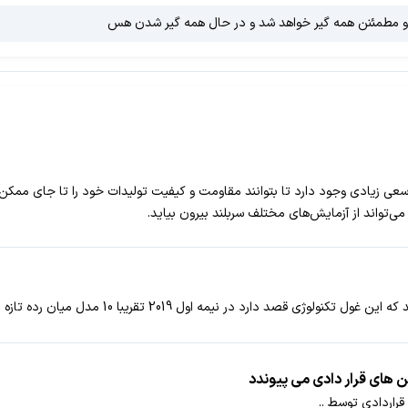
ود و مطمئنن همه گیر خواهد شد و در حال همه گیر شدن هس
سعی زیادی وجود دارد تا بتوانند مقاومت و کیفیت تولیدات خود را تا جای ممکن بال
ه اول 2019 تقریبا 10 مدل میان رده تازه از خانواده Galaxy A معرفی کند.
فن های قرار دادی می پیوندد