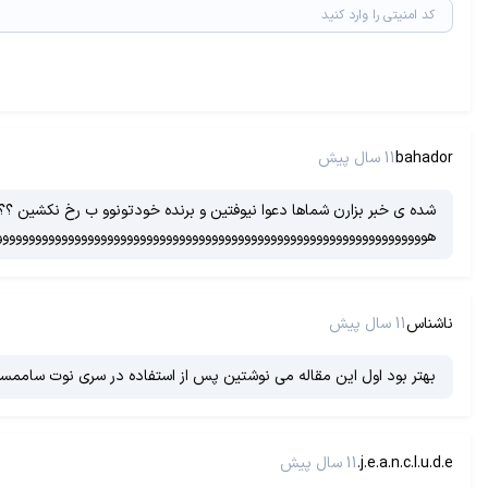
bahador
11 سال پیش
شده ی خبر بزارن شماها دعوا نیوفتین و برنده خودتونوو ب رخ نکشین ؟؟ ا
هووووووووووووووووووووووووووووووووووووووووووووووووووووووووووووووووو
ناشناس
11 سال پیش
بهتر بود اول این مقاله می نوشتین پس از استفاده در سری نوت ساممس
j.e.a.n.c.l.u.d.e.
11 سال پیش