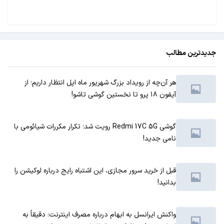
جدیدترین مطالب
هر آن‌چه از رویداد بزرگ شهریور ماه اپل انتظار داریم؛ از
آیفون ۱۸ پرو تا نخستین گوشی تاشو!
گوشی Redmi 17C 5G رویت شد؛ تکرار مکررات شیائومی با
نامی جدید!
قبل از خرید سرور مجازی، این اشتباه رایج درباره لوکیشن را
بدانید!
واکنش ایرانسل به ابهام درباره مصرف اینترنت: دقیقاً به