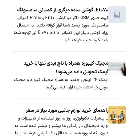
E1070، گوشی ساده دیگری از کمپانی سامسونگ
گروه خبری GSM : اگر دو گوشی E1110 و E2510 کمپانی
سامسونگ مورد پسند شما قرار گرفته باشد، به احتمال
زیاد گوشی دیگر این کمپانی با نام E1070 نیز توجه شما
را به خود جلب خواهد کرد
مجیک کیبورد همراه با تاچ آیدی تنها با خرید
آیمک تحویل داده می‌شود!
آیمک 24 اینچی جدید به همراه مجیک کیبورد و مجیک
موس در اختیار خریداران قرار می‌گیرد.
راهنمای خرید لوازم جانبی مورد نیاز در سفر
با پیشرفت تکنولوژی، روز به روز استفاده از تجهیزات و
لوازم دیجیتال در زندگی ما بیشتر و بیشتر شده است به
طوری که امروزه همه ما حداقل یک گوشی هوشمند و یا