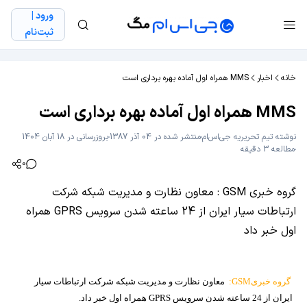
ورود |
ثبت‌نام
خانه
اخبار
MMS همراه اول آماده بهره برداری است
MMS همراه اول آماده بهره برداری است
نوشته
تیم تحریریه جی‌اس‌ام
منتشر شده در 04 آذر 1387
بروزرسانی در 18 آبان 1404
مطالعه 3 دقیقه
0
گروه خبری GSM : معاون نظارت و مدیریت شبكه‌ شركت
ارتباطات سیار ایران از 24 ساعته شدن سرویس GPRS همراه
اول خبر داد
گروه خبری
GSM
:
معاون نظارت و مدیریت شبكه‌ شركت ارتباطات سیار
ایران از 24 ساعته شدن سرویس
GPRS
همراه اول خبر داد
.