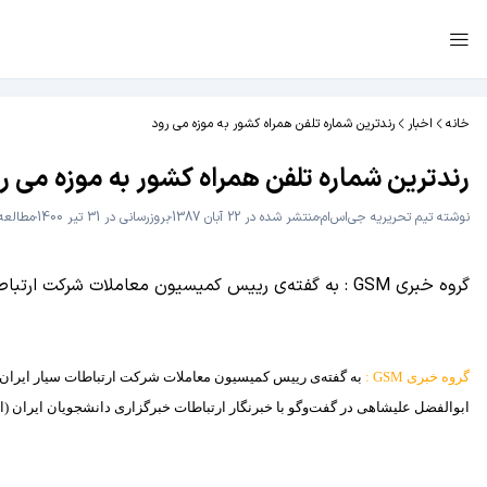
خانه
اخبار
رندترین شماره تلفن همراه کشور به موزه می رود
رندترین شماره تلفن همراه کشور به موزه می ر
نوشته
تیم تحریریه جی‌اس‌ام
منتشر شده در 22 آبان 1387
بروزرسانی در 31 تیر 1400
مطالعه 1 دقی
گروه خبری GSM : به گفته‌ی رییس كمیسیون معاملات شركت ارتباطات سیار ایران شماره‌ی 09123456789 از جمله رندترین شماره‌ی شبكه‌ی تلفن همراه كشور به مزایده گذاشته نمی‌شود
گروه خبری
M
GS
:
به گفته‌ی رییس كمیسیون معاملات شركت ارتباطات سیار ایران شماره‌ی 09123456789 از جمله رندترین شماره‌ی شبكه‌ی تلفن همراه كشور به مزایده گذاشته نمی‌شود و قرار است 
ابوالفضل علیشاهی در گفت‌وگو با خبرنگار ارتباطات خبرگزاری دانشجویان ایران (ایسنا)، گفت: از دیگر شماره‌های رند شماره‌های 09121111111 است كه قرار ا