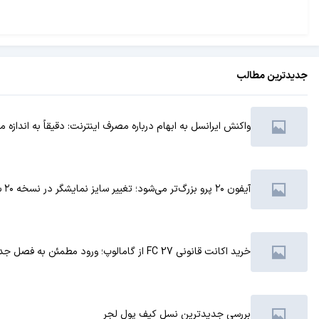
جدیدترین مطالب
واکنش ایرانسل به ابهام درباره مصرف اینترنت: دقیقاً به انداز
آیفون ۲۰ پرو بزرگ‌تر می‌شود؛ تغییر سایز نمایشگر در نسخه ۲۰ سالگی آیفون
خرید اکانت قانونی FC 27 از گامالوپ؛ ورود مطمئن به فصل جدید فوتبال
بررسی جدیدترین نسل کیف پول لجر