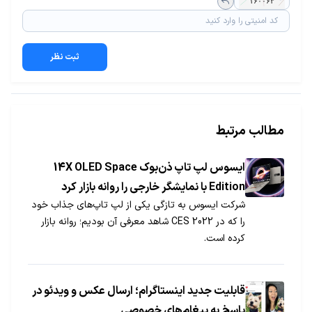
ثبت نظر
مطالب مرتبط
ایسوس لپ تاپ ذن‌بوک 14X OLED Space
Edition با نمایشگر خارجی را روانه بازار کرد
شرکت ایسوس به تازگی یکی از لپ تاپ‌های جذاب خود
را که در CES 2022 شاهد معرفی آن بودیم؛ روانه بازار
کرده است.
قابلیت جدید اینستاگرام؛ ارسال عکس و ویدئو در
پاسخ به پیغام‌های خصوصی