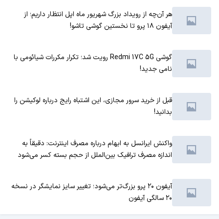
هر آن‌چه از رویداد بزرگ شهریور ماه اپل انتظار داریم؛ از
آیفون ۱۸ پرو تا نخستین گوشی تاشو!
گوشی Redmi 17C 5G رویت شد؛ تکرار مکررات شیائومی با
نامی جدید!
قبل از خرید سرور مجازی، این اشتباه رایج درباره لوکیشن را
بدانید!
واکنش ایرانسل به ابهام درباره مصرف اینترنت: دقیقاً به
اندازه مصرف ترافیک بین‌الملل از حجم بسته کسر می‌شود
آیفون ۲۰ پرو بزرگ‌تر می‌شود؛ تغییر سایز نمایشگر در نسخه
۲۰ سالگی آیفون