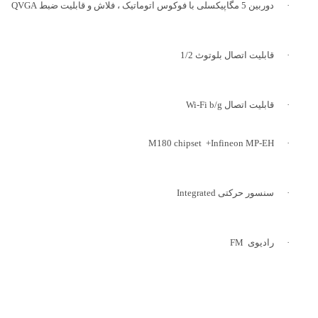
·
دوربین 5 مگاپیکسلی با فوکوس اتوماتیک ، فلاش و قابلیت ضبط
QVGA
·
قابلیت اتصال بلوتوث 1/2
·
قابلیت اتصال Wi-Fi b/g
M180 chipset
+
Infineon MP-EH
·
·
سنسور حرکتی
Integrated
·
رادیوی
FM