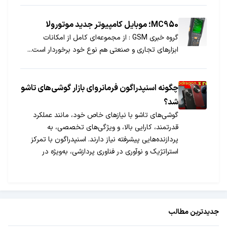
MC950؛ موبایل کامپیوتر جدید موتورولا
گروه خبری GSM : از مجموعه‌ای کامل از امکانات
ابزارهای تجاری و صنعتی هم نوع خود برخوردار است...
چگونه اسنپدراگون فرمانروای بازار گوشی‌های تاشو
شد؟
گوشی‌های تاشو با نیازهای خاص خود، مانند عملکرد
قدرتمند، کارایی بالا، و ویژگی‌های تخصصی، به
پردازنده‌هایی پیشرفته نیاز دارند. اسنپدراگون با تمرکز
استراتژیک و نوآوری در فناوری پردازشی، به‌ویژه در
مدل‌های پرچمدار مانند 8 نسل 3، جایگاه پیشروی خود
را در این بازار تثبیت کرده است. همکاری نزدیک با
تولیدکنندگان اصلی و ارائه راه‌حل‌های پیشرفته باعث
شده تا اسنپدراگون موتور محرکه رشد و تحول در دنیای
جدیدترین مطالب
گوشی‌های تاشو باشد.