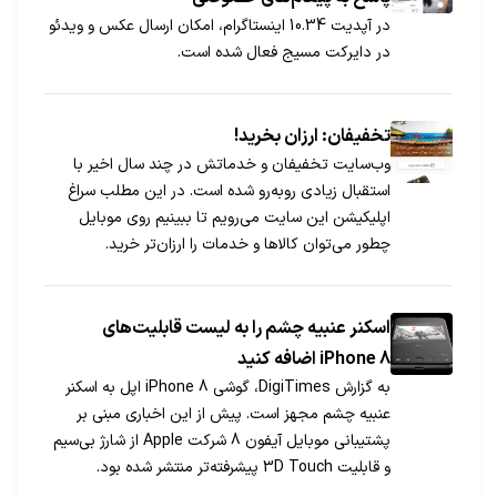
در آپدیت 10.34 اینستاگرام، امکان ارسال عکس و ویدئو
در دایرکت مسیج فعال شده است.
تخفیفان: ارزان بخرید!
وب‌سایت تخفیفان و خدماتش در چند سال اخیر با
استقبال زیادی روبه‌رو شده است. در این مطلب سراغ
اپلیکیشن این سایت می‌رویم تا ببینیم روی موبایل
چطور می‌توان کالاها و خدمات را ارزان‌تر خرید.
اسکنر عنبیه چشم را به لیست قابلیت‌های
iPhone 8 اضافه کنید
به گزارش DigiTimes، گوشی iPhone 8 اپل به اسکنر
عنبیه چشم مجهز است. پیش از این اخباری مبنی بر
پشتیبانی موبایل آیفون 8 شرکت Apple از شارژ بی‌سیم
و قابلیت 3D Touch پیشرفته‌تر منتشر شده بود.