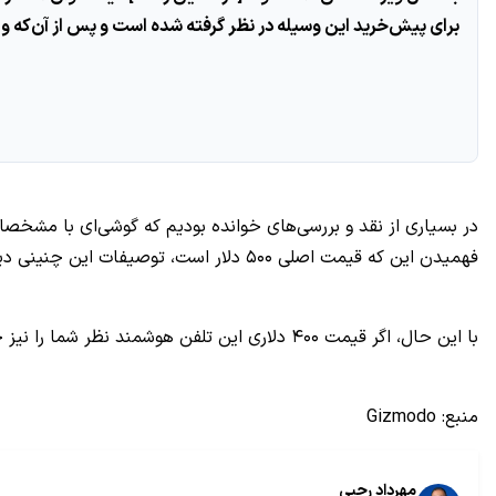
برای پیش‌خرید این وسیله در نظر گرفته شده است و پس از آن‌که وان A9 به طور گسترده در اختیار توزیع‌کنندگان و خرده‌فروشی‌ها قرار گرفت، قیمت به حالت عادی برمی
فهمیدن این که قیمت اصلی ۵۰۰ دلار است، توصیفات این چنینی دیگر چندان معنایی ندارند و از این پس نمی‌توان از قیمت وان A9 به‌عنوان نکته‌ای کلیدی در فروش یاد کرد.
با این حال، اگر قیمت ۴۰۰ دلاری این تلفن هوشمند نظر شما را نیز جلب کرده است، تا روز ۱۶ آبان فرصت دارید که آن را پیش‌خرید کنید.
منبع: Gizmodo
مهرداد رجبی