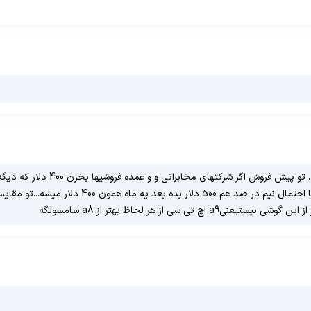
 از هر لحاظ بهتر از a8 سامسونگه