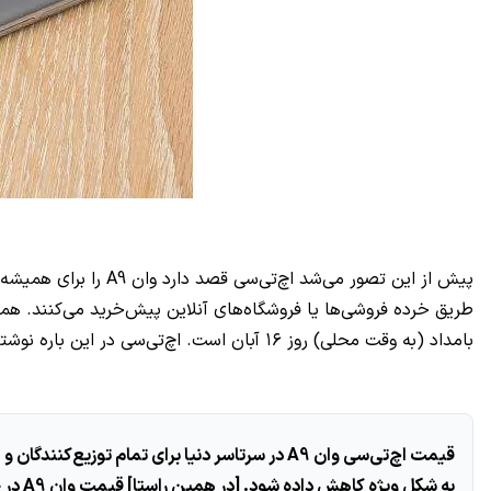
بامداد (به وقت محلی) روز ۱۶ آبان است. اچ‌تی‌سی در این باره نوشته است:
قیمت اچ‌تی‌سی وان A9 در سرتاسر دنیا برای تما
به شک