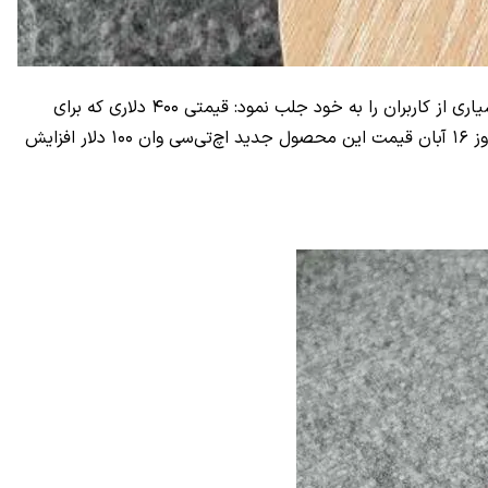
را، که شباهت بسیاری به گوشی آیفون دارد، معرفی کرد، یکی از خصوصیت‌های این مدل توجه بسیاری از کاربران را به خود جلب نمود: قیمتی ۴۰۰ دلاری که برای
چنین مدلی بسیار وسوسه‌کننده است. اما شاید از این نکته بی‌خبر باشید: ۴۰۰ دلار به‌نوعی قیمت تخفیف‌خورده این مدل است و پس از روز ۱۶ آبان قیمت این محصول جدید اچ‌تی‌سی وان ۱۰۰ دلار افزایش