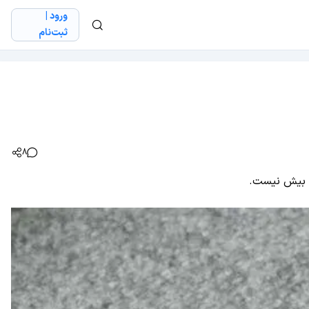
ورود |
ثبت‌نام
8