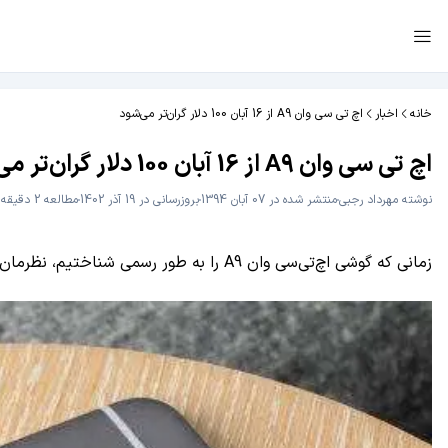
خانه
اخبار
اچ تی سی وان A9 از 16 آبان 100 دلار گران‌تر می‌شود
اچ تی سی وان A9 از 16 آبان 100 دلار گران‌تر می‌شود
نوشته
مهرداد رجبی
منتشر شده در 07 آبان 1394
بروزرسانی در 19 آذر 1402
مطالعه 2 دقیقه
زمانی که گوشی اچ‌تی‌سی وان A9 را به طور رسمی شناختیم، نظرمان به قیمت این وسیله جلب شد، اما ظاهرا این جلب توجه سوء تفاهمی بیش نیست.