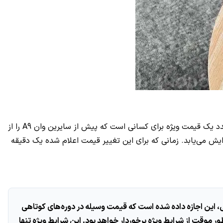
پیش از این تصور می‌شد اچ‌تی‌سی قصد دارد وان A9 را برای همیشه با قیمت ۴۰۰ دلار به فروش برساند، اما به تازگی روشن شده که این عدد یک قیمت ویژه برای کسانی است که پیش از سایرین وان A9 را از
ا فروشگاه‌های آنلاین پیش‌خرید می‌کنند. همان‌طور که اشاره شد، پس از گذشت مدتی قیمت وسیله به ۵۰۰ دلار افزایش می‌یابد. زمانی که برای این تغییر قیمت اعلام شده یک دقیقه
ارهای محلی، این اجازه داده شده است که قیمت وسیله در دوره‌های کوتاهی
ز طریق خرده‌فروشی‌ها به‌طور موقت از شرایط ویژه برخوردار خواهد بود. این شرایط ویژه تنها