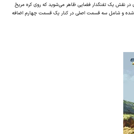
در این بازی در نقش یک تفنگدار فضایی ظاهر می‌شوید که روی کره مریخ
ن را از گزند آنها در امان نگه دارید. DOOM Classic فقط برای آی‌اواس عرضه شده و شامل سه قسمت اصلی در کنار یک قسمت چهارم اضافه