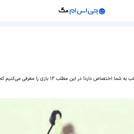
اگر از بازی‌های قدیمی‌ای مانند Doom خاطرات زیادی دارید