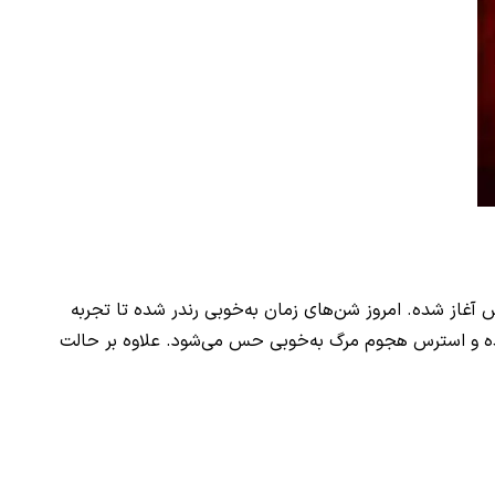
ه و جدید. شما در این بازی دعوت می‌شوید تا دوباره وارد سیاه‌چال شوید! یعنی جایی که داستان 25 سال پیش آغاز شده. امروز شن‌های زمان به‌خوبی رندر شده تا تجربه
 شده و استرس هجوم مرگ به‌خوبی حس می‌شود. علاوه بر حالت