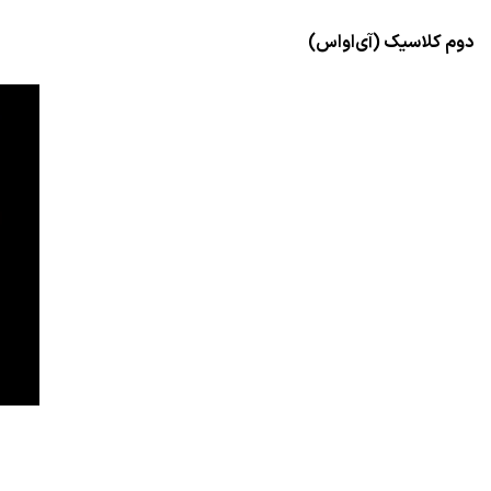
دوم کلاسیک (آی‌او‌اس)