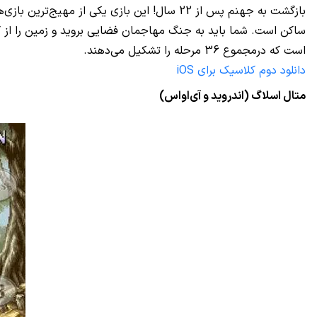
بازگشت به جهنم پس از 22 سال! این بازی یکی 
است که درمجموع 36 مرحله را تشکیل می‌دهند.
دانلود دوم کلاسیک برای iOS
متال اسلاگ (اندروید و آی‌او‌اس)