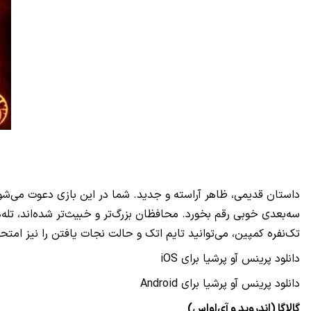
سه‌بعدی خوبی رقم بخورد. محافظان بزرگ‌تر و خبیث‌تر شده‌اند، تل
تک‌نفره کمپین، می‌توانید تایم اتک و حالت نجات یافتن را نیز امتحان
دانلود پرینس آو پرشیا برای iOS
دانلود پرینس آو پرشیا برای Android
گالاگا (اندروید و آی‌اواس)