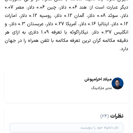
دیگر عبارت است از: هند 0.06 دلار، چین 0.06 دلار، مصر 0.07
دلار، سوئد 0.08 دلار، آلمان 0.12 دلار، روسیه 0.12 دلار، امارات
0.12 دلار، ایتالیا 0.16 دلار، آمریکا 0.27 دلار، عربستان 0.3 دلار، و
انگلیس 0.37 دلار. نیکاراگوئه با تعرفه 1.09 دلاری به ازای هر
دقیقه مکالمه گران ترین تعرفه مکالمه با تلفن همراه را در جهان
دارد.
میلاد احرامپوش
مدیر مارکتینگ
نظرات
(24)