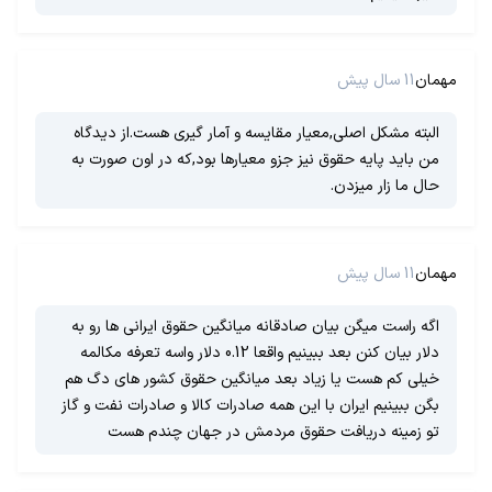
مهمان
11 سال پیش
البته مشکل اصلی,معیار مقایسه و آمار گیری هست.از دیدگاه
من باید پایه حقوق نیز جزو معیارها بود,که در اون صورت به
حال ما زار میزدن.
مهمان
11 سال پیش
اگه راست میگن بیان صادقانه میانگین حقوق ایرانی ها رو به
دلار بیان کنن بعد ببینیم واقعا 0.12 دلار واسه تعرفه مکالمه
خیلی کم هست یا زیاد بعد میانگین حقوق کشور های دگ هم
بگن ببینیم ایران با این همه صادرات کالا و صادرات نفت و گاز
تو زمینه دریافت حقوق مردمش در جهان چندم هست