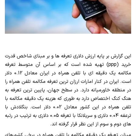
این گزارش بر پایه ارزش دلاری تعرفه ها و بر مبنای شاخص قدرت
خرید (ppp) تهیه شده است که بر اساس آن متوسط تعرفه
مکالمه یک دقیقه ای با تلفن همراه در ایران معادل 0.12 دلار
است. ایران در کنار امارات ارزان ترین تعرفه مکالمه تلفن همراه را
در منطقه خاورمیانه دارد. در سطح جهان، پایین ترین تعرفه به
هنگ کنگ اختصاص دارد به طوری که هزینه یک دقیقه مکالمه با
تلفن همراه در این کشور معادل 0.02 دلار است. بنگلادش با
ترعفه 0.04 دلاری و سریلانکا با تعرفه 0.05 دلاری به ترتیب در رتبه
های دوم و سوم از این نظر قرار گرفته اند.
میزان تعرفه یک دقیقه مکالمه با تلفن همراه در برخی کشورهای