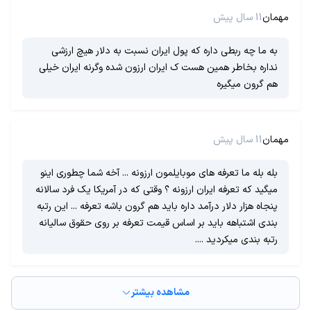
مهمان
11 سال پیش
به ما چه ربطی داره که پول ایران نسبت به دلار هیچ ارزشی
نداره بخاطر همین هست ک ایران ارزون شده وگرنه ایران خیلی
هم گرون میگیره
مهمان
11 سال پیش
بله بله ما تعرفه های موبایلمون ارزونه ... آخه شما چطوری اینو
میگید که تعرفه ایران ارزونه ؟ وقتی که در آمریکا یک فرد سالانه
پنجاه هزار دلار درآمد داره باید هم گرون باشه تعرفه ... این رتبه
بندی اشتباهه باید بر اساس قیمت تعرفه بر روی حقوق سالیانه
رتبه بندی میکردید ....
مشاهده بیشتر