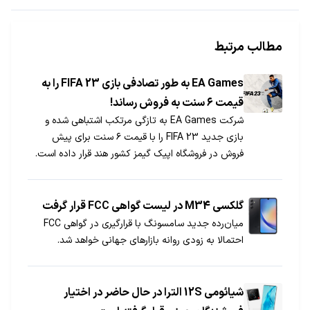
مطالب مرتبط
EA Games به طور تصادفی بازی FIFA 23 را به
قیمت ۶ سنت به فروش رساند!
شرکت EA Games به تازگی مرتکب اشتباهی شده و
بازی جدید FIFA 23 را با قیمت ۶ سنت برای پیش
فروش در فروشگاه اپیک گیمز کشور هند قرار داده است.
گلکسی M34 در لیست گواهی FCC قرار گرفت
میان‌رده جدید سامسونگ با قرارگیری در گواهی FCC
احتمالا به زودی روانه بازارهای جهانی خواهد شد.
شیائومی 12S الترا در حال حاضر در اختیار