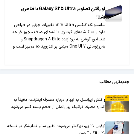
لو رفتن تصاویر Galaxy S25 Ultra با ظاهری
آشنا!
سامسونگ گلکسی S25 Ultra تغییرات جزئی در طراحی
دارد و به گوشه‌های گردتری با لبه‌های صاف مجهز خواهد
شد. این گوشی به پردازنده Snapdragon 8 Elite و
به‌روزرسانی One UI 7 مبتنی بر اندروید 15 مجهز است و
اولین پرچمدار سامسونگ با پشتیبانی از به‌روزرسانی‌های
نرم‌افزاری بدون وقفه خواهد بود.
جدیدترین مطالب
واکنش ایرانسل به ابهام درباره مصرف اینترنت: دقیقاً به
اندازه مصرف ترافیک بین‌الملل از حجم بسته کسر می‌شود
آیفون ۲۰ پرو بزرگ‌تر می‌شود؛ تغییر سایز نمایشگر در نسخه
۲۰ سالگی آیفون