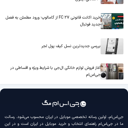
خرید اکانت قانونی FC 27 از گامالوپ؛ ورود مطمئن به فصل
جدید فوتبال
بررسی جدیدترین نسل کیف پول لجر
آغاز فروش لوازم خانگی ال‌جی با شرایط ویژه و اقساطی در
جی‌اس‌ام
جی‌اس‌ام، اولین رسانه‌ تخصصی موبایل در ایران محسوب می‌شود. رسالت
ما در جی‌اس‌ام راهنمای انتخاب و خرید موبایل در ایران است و در این