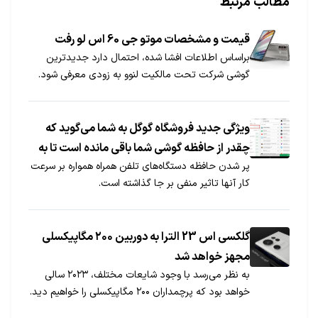
مطالب مرتبط
قیمت و مشخصات موتو جی 60 اس لو رفت
براساس اطلاعات افشا شده، احتمال دارد جدیدترین
گوشی شرکت تحت مالکیت لنوو به زودی معرفی شود.
ویژگی جدید فروشگاه گوگل به شما می‌گوید که
چقدر از حافظه گوشی شما باقی مانده است تا به
پر شدن حافظه دستگاه‌های تلفن همراه همواره بر سرعت
این وسیله بتوانید از سرعت بیشتری استفاده
کار آنها تاثیر منفی بر جا گذاشته است.
کنید
گلکسی اس 23 الترا به دوربین ۲۰۰ مگاپیکسلی
مجهز خواهد شد
به نظر می‌رسد با وجود شایعات مختلف، ۲۰۲۳ سالی
خواهد بود که پرچمداران ۲۰۰ مگاپیکسلی را خواهیم دید.