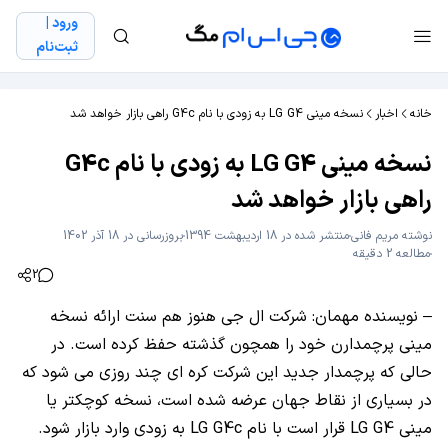
ورود |
ثبت‌نام
خانه
اخبار
نسخه مینی LG G4 به زودی با نام G4c راهی بازار خواهد شد
نسخه مینی LG G4 به زودی با نام G4c
راهی بازار خواهد شد
نوشته
مریم فانی
منتشر شده در 18 اردیبهشت 1394
بروزرسانی در 18 آذر 1402
مطالعه 2 دقیقه
2
– نویسنده مهمان: شرکت ال جی هنوز هم سنت ارائه نسخه
مینی پرچمدارن خود را همچون گذشته حفظ کرده است. در
حالی که پرچمدار جدید این شرکت کره ای چند روزی می شود که
در بسیاری از نقاط جهان عرضه شده است، نسخه کوچکتر یا
مینی LG G4 قرار است با نام LG G4c به زودی وارد بازار شود.