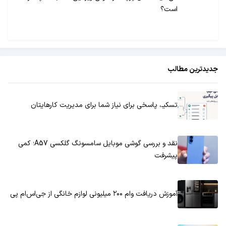
است؟
جدیدترین مطالب
تسکیـ، پاسخی برای نیاز شما برای مدیریت کارهایتان
نقد و بررسی گوشی موبایل سامسونگ گلکسی A57؛ کمی
پیشرفت
آموزش دریافت وام ۲۰۰ میلیونی لوازم خانگی از جی‌اس‌ام پی