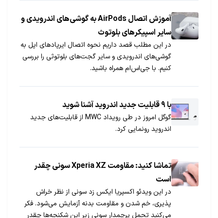
آموزش اتصال AirPods به گوشی‌های اندرویدی و
سایر اسپیکرهای بلوتوث
در این مطلب قصد داریم نحوه اتصال ایرپادهای اپل به
گوشی‌های اندرویدی و سایر گجت‌های بلوتوثی را بررسی
کنیم. با جی‌اس‌ام همراه باشید.
با ۹ قابلیت جدید اندروید آشنا شوید
گوگل امروز در طی رویداد MWC از قابلیت‌های جدید
اندروید رونمایی کرد.
تماشا کنید: مقاومت Xperia XZ سونی چقدر
است
در این ویدئو اکسپریا ایکس زد سونی از نظر خراش
پذیری، خم شدن و مقاومت بدنه آزمایش می‌شود. فکر
می‌کنید تحمل پرچمدار سونی زیر این شکنجه‌ها چقدر