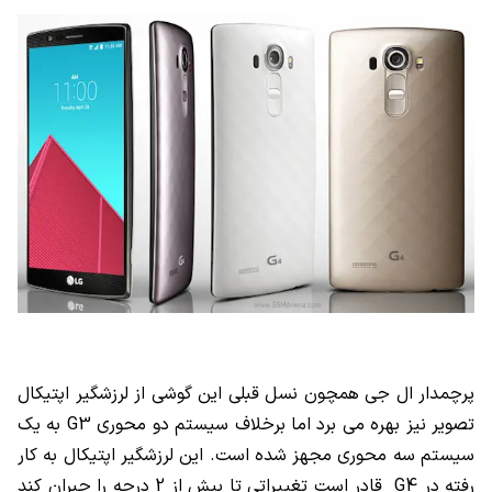
پرچمدار ال جی همچون نسل قبلی این گوشی از لرزشگیر اپتیکال
تصویر نیز بهره می برد اما برخلاف سیستم دو محوری G3 به یک
سیستم سه محوری مجهز شده است. این لرزشگیر اپتیکال به کار
رفته در G4 قادر است تغییراتی تا بیش از 2 درجه را جبران کند