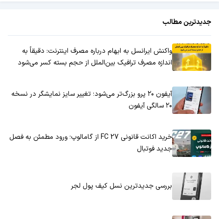
جدیدترین مطالب
واکنش ایرانسل به ابهام درباره مصرف اینترنت: دقیقاً به
اندازه مصرف ترافیک بین‌الملل از حجم بسته کسر می‌شود
آیفون ۲۰ پرو بزرگ‌تر می‌شود؛ تغییر سایز نمایشگر در نسخه
۲۰ سالگی آیفون
خرید اکانت قانونی FC 27 از گامالوپ؛ ورود مطمئن به فصل
جدید فوتبال
بررسی جدیدترین نسل کیف پول لجر