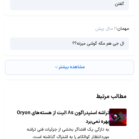
گفتن
مهمان
11 سال پیش
ال جى هم مگه گوشى ميزنه؟؟
مشاهده بیشتر
مطالب مرتبط
تراشه اسنپدراگون 8s الیت از هسته‌های Oryon
بهره نمی‌برد
به تازگی یک افشاگر بخشی از جزئیات فنی تراشه
موردانتظار کوالکام را به اشتراک گذاشته است.