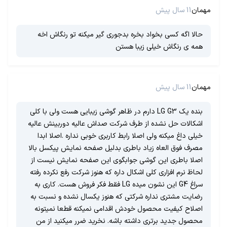
مهمان
11 سال پیش
حالا اگه کسی بخواد بخره بدجوری گیر میکنه تو رنگاش اخه
همه ی رنگاش خیلی زیبا هستن
مهمان
11 سال پیش
بنده یک LG G3 دارم در ظاهر گوشی زیبایی هست ولی با کلی
اشکالات حل نشده از طرف شرکت صداش عالیه دوربینش عالیه
خیلی داغ میکنه ولی اصلا رابط کاربری خوبی نداره .اصلا ابدا
مصرف فوق العاه زیاد باطری بدلیل صفحه نمایش پیکسل بالا
اصلا باطری این گوشی جوابگوی این صفحه نمایش نیست از
لحاظ نرم افزاری کلی اشکال داره که هنوز شرکت رفع نکرده رفته
سراغ G4 این نشون میده LG فقط فکر فروش هست. کاری به
رضایت مشتری نداره شرکتی که هنوز یکسال نشده و نسبت به
اصلاح کیفیت محصول خودش اقدامی نمیکنه قطعا نمیتونه
محصول جدید برتری داشته باشه. نخرید ضرر میکنید از من