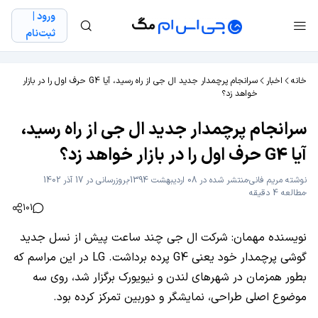
ورود |
ثبت‌نام
خانه
اخبار
سرانجام پرچمدار جدید ال جی از راه رسید، آیا G4 حرف اول را در بازار
خواهد زد؟
سرانجام پرچمدار جدید ال جی از راه رسید،
آیا G4 حرف اول را در بازار خواهد زد؟
نوشته
مریم فانی
منتشر شده در 08 اردیبهشت 1394
بروزرسانی در 17 آذر 1402
مطالعه 4 دقیقه
101
نویسنده مهمان: شرکت ال جی چند ساعت پیش از نسل جدید
گوشی پرچمدار خود یعنی G4 پرده برداشت. LG در این مراسم که
بطور همزمان در شهرهای لندن و نیویورک برگزار شد، روی سه
موضوع اصلی طراحی، نمایشگر و دوربین تمرکز کرده بود.