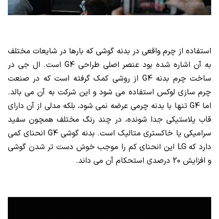
استفاده از چرم واقعی در بدنه گوشی که بارها در شایعات مختلف
به آن اشاره شده بود عنصر اصلی طراحی G4 است. ال جی در
ساخت چرم بدنه G4 از روشی کمک گرفته است که در صنعت
چرم سازی لوکس استفاده می شود و این شرکت به آن می بالد.
اما G4 تنها با بدنه چرمی عرضه نمی شود، بلکه مدلی از آن دارای
قاب پلاستیکی جدا شونده، در چند رنگ مختلف همچون سفید
سرامیکی یا خاکستری متالیک است. بدنه گوشی G4 انحنای کمی
دارد که LG این انحنای کم را موجب خوش دست تر شدن گوشی
و افزایش 20 درصدی استحکام آن می داند.