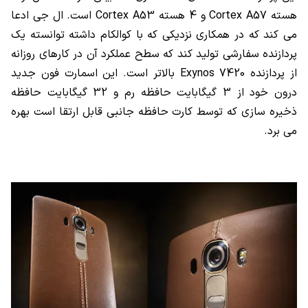
هسته Cortex A57 و 4 هسته Cortex A53 است. ال جی ادعا
می کند که در همکاری نزدیکی که با کوالکام داشته توانسته یک
پردازنده سفارشی تولید کند که سطح عملکرد آن در کارهای روزانه
از پردازنده Exynos 7420 بالاتر است. این اسمارت فون جدید
درون خود از 3 گیگابایت حافظه رم و 32 گیگابایت حافظه
ذخیره سازی که توسط کارت حافظه جانبی قابل ارتقا است بهره
می برد.