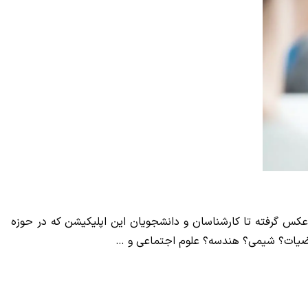
عکس گرفته تا کارشناسان و دانشجویان این اپلیکیشن که در حوزه
ضیات؟ شیمی؟ هندسه؟ علوم اجتماعی و …