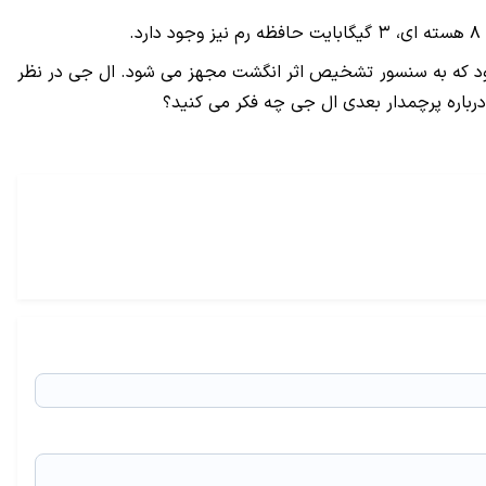
سلی است. علاوه بر اینها به احتمال زیاد جی۴ اولین گوشی ال جی خواهد بود که به سنسور تشخیص اثر انگشت مجهز می شود. ال جی در نظر