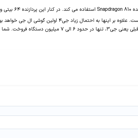
ود دارد.
دوربین اصلی دستگاه هم همانطوری که لو رفته بود ۱۶ مگاپیک