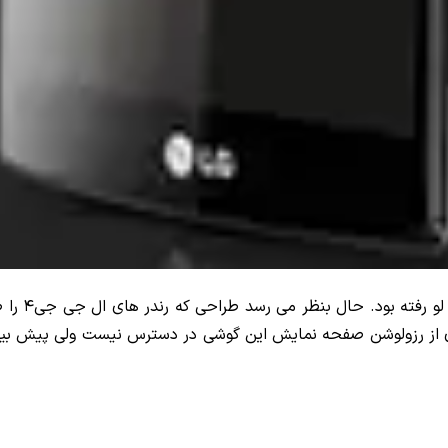
جی اس ام: 