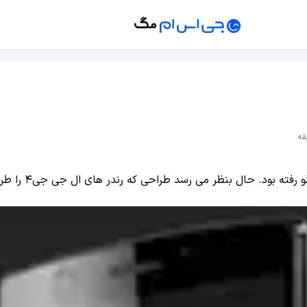
ی که رندر های ال جی جی۴ را طراحی کرده بود، اطلاعات بیشتری از این گوشی نیز دارد.