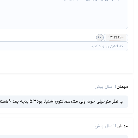
مهمان
11 سال پیش
ب نظر منوخیلی خوبه ولی مشخصاتتون اشتباه بود5.3اینچه بعد 8هسته 4هسته2 چهارهسته1.8فک کنم خیلی خوبه خیلی
مهمان
11 سال پیش