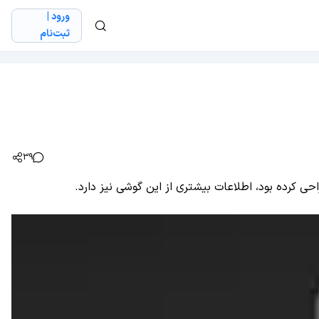
ورود |
ثبت‌نام
39