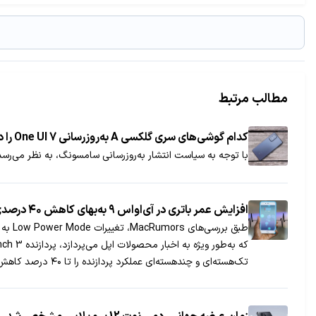
مطالب مرتبط
کدام گوشی‌های سری گلکسی A به‌روزرسانی One UI 7 را دریافت نمی‌کنند؟
با توجه به سیاست انتشار به‌روزرسانی سامسونگ، به نظر می‌رسد چندین گوشی
افزایش عمر باتری در آی‌اواس ۹ به‌بهای کاهش ۴۰ درصدی قدرت عملکرد
طبق 
تک‌هسته‌ای و چندهسته‌ای عملکرد پردازنده را تا ۴۰ درصد کاهش می‌دهد.