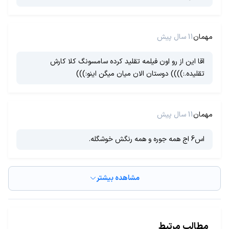
مهمان
11 سال پیش
اقا این از رو اون فیلمه تقلید کرده سامسونگ کلا کارش
تقلیده.:)))) دوستان الان میان میگن اینو:)))
مهمان
11 سال پیش
اس6 اج همه جوره و همه رنگش خوشگله.
مشاهده بیشتر
مطالب مرتبط