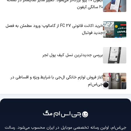
آیفون ۲۰ پرو بزرگ‌تر می‌شود؛ تغییر سایز نمایشگر در نسخه
۲۰ سالگی آیفون
خرید اکانت قانونی FC 27 از گامالوپ؛ ورود مطمئن به فصل
جدید فوتبال
بررسی جدیدترین نسل کیف پول لجر
آغاز فروش لوازم خانگی ال‌جی با شرایط ویژه و اقساطی در
جی‌اس‌ام
جی‌اس‌ام، اولین رسانه‌ تخصصی موبایل در ایران محسوب می‌شود. رسالت