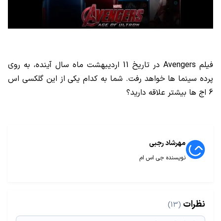
فیلم Avengers در تاریخ 11 اردیبهشت ماه سال آینده، به روی
پرده سینما ها خواهد رفت. شما به کدام یکی از این گلکسی اس
6 اج ها بیشتر علاقه دارید؟
مهرشاد رجبی
نویسنده جی اس ام
نظرات
(13)