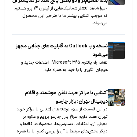
بدنه ضخیم‌تر و دو بخش پانچ شده در نمایشگر آن
اخیرا شاهد انتشار شماتیک‌هایی از آیفون 14 پرو هستیم
هستند
که موجب آشنایی بیشتر ما با طراحی این محصول
می‌شوند.
نسخه وب Outlook به قابلیت‌های جذابی مجهز
می‌شود
نقشه راه پلتفرم Microsoft 365، اطلاعات جدید و
هیجان انگیزی را با خود به همراه دارد.
آشنایی با مراکز خرید تلفن هوشمند و اقلام
دیجیتال تهران: بازار‌ چارسو
در این قسمت از سری نوشته‌های آشنایی با مراکز خرید
تهران قصد داریم سراغ بازار چارسو برویم و علاوه بر
معرفی آن، امکانات، دسترسی‌ها، محصولات، کالاها و
دیگر بخش‌های مرتبط با آن را بررسی کنیم. با ما همراه