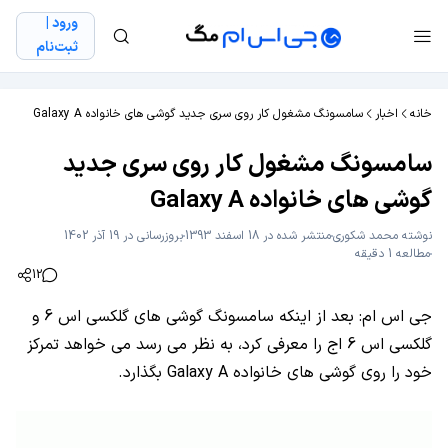
ورود |
ثبت‌نام
خانه
اخبار
سامسونگ مشغول کار روی سری جدید گوشی های خانواده Galaxy A
سامسونگ مشغول کار روی سری جدید
گوشی های خانواده Galaxy A
نوشته
محمد شکوری
منتشر شده در 18 اسفند 1393
بروزرسانی در 19 آذر 1402
مطالعه 1 دقیقه
12
جی اس ام: بعد از اینکه سامسونگ گوشی های گلکسی اس 6 و
گلکسی اس 6 اج را معرفی کرد، به نظر می رسد می خواهد تمرکز
خود را روی گوشی های خانواده Galaxy A بگذارد.