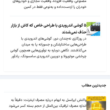
مصنوعی، واقعیت افزوده، واقعیت مجازی و خودروهای
خودران را ازدست‌داده و به‌نوعی فقط در کمین
محصولات سایر کمپانی‌ها نشسته است. اما واقعیت چیز
دیگری است!
۵ گوشی اندرویدی با طراحی خاص که کاش از بازار
حذف نمی‌شدند
در روزگاری نه‌چندان دور، گوشی‌های اندرویدی با
طراحی‌هایی ساختارشکن و جسورانه پا به میدان
می‌گذاشتند. نگاهی دوباره به نوآوری‌هایی همچون گوشی
چرخشی موتورولا و دوربین اندرویدی سامسونگ، یادآور
خلاقیتی است که امروز جای خالی‌اش احساس می‌شود،
ایده‌هایی که زمان آن رسیده بار دیگر متولد شوند.
جدیدترین مطالب
واکنش ایرانسل به ابهام درباره مصرف اینترنت: دقیقاً به
اندازه مصرف ترافیک بین‌الملل از حجم بسته کسر می‌شود