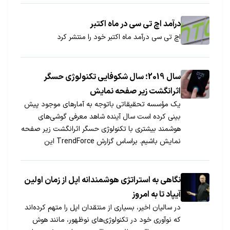
درآمد اچ تی سی در ماه اکتبر
اچ تی سی درآمد ماه اکتبر خود را منتشر کرد
سال 2019؛ سال شکوفایی تکنولوژی حسگر
اثرانگشت زیر صفحه نمایش
یک مؤسسه تحقیقاتی باتوجه به آمارهای موجود پیش
بینی کرده است سال آینده شاهد معرفی گوشی‌های
هوشمند بیشتری با تکنولوژی حسگر اثرانگشت زیر صفحه
نمایش باشیم. براساس گزارش TrendForce این
تکنولوژی به تدریج در توسعه گوشی‌های میان رده هم
به کار گرفته می‌شود.
نگاهی به استراتژی هوشمندانه اپل از زمان اولین
آیپاد تا به امروز
در سالیان اخیر، بسیاری از منتقدان اپل را متهم کرده‌اند
که نوآوری خود در تکنولوژی‌های نوظهور، مانند هوش