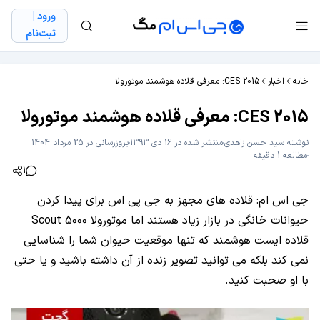
ورود |
ثبت‌نام
خانه
اخبار
CES 2015: معرفی قلاده هوشمند موتورولا
CES 2015: معرفی قلاده هوشمند موتورولا
نوشته
سید حسن زاهدی
منتشر شده در 16 دی 1393
بروزرسانی در 25 مرداد 1404
مطالعه 1 دقیقه
1
جی اس ام: قلاده‌ های مجهز به جی پی اس برای پیدا کردن
حیوانات خانگی در بازار زیاد هستند اما موتورولا Scout 5000
قلاده ایست هوشمند که تنها موقعیت حیوان شما را شناسایی
نمی ‌کند بلکه می ‌توانید تصویر زنده از آن داشته باشید و یا حتی
با او صحبت کنید.