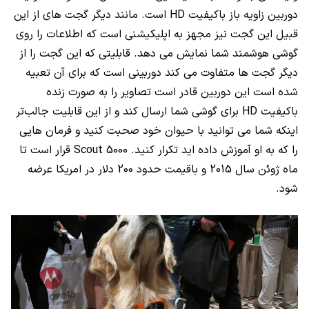
دوربین زاویه باز باکیفیت HD است. مانند دیگر گجت های از این
قبیل این گجت نیز مجهز به اپلیکیشنی است که اطلاعات را روی
گوشی هوشمند شما نمایش می ‌دهد. قابلیتی که این گجت را از
دیگر گجت ها متفاوت می ‌کند دوربینی است که برای آن تعبیه
شده است این دوربین قادر است تصاویر را به ‌صورت زنده
باکیفیت HD برای گوشی شما ارسال کند و از این قابلیت جالب‌تر
اینکه شما می ‌توانید با حیوان خود صحبت کنید و فرمان ‌هایی
را که به او آموزش داده‌ اید تکرار کنید. Scout 5000 قرار است تا
ماه ژوئن سال 2015 و باقیمت حدود 200 دلار در امریکا عرضه
شود.