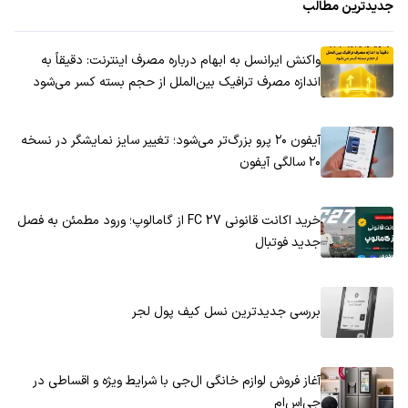
جدیدترین مطالب
واکنش ایرانسل به ابهام درباره مصرف اینترنت: دقیقاً به
اندازه مصرف ترافیک بین‌الملل از حجم بسته کسر می‌شود
آیفون ۲۰ پرو بزرگ‌تر می‌شود؛ تغییر سایز نمایشگر در نسخه
۲۰ سالگی آیفون
خرید اکانت قانونی FC 27 از گامالوپ؛ ورود مطمئن به فصل
جدید فوتبال
بررسی جدیدترین نسل کیف پول لجر
آغاز فروش لوازم خانگی ال‌جی با شرایط ویژه و اقساطی در
جی‌اس‌ام