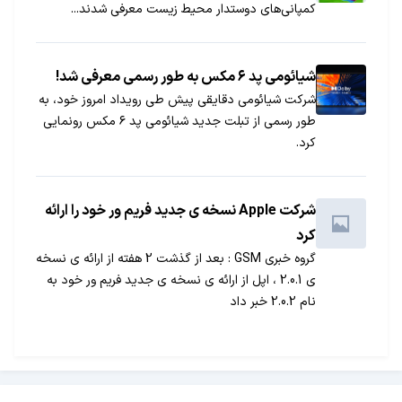
کمپانی‌های دوستدار محیط زیست معرفی شدند...
شیائومی پد ۶ مکس به طور رسمی معرفی شد!
شرکت شیائومی دقایقی پیش طی رویداد امروز خود، به
طور رسمی از تبلت جدید شیائومی پد ۶ مکس رونمایی
کرد.
شرکت Apple نسخه ی جدید فریم ور خود را ارائه
کرد
گروه خبری GSM : بعد از گذشت 2 هفته از ارائه ی نسخه
ی 2.0.1 ، اپل از ارائه ی نسخه ی جدید فریم ور خود به
نام 2.0.2 خبر داد