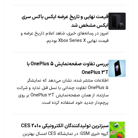
تکنولوژی در آمریکا داشته‌اند؟
قیمت نهایی و تاریخ عرضه ایکس باکس سری
ایکس مشخص شد
امروز در رسانه‌های خبری، شاهد اعلام تاریخ عرضه و
قیمت نهایی Xbox Series X بودیم.
بررسی تفاوت صفحه‌نمایش OnePlus 5 با
OnePlus 3T
اطلاعات منتشر شده، نشان می‌دهد که نمایشگر
OnePlus 5 تفاوت چندانی با نسل قبل ندارد و شرکت
سازنده، از همان صفحه‎نمایش OnePlus 3T بر روی
پرچم‎دار جدید خود استفاده کرده است.
سبزترین تولیدکنندگان الکترونیکی CES 2010
گروه خبری GSM: در نمایشگاه CES امسال بهترین