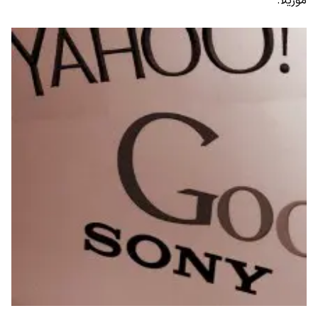
موزیلا.