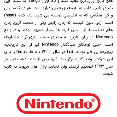
های بازی ارزان تری تولید کنند و نام آن را
Tengu
گذاشتند. این
نام در ژاپنی عامیانه به معنای «بینی دراز» است. هر دو کلمه بینی
و گل هنگامی که به انگلیسی ترجمه می شود، یک کلمه (
hana
)
است. (بی دلیل نیست که زبان ژاپنی یکی از سخت ترین زبان
های دنیاست). این سری کارت ها بسیار مشهور بودند و در واقع
Nintendo
در زبان ژاپنی به معنای «معبد بازی آزاد هانافودا»
است. حتی نوادگان بنیانگذار
Nintendo
نیز از این تاریخچه
پیچیده بی خبر بودند. آنها در سال 1933 نام
Nintendo
را برای
این شرکت تولید کارت برگزیدند. آنها پس از چند دهه یعنی در
سال 1963 تصمیم گرفتند وارد تجارت بازی های مربوط به کارت
شوند.