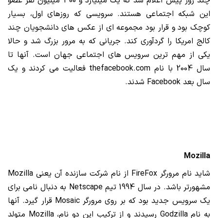
چند روز پیش اعلام شد که یک میلیارد و 300 میلیون نفر عضو
این شبکه اجتماعی هستند. سرویسی که روزهای اول، بسیار
کوچک بود و قرار بود مجموعه ای از عکس های دانشجویان چند
کالج امریکا را گردآوری کند. جریانی که به مرور بزرگ شد و حالا
یکی از مهم ترین سرویس های اجتماعی جهان است. آنها تا
سال 2004 با نام
thefacebook.com
فعالیت می کردند و یک
سال بعد
Facebook
شدند.
Mozilla
شاید نام مرورگر
FireFox
از نام شرکت سازنده آن یعنی
Mozilla
مشهورتر باشد. در سال 1994 تیم
Netscape
به دنبال نامی برای
یک سرویس جدید بود که بر روی مرورگر
Mosaic
قرار گیرد. آنها
به نام
Godzilla
رسیدند و از ترکیب این دو نام،
Mozilla
متولد