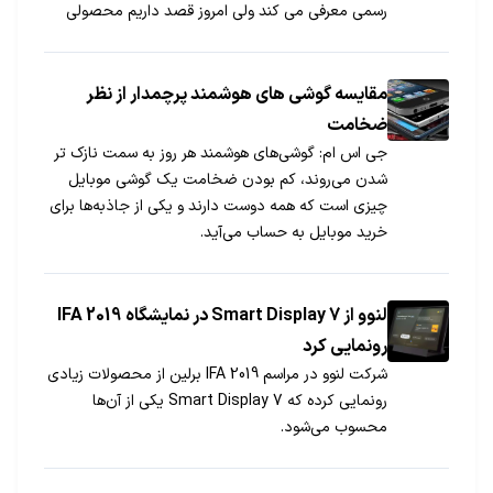
رسمی معرفی می کند ولی امروز قصد داریم محصولی
متفاوت از سری اکسپریا سونی را به شما معرفی کنیم که
از هر لحاظ به خانواده […]
مقایسه گوشی های هوشمند پرچمدار از نظر
ضخامت
جی اس ام: گوشی‌های هوشمند هر روز به سمت نازک تر
شدن می‌روند، کم بودن ضخامت یک گوشی موبایل
چیزی است که همه دوست دارند و یکی از جاذبه‌ها برای
خرید موبایل به حساب می‌آید.
لنوو از Smart Display 7 در نمایشگاه IFA 2019
رونمایی کرد
شرکت لنوو در مراسم IFA 2019 برلین از محصولات زیادی
رونمایی کرده که Smart Display 7 یکی از آن‌ها
محسوب می‌شود.