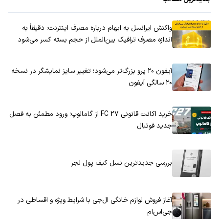
واکنش ایرانسل به ابهام درباره مصرف اینترنت: دقیقاً به
اندازه مصرف ترافیک بین‌الملل از حجم بسته کسر می‌شود
آیفون ۲۰ پرو بزرگ‌تر می‌شود؛ تغییر سایز نمایشگر در نسخه
۲۰ سالگی آیفون
خرید اکانت قانونی FC 27 از گامالوپ؛ ورود مطمئن به فصل
جدید فوتبال
بررسی جدیدترین نسل کیف پول لجر
آغاز فروش لوازم خانگی ال‌جی با شرایط ویژه و اقساطی در
جی‌اس‌ام