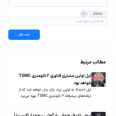
ثبت نظر
مطالب مرتبط
اپل اولین مشتری فناوری ۲ نانومتری TSMC
خواهد بود
اپل احتمالا به اولین برند بازار بدل خواهد شد که از
تراشه‌های پیشرفته ۲ نانومتری TSMC بهره می‌برد.
سونی تاریخ رونمایی از گوشی پرچمدار اکسپریا 1