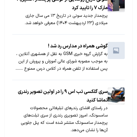
مارک 7 را تایید کرد
پرچمدار جدید سونی در تاریخ ۱۳ می سال جاری
میلادی (۲۳ اردیبهشت ۱۴۰۴) معرفی خواهد شد.
گوشی همراه در مدارس رد شد !
به گزارش گروه خبری GSM به نقل از همشهری آنلاین ،
به موجب مصوبه شورای عالی آموزش و پرورش از این
پس استفاده از تلفن همراه در کلاس درس ممنوع ........
سری گلکسی تب اس ۹ را در اولین تصویر رندری
تماشا کنید
در راستای افشای رندرهای تبلیغاتی محصولات
سامسونگ، امروز تصویری رندری از سری تبلت‌های
پرچمدار سامسونگ منتشر شده است که پنل جلویی
آن‌ها را نشان می‌دهد.