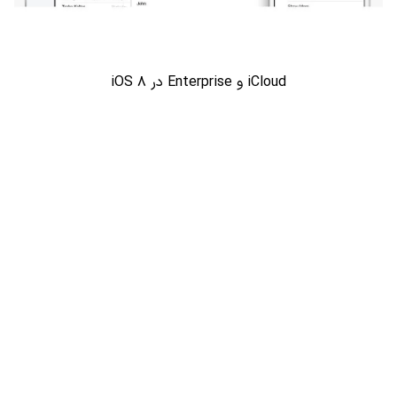
iCloud و Enterprise در iOS ۸