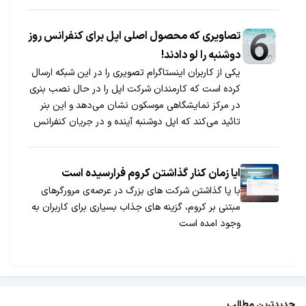
تصاویری که محصول اصلی اپل برای کنفرانس روز
دوشنبه را لو دادند!
یکی از کاربران اینستاگرام تصویری را در این شبکه ارسال
کرده است که کارمندان شرکت اپل را در حال نصب بنری
در مرکز نمایشگاهی موسکون نشان می‌دهد و این بنر
تائید می‌کند که اپل دوشنبه آینده و در جریان کنفرانس
WWDC2012 از iOS6 نسخه جدید سیستم عامل خود
رونمایی خواهد کرد. تبلیغات بنابر گزارش […]
ایا زمان کنار گذاشتن کروم فرارسیده است
با پا گذاشتن شرکت های بزرگ در عرصه‌ی مرورگرهای
مبتنی بر کروم، گزینه‌ های جذاب بسیاری برای کاربران به
وجود امده است
جدیدترین مطالب