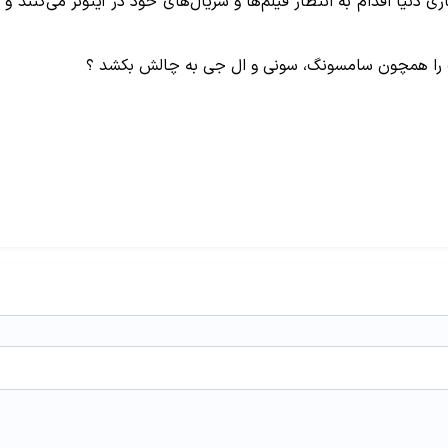
دنیا اقدام به انتظار فیلم‌ها و سریال‌های خود در آیتونز می‌کنند و
صعنت را همچون سامسونگ، سونی و ال جی به چالش بکشد ؟