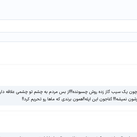
خرن،چون یک سیب گاز زده روش چسبونده!!!از بس مردم به چشم تو چشمی علاقه دا