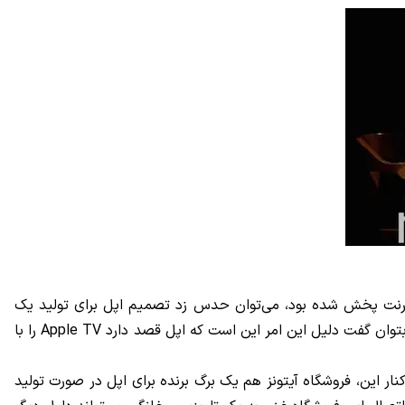
نترنت پخش شده بود، می‌توان حدس زد تصمیم اپل برای تولید یک
تلویزیون جدی است. از طرفی اپل چند سال است که Apple TV را به روز نکرده و این دستگاه تغییرات اساسی به خود ندیده است. شاید بتوان گفت دلیل این امر این است که اپل قصد دارد Apple TV را با
ار این، فروشگاه آیتونز هم یک برگ برنده برای اپل در صورت تولید