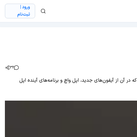
ورود |
ثبت‌نام
32
اپل چند رو پس از معرفی آیفون‌های جدید و اپل واچ یک مصاحبه تلویزیونی با Charlie Rose انجام داد که در آن از آیفون‌های جدید، اپل واچ و برنامه‌های آینده اپل