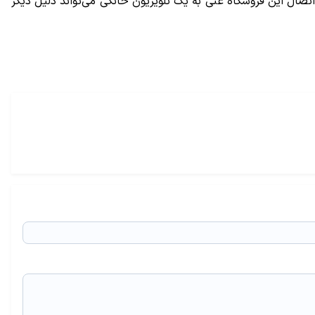
 اتصال این فروشگاه غنی به یک تلویزیون خانگی می‌تواند دلیل دیگر