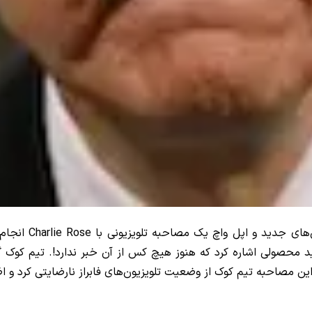
جی اس ام: تیم کو
 محصولی اشاره کرد که هنوز هیچ کس از آن خبر ندارد!. تیم کوک گف
 مصاحبه تیم کوک از وضعیت تلویزیون‌های فابراز نارضایتی کرد و اظه