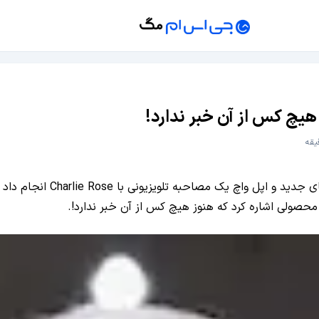
هیچ کس از آن خبر ندارد!
جی اس ام: تیم کوک مدیر عامل 
حصولی اشاره کرد که هنوز هیچ کس از آن خبر ندارد!.