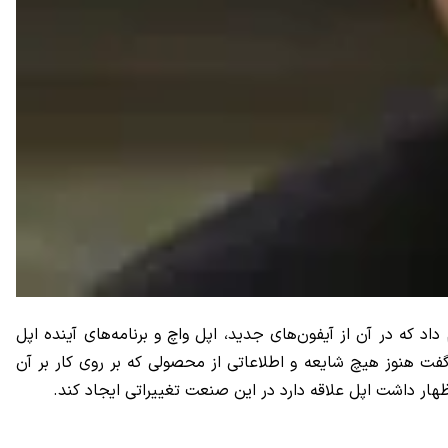
ک مدیر عامل اپل چند رو پس از معرفی آیفون‌های جدید و اپل واچ یک مصاحبه تلویزیونی با Charlie Rose انجام داد که در آن از آیفون‌های جدید، اپل واچ و برنامه‌های آینده اپل
ت هنوز هیچ شایعه و اطلاعاتی از محصولی که بر روی کار بر آن
ار داشت اپل علاقه دارد در این صنعت تغییراتی ایجاد کند.