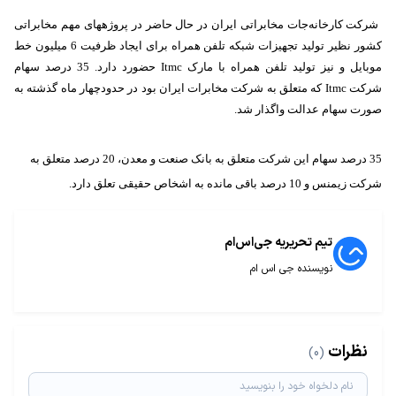
شرکت کارخانه‌جات مخابراتی ایران در حال حاضر در پروژه‏های مهم مخابراتی
کشور نظیر تولید تجهیزات شبکه تلفن همراه برای ایجاد ظرفیت 6 میلیون خط
موبایل و نیز تولید تلفن همراه با مارک
Itmc
حضورد دارد. 35 درصد سهام
شرکت
Itmc
که متعلق به شرکت مخابرات ایران بود در حدودچهار ماه گذشته به
صورت سهام عدالت واگذار شد.
35 درصد سهام این شرکت متعلق به بانک صنعت و معدن، 20 درصد متعلق به
شرکت زیمنس و 10 درصد باقی مانده به اشخاص حقیقی تعلق دارد.
تیم تحریریه جی‌اس‌ام
نویسنده جی اس ام
نظرات
(0)