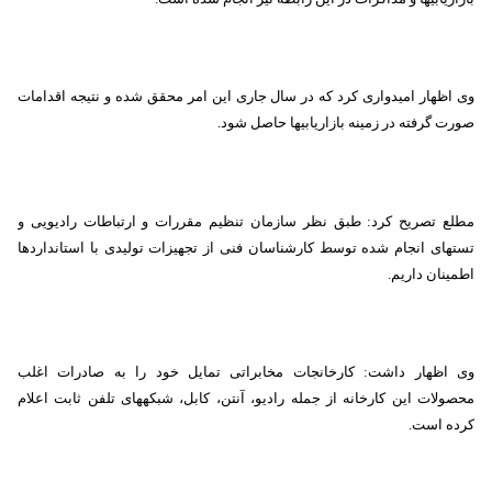
وی اظهار امیدواری کرد که در سال جاری این امر محقق شده و نتیجه اقدامات
صورت گرفته در زمینه بازاریابی‏ها حاصل شود.
مطلع تصریح کرد: طبق نظر سازمان تنظیم مقررات و ارتباطات رادیویی و
تست‏های انجام شده توسط کارشناسان فنی از تجهیزات تولیدی با استانداردها
اطمینان داریم.
وی اظهار داشت: کارخانجات مخابراتی تمایل خود را به صادرات اغلب
محصولات این کارخانه از جمله رادیو، آنتن، کابل، شبکه‏های تلفن ثابت اعلام
کرده است.