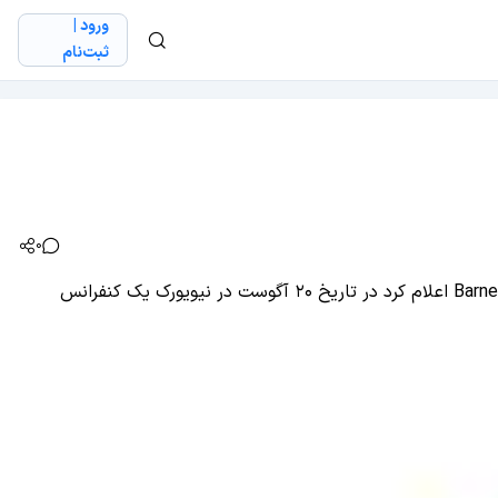
ورود |
ثبت‌نام
0
جی اس ام: درست در زمانی که برای معرفی محصولات جدید سامسونگ یعنی گلکسی آلفا و نوت ۴ هیجان زده هستیم، کمپانی Barnes & Noble اعلام کرد در تاریخ ۲۰ آگوست در نیویورک یک کنفرانس