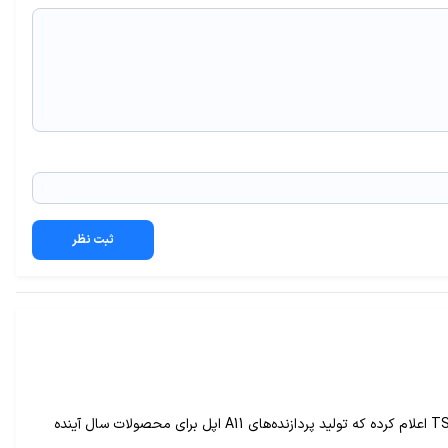
ثبت نظر
با اینکه هنوز آیفون‌های سال ۲۰۱۶ اپل رسما معرفی و وارد بازار نشده‌اند، خبرهایی در مورد محصول سال ۲۰۱۷ این شرکت نیز به‌گوش می‌رسد. TSMC اعلام کرده که تولید پردازنده‌های A11 اپل برای محصولات سال آینده