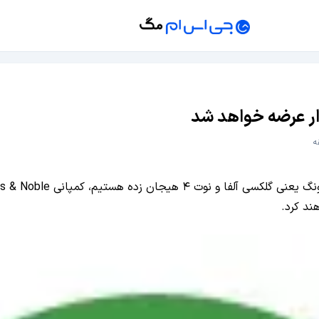
ند کرد.