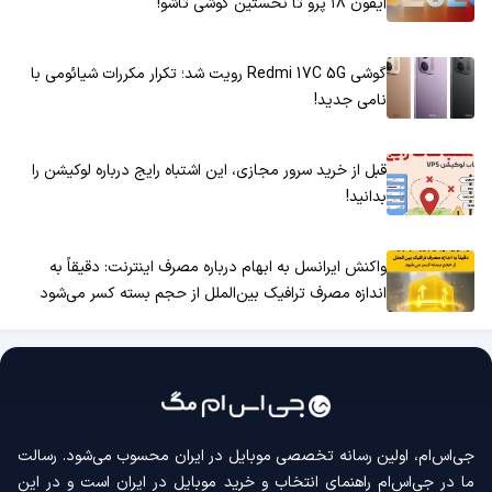
آیفون ۱۸ پرو تا نخستین گوشی تاشو!
گوشی Redmi 17C 5G رویت شد؛ تکرار مکررات شیائومی با
نامی جدید!
قبل از خرید سرور مجازی، این اشتباه رایج درباره لوکیشن را
بدانید!
واکنش ایرانسل به ابهام درباره مصرف اینترنت: دقیقاً به
اندازه مصرف ترافیک بین‌الملل از حجم بسته کسر می‌شود
جی‌اس‌ام، اولین رسانه‌ تخصصی موبایل در ایران محسوب می‌شود. رسالت
ما در جی‌اس‌ام راهنمای انتخاب و خرید موبایل در ایران است و در این