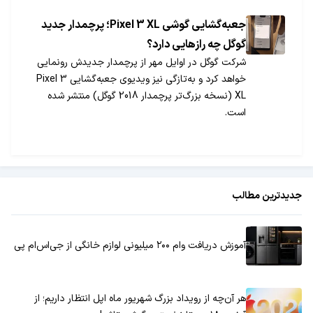
جعبه‌گشایی گوشی Pixel 3 XL؛ پرچمدار جدید
گوگل چه رازهایی دارد؟
شرکت گوگل در اوایل مهر از پرچمدار جدیدش رونمایی
خواهد کرد و به‌تازگی نیز ویدیوی جعبه‌گشایی Pixel 3
XL (نسخه بزرگ‌تر پرچمدار 2018 گوگل) منتشر شده
است.
جدیدترین مطالب
آموزش دریافت وام ۲۰۰ میلیونی لوازم خانگی از جی‌اس‌ام پی
هر آن‌چه از رویداد بزرگ شهریور ماه اپل انتظار داریم؛ از