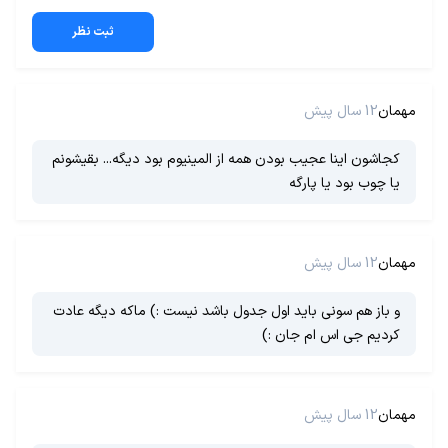
ثبت نظر
مهمان
12 سال پیش
کجاشون اینا عجیب بودن همه از المینیوم بود دیگه... بقیشونم
یا چوب بود یا پارگه
مهمان
12 سال پیش
و باز هم سونی باید اول جدول باشد نیست :) ماکه دیگه عادت
کردیم جى اس ام جان :)
مهمان
12 سال پیش