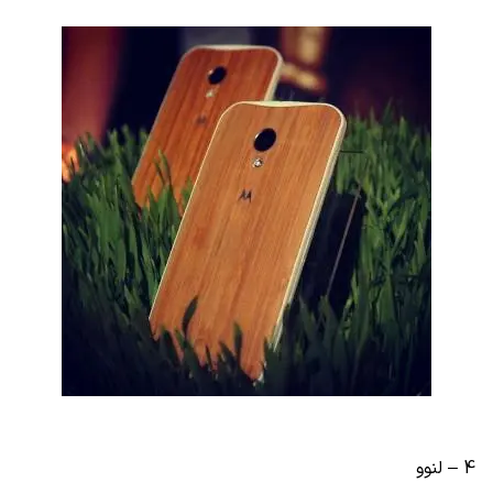
4 – لنوو