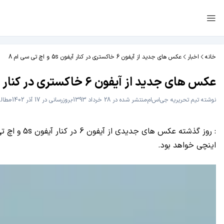
خانه
اخبار
عکس های جدید از آیفون 6 خاکستری در کنار آیفون 5s و اچ تی سی ام 8
عکس های جدید از آیفون 6 خاکستری در کنار آیفون 5s و اچ تی سی ام 8
نوشته
تیم تحریریه جی‌اس‌ام
منتشر شده در 28 خرداد 1393
بروزرسانی در 17 آذر 1402
مطالعه 1 
اینچی خواهد بود.