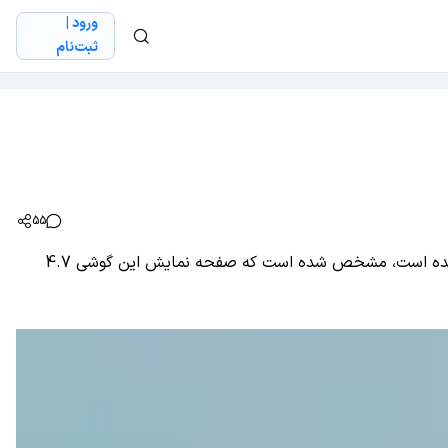
ورود |
ثبت‌نام
55
: روز گذشته عکس های جدیدی از آیفون 6 در کنار آیفون 5s و اچ تی سی ام 8 منتشر شد. در عکس های جدیدی که از آیفون 6 منتشر شده است، مشخص شده است که صفحه نمایش این گوشی 4.7