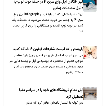
گیر افتادن اپل واچ سری 4 در حلقه بوت لوپ به
دلیل مشکلات زمانی
ایراد ناخواسته‌ای که در واچ فیس Infograph اپل واچ
سری 4 به چشم می‌خورد، باعث می‌شود تا دستگاه یاد
شده در بوت لوپ افتاده و مشکلاتی را برای کاربر ایجاد
کند.
بارومتر را به لیست شایعات آیفون 6 اضافه کنید
جی اس ام: به احتمال قوی در فصل پاییز باید منتظر
موجی عظیم از محصولات پوشیدنی اپل و برنامه‌هایی در
مورد سلامتی و سنسورهای جدید برای محصولات اپل
هستند باشیم.
اپل تمام فروشگاه‌های خود را در سراسر دنیا
تعطیل کرد
تیم کوک با انتشار نامه‌ای اعلام کرد که تمام