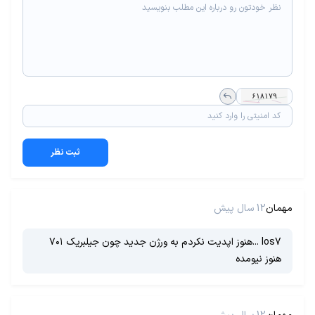
ثبت نظر
مهمان
12 سال پیش
Ios7 ...هنوز اپدیت نکردم به ورژن جدید چون جیلبریک ۷۰۱
هنوز نیومده