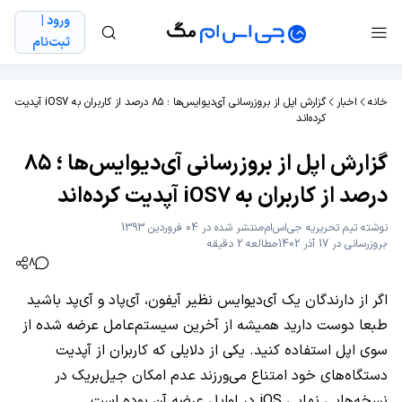
ورود |
ثبت‌نام
خانه
اخبار
گزارش اپل از بروزرسانی آی‌دیوایس‌ها ؛ ۸۵ درصد از کاربران به iOS7 آپدیت
کرده‌اند
گزارش اپل از بروزرسانی آی‌دیوایس‌ها ؛ ۸۵
درصد از کاربران به iOS7 آپدیت کرده‌اند
نوشته
تیم تحریریه جی‌اس‌ام
منتشر شده در 04 فروردین 1393
بروزرسانی در 17 آذر 1402
مطالعه 2 دقیقه
8
اگر از دارندگان یک آی‌دیوایس نظیر آیفون، آی‌پاد و آی‌پد باشید
طبعا دوست دارید همیشه از آخرین سیستم‌عامل عرضه شده از
سوی اپل استفاده کنید. یکی از دلایلی که کاربران از آپدیت
دستگاه‌های خود امتناع می‌ورزند عدم امکان جیل‌بریک در
نسخه‌هایی نهایی iOS در اوایل عرضه آن بوده است.