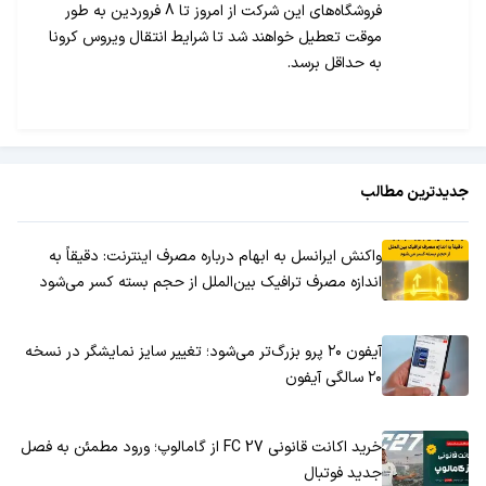
فروشگاه‌های این شرکت از امروز تا 8 فروردین به طور
موقت تعطیل خواهند شد تا شرایط انتقال ویروس کرونا
به حداقل برسد.
جدیدترین مطالب
واکنش ایرانسل به ابهام درباره مصرف اینترنت: دقیقاً به
اندازه مصرف ترافیک بین‌الملل از حجم بسته کسر می‌شود
آیفون ۲۰ پرو بزرگ‌تر می‌شود؛ تغییر سایز نمایشگر در نسخه
۲۰ سالگی آیفون
خرید اکانت قانونی FC 27 از گامالوپ؛ ورود مطمئن به فصل
جدید فوتبال