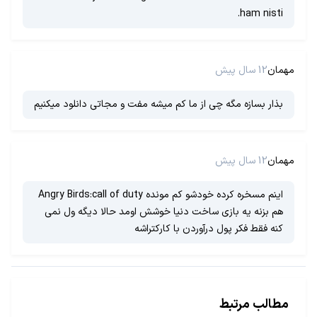
ham nisti.
مهمان
12 سال پیش
بذار بسازه مگه چی از ما کم میشه مفت و مجاتی دانلود میکنیم
مهمان
12 سال پیش
اینم مسخره کرده خودشو کم مونده Angry Birds:call of duty
هم بزنه یه بازی ساخت دنیا خوشش اومد حالا دیگه ول نمی
کنه فقط فکر پول درآوردن با کارکتراشه
مطالب مرتبط