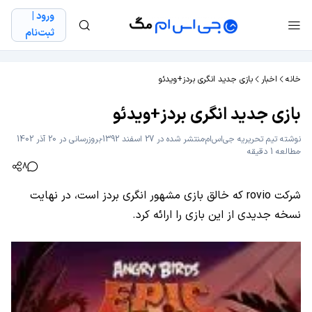
ورود |
ثبت‌نام
خانه
اخبار
بازی جدید انگری بردز+ویدئو
بازی جدید انگری بردز+ویدئو
نوشته
تیم تحریریه جی‌اس‌ام
منتشر شده در 27 اسفند 1392
بروزرسانی در 20 آذر 1402
مطالعه 1 دقیقه
8
شرکت rovio که خالق بازی مشهور انگری بردز است، در نهایت
نسخه جدیدی از این بازی را ارائه کرد.