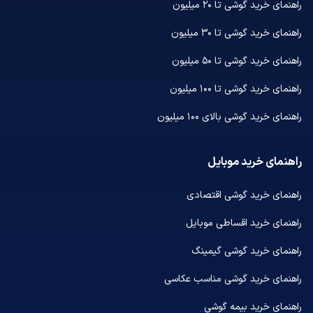
راهنمای خرید گوشی تا ۲۰ میلیون
راهنمای خرید گوشی تا ۳۰ میلیون
راهنمای خرید گوشی تا ۵۰ میلیون
راهنمای خرید گوشی تا ۱۰۰ میلیون
راهنمای خرید گوشی بالای ۱۰۰ میلیون
راهنمای خرید موبایل
راهنمای خرید گوشی اقتصادی
راهنمای خرید اقساطی موبایل
راهنمای خرید گوشی گیمینگ
راهنمای خرید گوشی مناسب عکاسی
راهنمای خرید بیمه گوشی