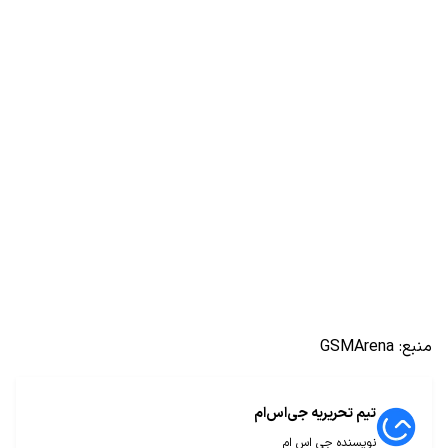
منبع:
GSMArena
تیم تحریریه جی‌اس‌ام
نویسنده جی اس ام