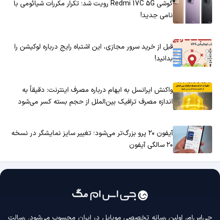
گوشی Redmi 17C 5G رویت شد؛ تکرار مکررات شیائومی با
نامی جدید!
قبل از خرید سرور مجازی، این اشتباه رایج درباره لوکیشن را
بدانید!
واکنش ایرانسل به ابهام درباره مصرف اینترنت: دقیقاً به
اندازه مصرف ترافیک بین‌الملل از حجم بسته کسر می‌شود
آیفون ۲۰ پرو بزرگ‌تر می‌شود؛ تغییر سایز نمایشگر در نسخه
۲۰ سالگی آیفون
جی‌اس‌ام، اولین رسانه‌ تخصصی موبایل در ایران محسوب می‌شود. رسالت