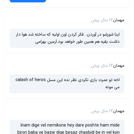
مهمان
12 سال پیش
اینا شورشو در آوردن . فکر کردن اون اولیه که ساخته شد هوا دار
داشت بقیه هم همین طور خواهد بود.آرمین بهرامی
مهمان
12 سال پیش
اخه تو عمرت بازی نکردی نظر نده این مسل calash of heros
می مونه
مهمان
12 سال پیش
Inam dige vel nemikone hey dare poshte ham mide
biron baba ye bazie dige besaz chasbidi be in vel kon