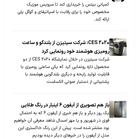
کمپانی بیتس را خریداری کند تا سرویس موزیک
مخصوص خود را برای رقابت با اسپاتیفای و گوگل پلی
ارائه کند.
CES 2020: شرکت سیتیزن از بلندگو و ساعت
رومیزی هوشمند خود رونمایی کرد
شرکت سیتیزن در خلال نمایشگاه CES 2020 از دو
محصول تازه رونمایی کرد که یکی ساعتی رومیزی با
قابلیت تولید رایحه و دیگری بلندگویی هوشمند با
پشتیبانی از دستیار صوتی الکساست.
باز هم تصویری از آیفون 6 اینبار در رنگ طلایی
یک روز دیگر و باز هم خبری از آیفون 6 که به احتمال
قوی در شهریور و یا مهر امسال شاهد معرفی آن خواهیم
بود منتشر شده است. پیش از این رنگ‌ خاکستری این
مدل از آیفون را در خبرهای دیگر دیده بودیم.