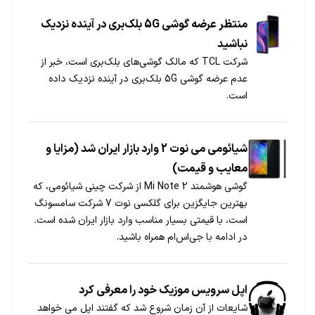
منتظر عرضه گوشی 5G بلک‌بری در آینده نزدیک
نباشید
شرکت TCL که مالک گوشی‌های بلک‌بری است، خبر از
عدم عرضه گوشی 5G بلک‌بری در آینده نزدیک داده
است.
شیائومی می نوت 2 وارد بازار ایران شد (مزایا و
معایب و قیمت)
گوشی هوشمند Mi Note 2 از شرکت چینی شیائومی، که
بهترین جایگزین برای گلکسی نوت 7 شرکت سامسونگ
است، با قیمتی بسیار مناسب وارد بازار ایران شده است.
در ادامه با جی‌اس‌ام همراه باشید.
اپل سرویس موزیک خود را معرفی کرد
شایعات از آن زمان شروع شد که گفتند اپل می خواهد