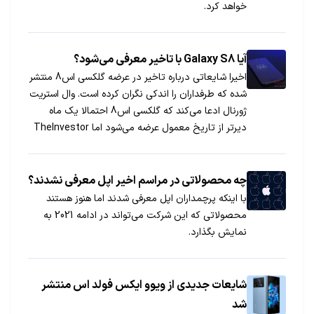
خواهد کرد.
آیا Galaxy S8 با تاخیر معرفی می‌شود؟
اخیرا شایعاتی درباره تاخیر در عرضه گلکسی اس8 منتشر
شده که طرفداران را اندکی نگران کرده است. وال استریت
ژورنال ادعا می‌کند که گلکسی اس8 احتمالا یک ماه
دیرتر از تاریخ معمول عرضه می‌شود اما TheInvestor
نظر دیگری دارد.
چه محصولاتی در مراسم اخیر اپل معرفی نشدند؟
با اینکه پرچمداران اپل معرفی شدند اما هنوز هستند
محصولاتی که این شرکت می‌تواند در ادامه 2021 به
نمایش بگذارد.
شایعات جدیدی از ویوو ایکس فولد اس منتشر
شد