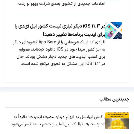
اطلاعات جدیدی از تاشوی بعدی شرکت ویوو لو رفت.
در iOS 11.3 دیگر نیازی نیست کشور اپل آی‌دی را
برای آپدیت برنامه‌ها تغییر دهید!
افرادی که اپلیکیشن‌هایی را از App Sore کشورهای دیگر
به جز کشور مبدا خود در iOS دانلود کرده‌اند، همواره
برای نصب آپدیت‌های جدید دچار مشکل بودند. حال
در iOS 11.3 این مشکل به نحوی مرتفع شده است.
جدیدترین مطالب
واکنش ایرانسل به ابهام درباره مصرف اینترنت: دقیقاً به
اندازه مصرف ترافیک بین‌الملل از حجم بسته کسر می‌شود