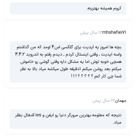
کروم همیشه بهترینه.
mhshafiei71
12 سال پیش
بچه ها امروز یه اپدیت برای گلگسی اس4 اومد که من گذاشتم
واسه اپدیت , وقتی اینستال کردم , دیدم رفتم به اندروید 4.4.2
همچی خوبه توش اما یه مشکل داره وقتی گوشی رو خاموش
میکنم بعد روشن میکنم 1دقیقه طول میکشه میاد بالا به نظر
شما چی کار کنم ؟ ؟ ؟ ؟ ؟ ! ! !
مهمان
12 سال پیش
نتیجه که معلومه.بهترین مرورگر دنیا رو ایفن و ios آشغال بنظر
میاد.