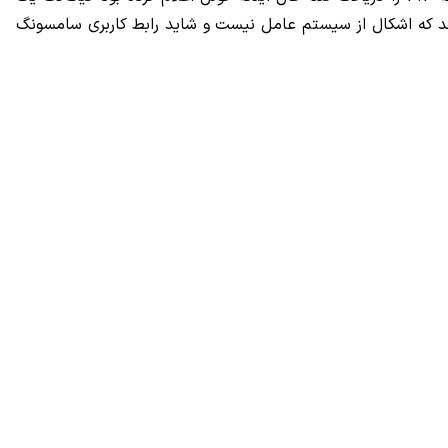
 512 مگابایت رم نیاز دارد، این موضوع نشان می‌دهد که اشکال از سیستم عامل نیست و شاید رابط کاربری سامسونگ