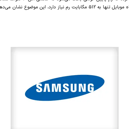
سیستم عامل بهبود یافته است و برای بالا آمدن بر روی یک دستگاه موبایل تنها به