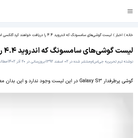
خانه
اخبار
لیست گوشی‌های سامسونگ که اندروید 4.4 را دریافت خواهند کرد؛گلکسی اس 3 در این لیست نیست
لیست گوشی‌های سامسونگ که اندروید 4.4 را دریافت خواهند کرد؛گلکسی اس 3 در این لیست نیست
نوشته
تیم تحریریه جی‌اس‌ام
منتشر شده در 02 اسفند 1392
بروزرسانی در 20 آذر 1402
مطالعه 2 
گوشی پرطرفدار Galaxy S3 در این لیست وجود ندارد و این بدان معنی است که پرچمدار دو سال پیش سامسونگ نسخه 4.4 اندروید را دریافت نخواهد کرد.