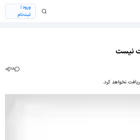
ورود |
ثبت‌نام
118