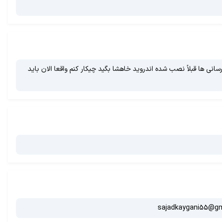
ید نریمان بروزرسانی ها قبلاً نصب شده اندروید خاهشا بگید چیکار کنم واقعا الان باید