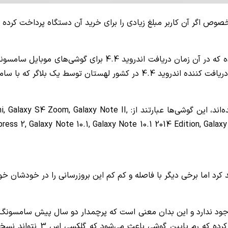
خصوص اگر آن کاربر مبلغ زیادی را برای خرید آن دستگاه پرداخت کرده 
به گزارش جی اس ام، سامسونگ موبایل آمریکا لیستی را منتشر ک
ه با سامسونگ در ارتباط است منتشر شد.
د، این گوشی‌ها عبارتند از:
i, Galaxy S4 Zoom, Galaxy Note II,
ess 2, Galaxy Note 10.1, Galaxy Note 10.1 2014 Edition, Galax