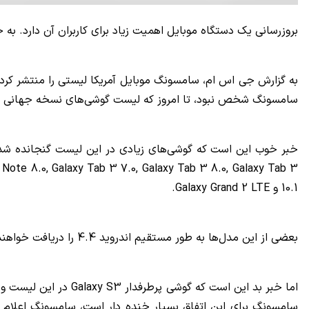
بروزرسانی یک دستگاه موبایل اهمیت زیاد برای کاربران آن دارد. به 
سامسونگ شخص نبود، تا امروز که لیست گوشی‌های نسخه جهانی دریافت کننده اندروید 4.4 در کشور لهستان توسط یک بلاگر ک
خبر خوب این است که گوشی‌های زیادی در این لیست گنجانده شده‌ان
y Note 8.0, Galaxy Tab 3 7.0, Galaxy Tab 3 8.0, Galaxy Tab 3
10.1
و
Galaxy Grand 2 LTE
.
بعضی از این مدل‌ها به طور مستقیم اندروید 4.4 را دریافت خواهند کرد اما برخی دیگر با فاصله و کم کم این بروزرسانی را در خودشان خواهند دید.
اما خبر بد این است که گوشی پرطرفدار
Galaxy S3