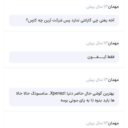
مهمان
13 سال پیش
آخه یعنی چی گارانتی ندارد پس شرکت آرین چه کارس؟
مهمان
13 سال پیش
فقط آيــــــفـــــون
مهمان
13 سال پیش
بهترین گوشی حال حاضر دنیا Xperiaz1.. سامسونگ حالا حالا
ها باید بدوه تا به پای سونی برسه
مهمان
13 سال پیش