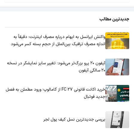
جدیدترین مطالب
واکنش ایرانسل به ابهام درباره مصرف اینترنت: دقیقاً به
اندازه مصرف ترافیک بین‌الملل از حجم بسته کسر می‌شود
آیفون ۲۰ پرو بزرگ‌تر می‌شود؛ تغییر سایز نمایشگر در نسخه
۲۰ سالگی آیفون
خرید اکانت قانونی FC 27 از گامالوپ؛ ورود مطمئن به فصل
جدید فوتبال
بررسی جدیدترین نسل کیف پول لجر