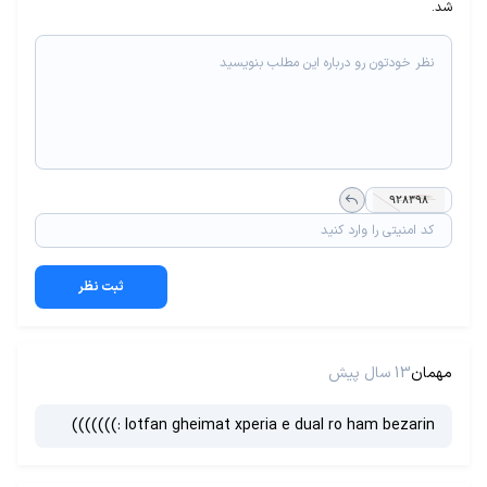
شد.
ثبت نظر
مهمان
13 سال پیش
lotfan gheimat xperia e dual ro ham bezarin :)))))))