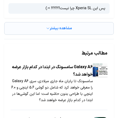
پس این Xperia SL چرا نیست!؟!؟!؟! >:)
مشاهده بیشتر
مطالب مرتبط
Galaxy A6 سامسونگ در ابتدا در کدام بازار عرضه
خواهد شد؟
سامسونگ تا پایان ماه جاری میلادی، سری Galaxy A6
را معرفی خواهد کرد که شامل دو گوشی 5.6 اینچی و 6.0
اینچی با طراحی بدون حاشیه است؛ اما این گوشی‌ها در
ابتدا در کدام بازار عرضه خواهند شد؟