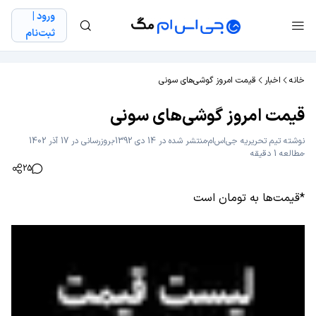
ورود |
ثبت‌نام
خانه
اخبار
قیمت امروز گوشی‌های سونی
قیمت امروز گوشی‌های سونی
نوشته
تیم تحریریه جی‌اس‌ام
منتشر شده در 14 دی 1392
بروزرسانی در 17 آذر 1402
مطالعه 1 دقیقه
25
*قیمت‌ها به تومان است