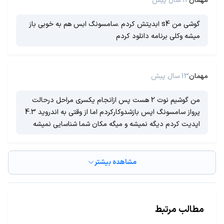
مهمان
12 سال پیش
گوشی من s4 ابدیتش کردم .سامسونگ ابس هم به خوبی باز
میشه وکلی برنامه دانلود کردم
مهمان
13 سال پیش
من گوشیم نوت 2 هست پس ازانجام یکسری مراحل درحالت
پرواز سامسونگ اپس بازشدوکارکردم اما از وقتی به اندروید 4.3
اپدیت کردم دیگه نمیشه و میگه مکان شما شناسایی نمیشه
مشاهده بیشتر
مطالب مرتبط