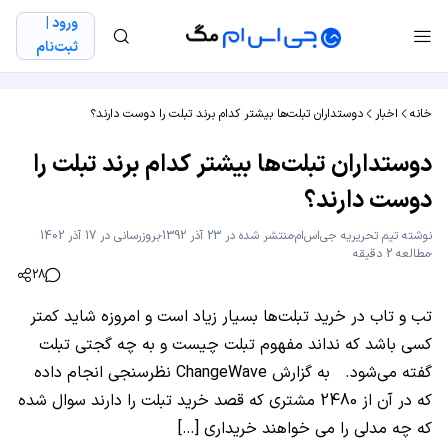
ورود |
ثبت‌نام
خانه
اخبار
دوستداران تبلت‌ها بیشتر کدام برند تبلت را دوست دارند؟
دوستداران تبلت‌ها بیشتر کدام برند تبلت را
دوست دارند؟
نوشته
تیم تحریریه جی‌اس‌ام
منتشر شده در 23 آذر 1392
بروزرسانی در 17 آذر 1402
مطالعه 2 دقیقه
28
تب و تاب در خرید تبلت‌ها بسیار زیاد است و امروزه شاید کمتر
کسی باشد که نداند مفهوم تبلت چیست و به چه گجتی تبلت
گفته می‌شود. به گزارش ChangeWave نظرسنجی انجام داده
که در آن از 2480 مشتری که قصد خرید تبلت را دارند سوال شده
که چه مدلی را می خواهند خریداری […]