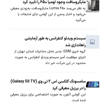
مایکروسافت وجود لومیا 650 را تایید کرد
به نظر می‌رسد Lumia 650 مایکروسافت به‌زودی معرفی
می‌شود و اخبار رسمی از این گوشی جای شایعات را
می‌گیرد.
سیستم ویدئو کنفرانس به طور آزمایشی
راه‏اندازی شد
گروه خبری GSM: مدیر عامل مخابرات استان تهران از
اجرای موفقیت آمیز سیستم ویدئو کنفرانس به صورت
محدود در این شرکت خبر داد
سامسونگ گلکسی اس 2 تی وی (Galaxy SII TV)
را در برزیل معرفی کرد
این گوشی اکنون به صورت اختصاصی برای برزیل معرفی
شده است.