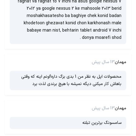
faghat va faghat to 7 inchi ha asus google nexsus 7
2012 ya google nexsus 2 ke mahsoole 2013 berid
moshakhasatesho ba baghiye chek konid badan
khodetoon ghezavat konid chon karkhonash male
babaye man nist, behtarin tablet android 7 inchi
donya moarefi shod .
مهمان
13 سال پیش
محصولات اپل به نظر من 1 بدی بزگ داره!اونم اینه که وقتی
باهاش کار میکنی دیگه نمیشه با هیچ برندی لذت برد
مهمان
13 سال پیش
سامسونگ برترین تبلته