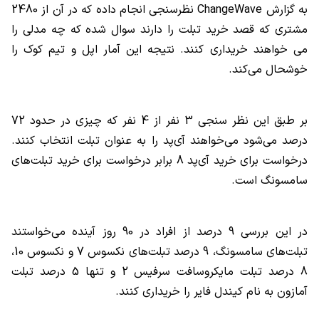
به گزارش
ChangeWave
نظرسنجی انجام داده که در آن از 2480
مشتری که قصد خرید تبلت را دارند سوال شده که چه مدلی را
می خواهند خریداری کنند. نتیجه این آمار اپل و تیم کوک را
خوشحال می‌کند.
بر طبق این نظر سنجی 3 نفر از 4 نفر که چیزی در حدود 72
درصد می‌شود می‌خواهند آی‌پد را به عنوان تبلت انتخاب کنند.
درخواست برای خرید آی‌پد 8 برابر درخواست برای خرید تبلت‌های
سامسونگ است.
در این بررسی 9 درصد از افراد در 90 روز آینده می‌خواستند
تبلت‌های سامسونگ، 9 درصد تبلت‌های نکسوس 7 و نکسوس 10،
8 درصد تبلت مایکروسافت سرفیس 2 و تنها 5 درصد تبلت
آمازون به نام کیندل فایر را خریداری کنند.