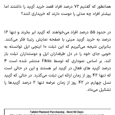
همانطور که گفتیم 72 درصد افراد قصد خرید آی‌پد را داشتند اما
بیشتر افراد چه مدلی را دوست دارند که خریداری کنند؟
در حدود 55 درصد افراد می‌خواهند که آی‌پد ایر بخرند و تنها 16
درصد به خرید آی‌پد مینی با صفحه نمایش رتینا فکر می‌کنند.
بنابراین نتیجه می‌گیریم که این تبلت 10 اینچی اپل توانسته به
خوبی جای خود را در دل طرفداران اپل و دوستداران تبلت باز
کند، بر اساس نموداری که توسط
Fiksu
منتشر شده است 4
درصد آی‌پد های فعال در آی‌پد ایر هستند و این در حالی است
که تنها 42 روز از زمان ارائه این تبلت می‌گذرد. در حالی که آی‌پد
نسل چهارم در 42 روز از زمان عرضه تنها 2 درصد آی‌پدها را
تشکیل می‌داد.