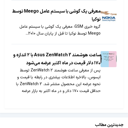
معرفی یک گوشی با سیستم عامل Meego توسط
نوکیا
گروه خبری GSM: معرفی یک گوشی با سیستم عامل
Meego توسط نوکیا تا قبل از پایان سال 2010...
ساعت هوشمند Asus ZenWatch 2 با ۲ اندازه و
۱۷۰ دلار قیمت در ماه اکتبر عرضه می‌شود
پس از معرفی ساعت هوشمند ZenWatch 2 توسط
ایسوس، بالاخره اطلاعات بیشتری در رابطه با قیمت و
نحوه عرضه این محصول منتشر شد. ZenWatch 2 با
حداقل قیمت ۱۷۰ دلار و در ماه اکتبر به بازار عرضه
می‌شود.
جدیدترین مطالب