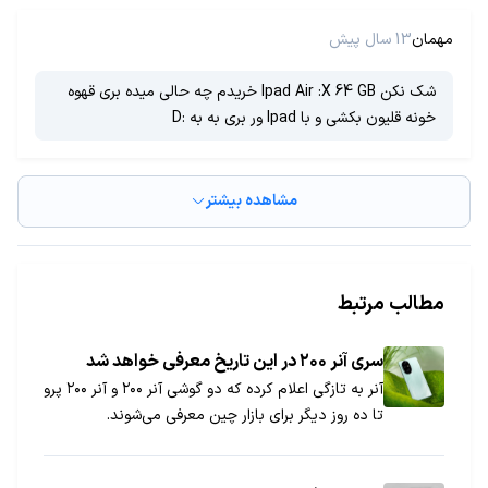
مهمان
13 سال پیش
شک نکن Ipad Air :X 64 GB خریدم چه حالی میده بری قهوه
خونه قلیون بکشی و با Ipad ور بری به به :D
مشاهده بیشتر
مطالب مرتبط
سری آنر ۲۰۰ در این تاریخ معرفی خواهد شد
آنر به تازگی اعلام کرده که دو گوشی آنر ۲۰۰ و آنر ۲۰۰ پرو
تا ده روز دیگر برای بازار چین معرفی می‌شوند.