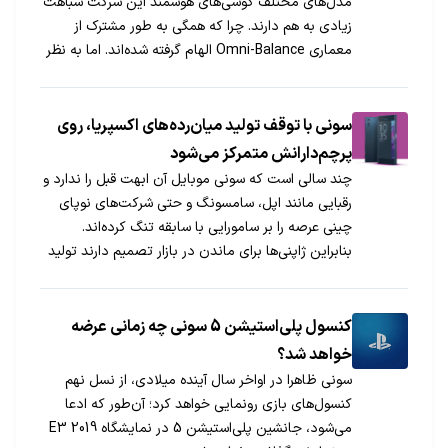
مدل‌های مختلف گوشی‌های هوشمند این شرکت شباهت
زیادی به هم دارند. چرا که همگی به طور مشترک از
معماری Omni-Balance الهام گرفته شده‌اند. اما به نظر
می‌رسد ظاهر گوشی‌های نسل آینده این شرکت تفاوت
قابل توجهی با مدل‌های پیشین دارد.
سونی با توقف تولید میان‌رده‌های اکسپریا، روی
پرچم‌دارانش متمرکز می‌شود
چند سالی است که سونی موبایل آن ابهت قبل را ندارد و
رقبایی مانند اپل، سامسونگ و حتی شرکت‌های نوپای
چینی عرصه را بر سامورایی با سابقه تنگ کرده‌اند.
بنابراین ژاپنی‌ها برای ماندن در بازار تصمیم دارند تولید
میان‌رده‌های خود را متوقف و بر روی پرچم‌داران تمرکز
کنند.
کنسول پلی‌استیشن 5 سونی چه زمانی عرضه
خواهد شد؟
سونی ظاهرا در اواخر سال آینده میلادی، از نسل نهم
کنسول‌های بازی رونمایی خواهد کرد؛ آن‌طور که ادعا
می‌شود، جانشین پلی‌استیشن 5 در نمایشگاه E3 2019