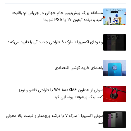
مسابقه بزرگ پیش‌بینی جام جهانی در جی‌اس‌ام؛ رقابت
کنید و برنده آیفون ۱۷ یا PS5 شوید!
رندرهای اکسپریا ۱ مارک ۸ طراحی جدید آن را تایید می‌کنند
راهنمای خرید گوشی اقتصادی
سونی از هدفون WH-1000XM6 با طراحی تاشو و نویز
کنسلینگ پیشرفته رونمایی کرد
سونی اکسپریا 1 مارک 7 با تراشه پرچمدار و قیمت بالا معرفی
شد