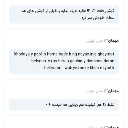
گوشی فقط Z1 !!!! عالیه حرف نداره و خیلی از گوشی های هم
سطح خودش سر تره
مهمان
13 سال پیش
khodaya y pooli b hame bede k dg nayan inja gheymat
bebinan .y ras beran goshio y dosssss daran
bekharan . wali ye rooze khob miyad k ....
مهمان
13 سال پیش
فقط tx هم کیفیت هم زیبایی هم قیمت + -
مهمان
13 سال پیش