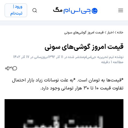
ورود |
ثبت‌نام
خانه
اخبار
قیمت امروز گوشی‌های سونی
قیمت امروز گوشی‌های سونی
نوشته
تیم تحریریه جی‌اس‌ام
منتشر شده در 11 آذر 1392
بروزرسانی در 17 آذر 1402
مطالعه 1 دقیقه
31
*قیمت‌ها به تومان است. *به علت نوسانات زیاد بازار احتمال
تفاوت قیمت 10 تا 30 هزار تومانی وجود دارد.