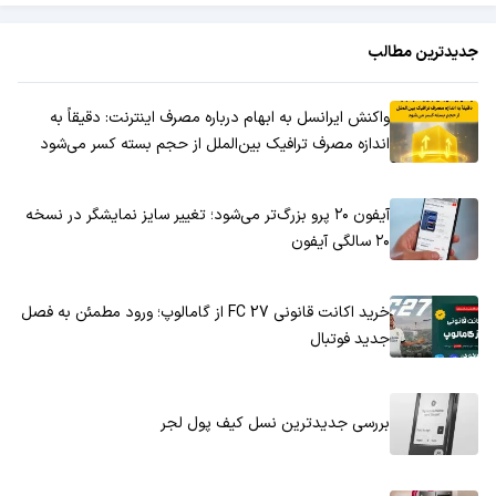
جدیدترین مطالب
واکنش ایرانسل به ابهام درباره مصرف اینترنت: دقیقاً به
اندازه مصرف ترافیک بین‌الملل از حجم بسته کسر می‌شود
آیفون ۲۰ پرو بزرگ‌تر می‌شود؛ تغییر سایز نمایشگر در نسخه
۲۰ سالگی آیفون
خرید اکانت قانونی FC 27 از گامالوپ؛ ورود مطمئن به فصل
جدید فوتبال
بررسی جدیدترین نسل کیف پول لجر