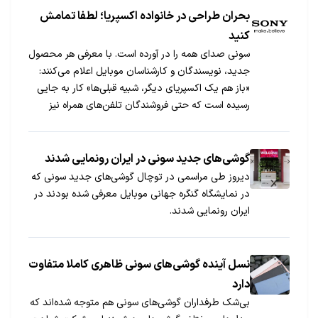
بحران طراحی در خانواده اکسپریا؛ لطفا تمامش
کنید
سونی صدای همه را در آورده است. با معرفی هر محصول
جدید، نویسندگان و کارشناسان موبایل اعلام می‌کنند:
«باز هم یک اکسپریای دیگر، شبیه قبلی‌ها» کار به جایی
رسیده است که حتی فروشندگان تلفن‌های همراه نیز
گاهی در فروشگاه خود با این تردید رو به رو می‌شوند که
یک گوشی، واقعا کدام مدل از اکسپریاست. […]
گوشی‌های جدید سونی در ایران رونمایی شدند
دیروز طی مراسمی در توچال گوشی‌های جدید سونی که
در نمایشگاه گنگره جهانی موبایل معرفی شده بودند در
ایران رونمایی شدند.
نسل آینده گوشی‌های سونی ظاهری کاملا متفاوت
دارد
بی‎شک طرفداران گوشی‌های سونی هم متوجه شده‌اند که