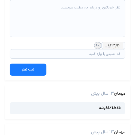
ثبت نظر
مهمان
13 سال پیش
فقطZ1اخرشه
مهمان
13 سال پیش