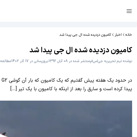
خانه
اخبار
کامیون دزدیده شده ال جی پیدا شد
کامیون دزدیده شده ال جی پیدا شد
نوشته
تیم تحریریه جی‌اس‌ام
منتشر شده در 08 آبان 1392
بروزرسانی در 17 آذر 1402
مطالعه 1 دقیق
پیدا کرده است و سارق را بعد از اینکه با کامیون با یک تیر […]