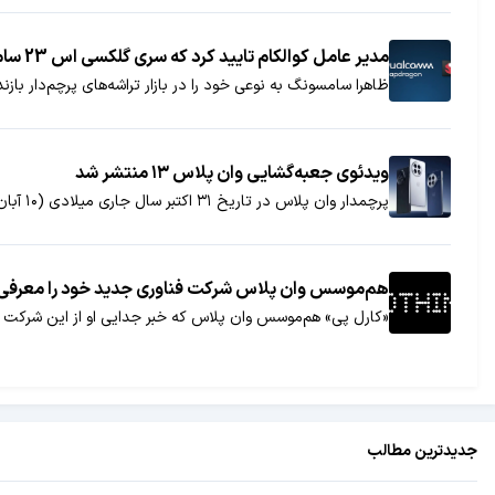
مدیر عامل کوالکام تایید کرد که سری گلکسی اس 23 سامسونگ فقط از تراشه‌های اسنپدراگون استفاده خواهد کرد!
ظاهرا سامسونگ به نوعی خود را در بازار تراشه‌های پرچم‌دار بازن
ویدئوی جعبه‌گشایی وان پلاس ۱۳ منتشر شد
پرچمدار وان پلاس در تاریخ ۳۱ اکتبر سال جاری میلادی (۱۰ آبان ۱۴۰۳) معرفی خواهد شد.
هم‌موسس وان پلاس شرکت فناوری جدید خود را معرفی 
«کارل پی» هم‌موسس وان پلاس که خبر جدایی او از این شرکت چن
جدیدترین مطالب