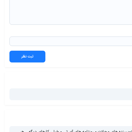
ثبت نظر
هر کاری می زنن مثل اجیر کردن چند هزار نفر تا در اینترنت در مورد محصولات HTC و LG بد بگن و خرید نویسنده های مجلات و روزنامه های آی تی و خیلی کارهای دیگه.... هر