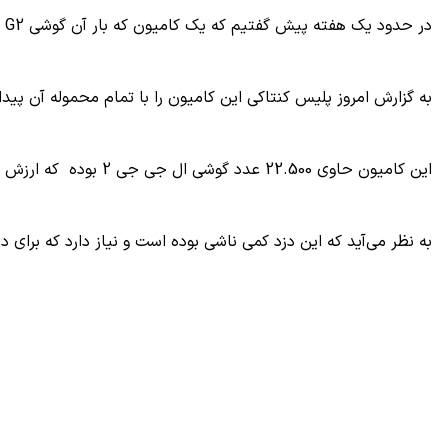
در حدود یک هفته پیش گفتیم که یک کامیون که بار آن گوشی
 G2
به گزارش امروز پلیس کنتاکی این کامیون را با تمام محموله آن پیدا
این کامیون حاوی 22.500 عدد گوشی ال جی جی 2 بوده که ارزش کل این محموله با احتساب هر گوشی 630 دلار بالغ بر 14 میلیون دلار می‌شده است.
به نظر می‌آید که این دزد کمی ناشی بوده است و نیاز دارد که برای 