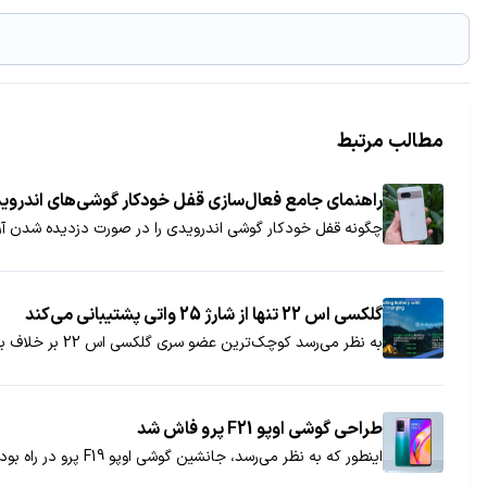
مطالب مرتبط
راهنمای جامع فعال‌سازی قفل خودکار گوشی‌های اندرو
چگونه قفل خودکار گوشی اندرویدی را در صورت دزدیده شدن آ
گلکسی اس 22 تنها از شارژ 25 واتی پشتیبانی می‌کند
به نظر می‌رسد کوچک‌ترین عضو سری گلکسی اس 22 بر خلاف برادرهای بزرگ‌تر خود از شارژ 25 واتی پشتیبانی خواهد کرد.
طراحی گوشی اوپو F21 پرو فاش شد
اینطور که به نظر می‌رسد، جانشین گوشی اوپو F19 پرو در راه بوده و حالا طراحی آن نیز توسط یک پوستر تبلیغاتی لو رفته است.