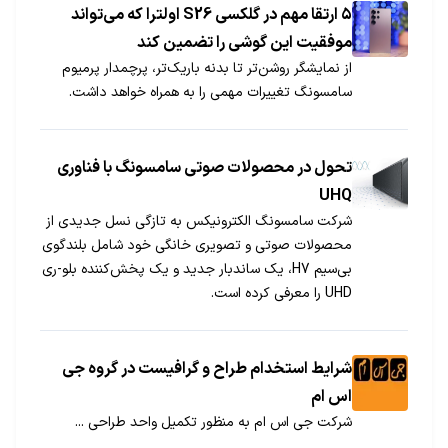
۵ ارتقا مهم در گلکسی S26 اولترا که می‌تواند
موفقیت این گوشی را تضمین کند
از نمایشگر روشن‌تر تا بدنه باریک‌تر، پرچمدار پرمیوم
سامسونگ تغییرات مهمی را به همراه خواهد داشت.
تحول در محصولات صوتی سامسونگ با فناوری
UHQ
شرکت سامسونگ الکترونیکس به تازگی نسل جدیدی از
محصولات صوتی و تصویری خانگی خود شامل بلندگوی
بی‌سیم H7، یک ساندبار جدید و یک پخش‌کننده بلو-ری
UHD را معرفی کرده است.
شرایط استخدام طراح و گرافیست در گروه جی
اس ام
شركت جى اس ام به منظور تكمیل واحد طراحى ...