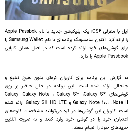
اپل با معرفی
iOS6
یک اپلیکیشن جدید با نام
Apple Passbok
را ارائه کرد، اکنون سامسونگ برنامه‌ای با نام
Samsung Wallet
را
برای گوشی‌های خود ارائه کرده است که در اصل همان کارآیی
Apple Passbook
را دارد.
به گزارش این برنامه برای کاربران کره‌ای بدون هیچ تبلیغ و
جنجالی ارائه شده است. این برنامه در حال حاضر بر روی
گوشی‌های
Galaxy S4
،
Galaxy S3
،
Galaxy Note
،
Galaxy
Note II
،
Galaxy Note 10.1
و
Galaxy SII HD LTE
ارائه شده
است. کاربران این گوشی‌ها در کره می‌توانند مشخصات کارت‌های
اعتباری خود را در گوشی خود وارد کنند و به صورت آنلاین
خرید‌های خود را انجام دهند.