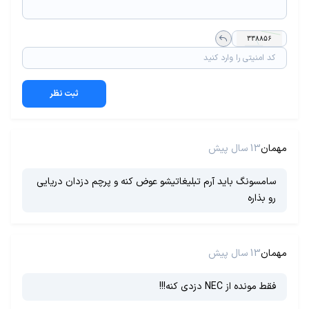
ثبت نظر
مهمان
13 سال پیش
سامسونگ باید آرم تبلیغاتیشو عوض کنه و پرچم دزدان دریایی
رو بذاره
مهمان
13 سال پیش
فقط مونده از NEC دزدی کنه!!!