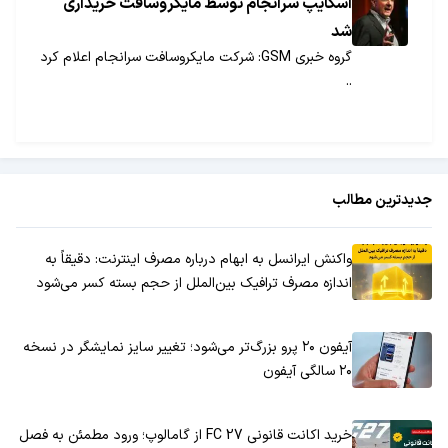
اسکایپ سرانجام توسط مایکروسافت خریداری
شد
گروه خبری GSM: شرکت مایکروسافت سرانجام اعلام کرد
..
جدیدترین مطالب
واکنش ایرانسل به ابهام درباره مصرف اینترنت: دقیقاً به
اندازه مصرف ترافیک بین‌الملل از حجم بسته کسر می‌شود
آیفون ۲۰ پرو بزرگ‌تر می‌شود؛ تغییر سایز نمایشگر در نسخه
۲۰ سالگی آیفون
خرید اکانت قانونی FC 27 از گامالوپ؛ ورود مطمئن به فصل