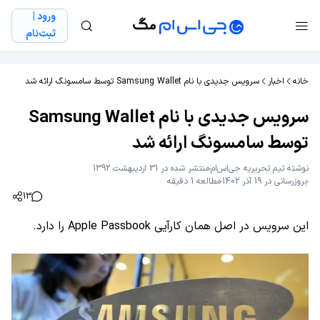
ورود |
ثبت‌نام
خانه
اخبار
سرویس جدیدی با نام Samsung Wallet توسط سامسونگ ارائه شد
سرویس جدیدی با نام Samsung Wallet
توسط سامسونگ ارائه شد
نوشته
تیم تحریریه جی‌اس‌ام
منتشر شده در 31 اردیبهشت 1392
بروزرسانی در 19 آذر 1402
مطالعه 1 دقیقه
13
این سرویس در اصل همان کارآیی Apple Passbook را دارد.