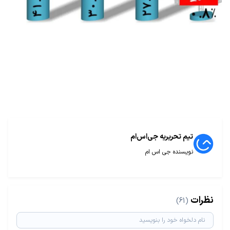
تیم تحریریه جی‌اس‌ام
نویسنده جی اس ام
نظرات
(61)