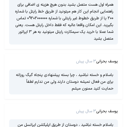
همراه اول هست متصل بشید بدون هیچ هزینه ی اضافی برای
راهنمایی انجام این کار هم میتونید از طریق خط رایتل با شماره
200 یا از طریق خطوط غیر رایتلی با شماره 09202000000 تماس
بگیرید. این امکان واقعا عالیه که فقط داخل رایتل هست. یعنی
شما عملا با خرید یک سیمکارت رایتل میتونید به هر 3 اپراتور
متصل بشید
یوسف بحرانی
3 سال پیش
باسلام و خسته نباشید ، چرا بسته پیشنهادی پنجاه گیگ روزانه
برای من فعال نمیشه دوستان دارند ولی من ندارم لطفاً
حمایت کنید ممنون میشم
یوسف بحرانی
3 سال پیش
باسلام خسته نباشید ، دوستان از طریق اپلیکشن ایرانسل من