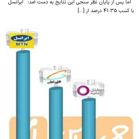
اما پس از پایان نظر سنجی این نتایج به دست آمد: ایرانسل
با کسب 41.35 درصد از […]