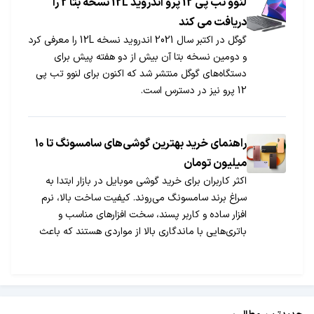
لنوو تب پی 12 پرو اندروید 12L نسخه بتا 2 را
دریافت می کند
گوگل در اکتبر سال 2021 اندروید نسخه 12L را معرفی کرد
و دومین نسخه بتا آن بیش از دو هفته پیش برای
دستگاه‌های گوگل منتشر شد که اکنون برای لنوو تب پی
12 پرو نیز در دسترس است.
راهنمای خرید بهترین گوشی‌های سامسونگ تا ۱۰
میلیون تومان
اکثر کاربران برای خرید گوشی موبایل در بازار ابتدا به
سراغ برند سامسونگ می‌روند. کیفیت ساخت بالا، نرم
افزار ساده و کاربر پسند، سخت افزارهای مناسب و
باتری‌هایی با ماندگاری بالا از مواردی هستند که باعث
محبوبیت این برند شده؛ به گونه‌ای در ذهن بسیاری از
کاربران تعریف از یک گوشی خوب، گوشی سامسونگ
است.