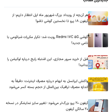
جدیدترین مطالب
هر آن‌چه از رویداد بزرگ شهریور ماه اپل انتظار داریم؛ از
آیفون ۱۸ پرو تا نخستین گوشی تاشو!
گوشی Redmi 17C 5G رویت شد؛ تکرار مکررات شیائومی با
نامی جدید!
قبل از خرید سرور مجازی، این اشتباه رایج درباره لوکیشن را
بدانید!
واکنش ایرانسل به ابهام درباره مصرف اینترنت: دقیقاً به
اندازه مصرف ترافیک بین‌الملل از حجم بسته کسر می‌شود
آیفون ۲۰ پرو بزرگ‌تر می‌شود؛ تغییر سایز نمایشگر در نسخه
۲۰ سالگی آیفون