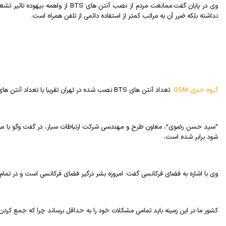
وی در پایان گفت:ممانعت مردم از نصب آنتن های
BTS
از واهمه بیهوده تاثیر ت
نداشته بلکه ضرر آن به مراتب کمتر از استفاده دائمی از تلفن همراه است.
گروه خبری
GSM
:
تعداد آنتن های
BTS
نصب شده در تهران تقریبا با تعداد آنتن ها
“سید حسن رضوی”، معاون طرح و مهندسی شرکت ارتباطات سیار، در گفت وگو با موبن
شود برابر شده است.
وی با اشاره به فضای فرکانسی گفت: امروزه بشر درگیر فضای فرکانسی است و در تمام د
کشور ما در این زمینه باید تمامی مشکلات خود را به حداقل برساند چرا که جمع کرد