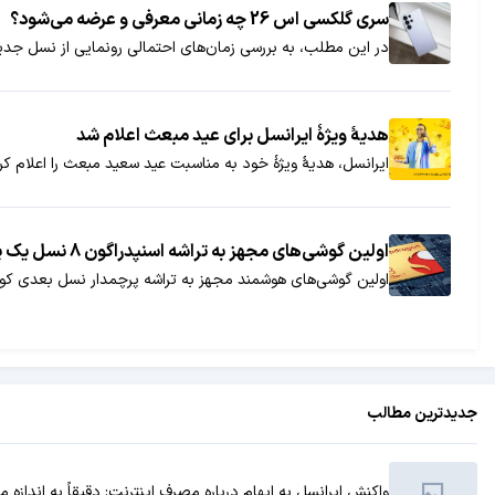
سری گلکسی اس 26 چه زمانی معرفی و عرضه می‌شود؟
در این مطلب، به بررسی زمان‌های احتمالی رونمایی از نسل ج
هدیۀ ویژۀ ایرانسل برای عید مبعث اعلام شد
ایرانسل، هدیۀ ویژۀ خود به مناسبت عید سعید مبعث را اعلام کرد
اولین گوشی‌های مجهز به تراشه اسنپدراگون 8 نسل یک پلاس احتمالا در مرداد 1401 رونمایی خواهند شد
اولین گوشی‌های هوشمند مجهز به تراشه پرچمدار نسل بعدی کوال
جدیدترین مطالب
واکنش ایرانسل به ابهام درباره مصرف اینترنت: دقیقاً به انداز