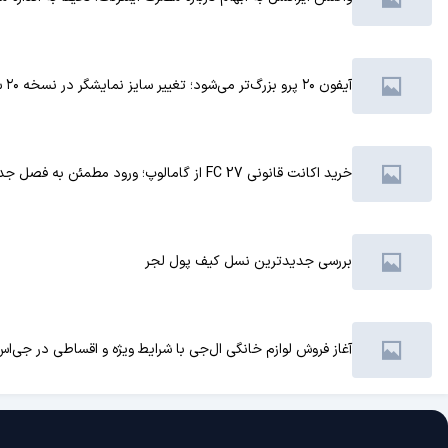
آیفون ۲۰ پرو بزرگ‌تر می‌شود؛ تغییر سایز نمایشگر در نسخه ۲۰ سالگی آیفون
خرید اکانت قانونی FC 27 از گامالوپ؛ ورود مطمئن به فصل جدید فوتبال
بررسی جدیدترین نسل کیف پول لجر
آغاز فروش لوازم خانگی ال‌جی با شرایط ویژه و اقساطی در جی‌اس