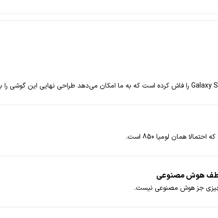
د چیزی جز هوش مصنوعی نیست.