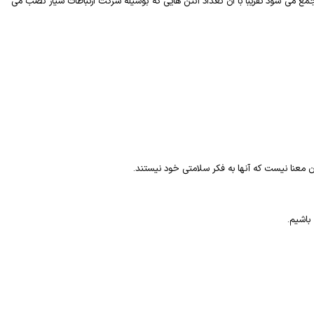
 می شود تقریبا با آن تعداد آنتن هایی که بوسیله شرکت ارتباطات سیار نصب می
باشیم.