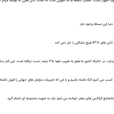
ا اظهار داشت: فضای جامعه ما به صورتی است که تعداد آنتن هایی که توسط مردم جمع
نیا این مسئله وجود دارد.
ن آنتن های
BTS
هیچ مشکلی را حل نمی کند.
ت نیافته است. این آمار بدان معنا نیست که آنها به فکر سلامتی خود نیستند.
ب می کنیم اتکا داشته باشیم و یا این که تجربیات سازمان های جهانی را قبول داشته 
 تشعشع فرکانس های مضر خوانده می شود باید به صورت مجموعه ای انجام گیرد.