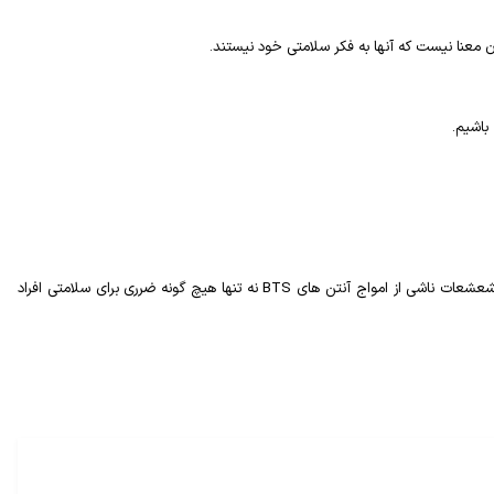
باشیم.
تشعشعات ناشی از امواج آنتن های
BTS
نه تنها هیچ گونه ضرری برای سلامتی افراد