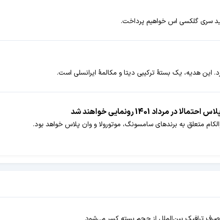
دید سری گلکسی اس خواهیم پرداخت.
. این هدیه، یک بستۀ ترکیبی دیتا و مکالمۀ ایرانسلی است.
کام متعلق به برندهای سامسونگ، موتورولا و وان پلاس خواهد بود.
ه مصرف ترافیک بین‌الملل از حجم بسته کسر می‌شود