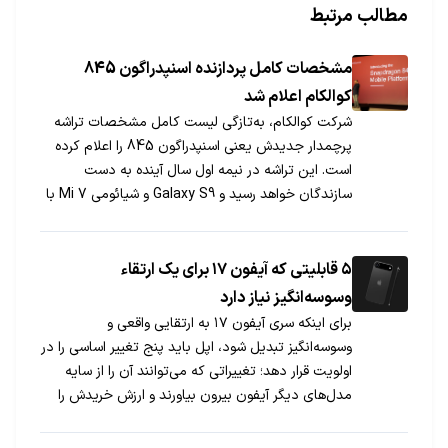
مطالب مرتبط
مشخصات کامل پردازنده اسنپدراگون 845
کوالکام اعلام شد
شرکت کوالکام، به‌تازگی لیست کامل مشخصات تراشه
پرچمدار جدیدش یعنی اسنپدراگون 845 را اعلام کرده
است. این تراشه در نیمه اول سال آینده به دست
سازندگان خواهد رسید و Galaxy S9 و شیائومی Mi 7 با
این پردازنده همراه خواهند بود.
۵ قابلیتی که آیفون ۱۷ برای یک ارتقاء
وسوسه‌انگیز نیاز دارد
برای اینکه سری آیفون ۱۷ به ارتقایی واقعی و
وسوسه‌انگیز تبدیل شود، اپل باید پنج تغییر اساسی را در
اولویت قرار دهد؛ تغییراتی که می‌توانند آن را از سایه
مدل‌های دیگر آیفون بیرون بیاورند و ارزش خریدش را
بالا ببرند.