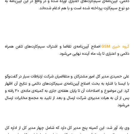
دائمی، آیین‌نامه‌ی سیم‌كارت‌های اعتباری آورده شده و در واقع در این آیین‌نامه به
دو نوع سیم‌كارت پرداخته شده است و با هم ادغام شده‌اند.
گروه خبری
:GSM
ا
صلاح آیین‌نامه‌ی تقاضا و اشتراك سیم‌كارت‌های تلفن همراه
دائمی و اعتباری تا یك ماه آینده نهایی می‌شود.
علی حمیدی مدیر کل امور مشترکان و متقاضیان شرکت ارتباطات سیار در گفت‌وگو
با ایسنا با اشاره به بحث اصلاح آیین‌نامه‌ی سیم‌كارت‌های دائمی و نتایج آن اظهار
كرد: این موضوع و اصلاحات آن تا پایان هفته‌ی جاری به كمیته‌ی ماده‌ی 20 رفته و
پس از آن به هیات مدیره‌ی شركت ارسال و بعد از تایید به مجمع مخابرات ارسال
می‌شود.
وی یاد آور شد: این كمیته پنج مدیر كل دارد كه شامل چهار مدیر كل از اداره كل