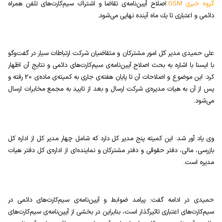
گروه خبری
:GSM
ا
صلاح آیین‌نامه‌ی تقاضا و اشتراك سیم‌كارت‌های تلفن همراه
دائمی و اعتباری تا یك ماه آینده نهایی می‌شود.
علی حمیدی مدیر کل امور مشترکان و متقاضیان شرکت ارتباطات سیار در گفت‌وگو
با ایسنا با اشاره به بحث اصلاح آیین‌نامه‌ی سیم‌كارت‌های دائمی و نتایج آن اظهار
كرد: این موضوع و اصلاحات آن تا پایان هفته‌ی جاری به كمیته‌ی ماده‌ی 20 رفته و
پس از آن به هیات مدیره‌ی شركت ارسال و بعد از تایید به مجمع مخابرات ارسال
می‌شود.
وی یاد آور شد: این كمیته پنج مدیر كل دارد كه شامل چهار مدیر كل از اداره كل
بازرسی، مالی، دفتر حقوقی و دفتر مشتركان و نماینده‌ای از اداره‌ی كل دفتر هیات
مدیره است.
حمیدی در ادامه گفت: پیامد ضوابط و آیین‌نامه‌ی سیم‌كارت‌های دائمی در
سیم‌كارت‌های اعتباری تاثیرگذار است، بنابراین در بخشی از آیین‌نامه‌ی سیم‌كارت‌های