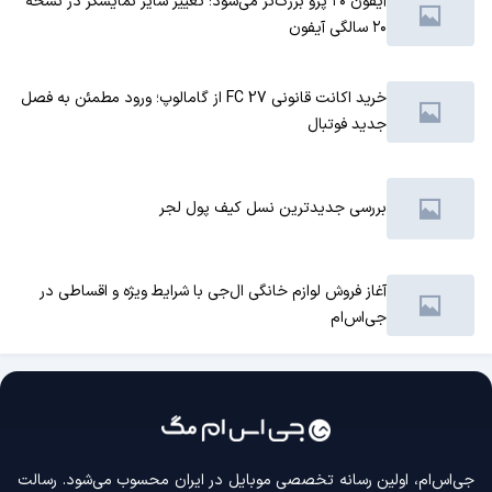
آیفون ۲۰ پرو بزرگ‌تر می‌شود؛ تغییر سایز نمایشگر در نسخه
۲۰ سالگی آیفون
خرید اکانت قانونی FC 27 از گامالوپ؛ ورود مطمئن به فصل
جدید فوتبال
بررسی جدیدترین نسل کیف پول لجر
آغاز فروش لوازم خانگی ال‌جی با شرایط ویژه و اقساطی در
جی‌اس‌ام
جی‌اس‌ام، اولین رسانه‌ تخصصی موبایل در ایران محسوب می‌شود. رسالت