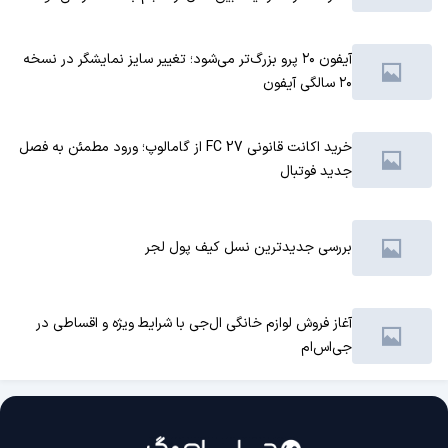
آیفون ۲۰ پرو بزرگ‌تر می‌شود؛ تغییر سایز نمایشگر در نسخه
۲۰ سالگی آیفون
خرید اکانت قانونی FC 27 از گامالوپ؛ ورود مطمئن به فصل
جدید فوتبال
بررسی جدیدترین نسل کیف پول لجر
آغاز فروش لوازم خانگی ال‌جی با شرایط ویژه و اقساطی در
جی‌اس‌ام