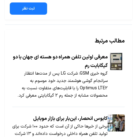
ثبت نظر
مطالب مرتبط
معرفی اولین تلفن همراه دو هسته ای جهان با دو
گیگابایت رم
گروه خبری GSM: شرکت LG پس از مدت‌ها انتظار
سرانجام گوشی هوشمند جدید خود موسوم به
Optimus LTE2 را با قابلیت‌های متفاوت نسبت به
محصولات مشابه از جمله رم 2 گیگابایتی معرفی کرد.
تبلیغات به گزارش ایستنا، در حالی که هنوز هیچ خبر
رسمی در مورد نسل جدید فناوری مخابراتی بی‌سیم
موسوم به LTE2 منتشر […]
کابوس انحصار، این‌بار برای بازار موبایل
برخی از خبرها حاکی از آن است که حدود ۱۰۰ شرکت برای
تولید تلفن همراه داخلی درخواست داده‌اند و ۱۳ شرکت