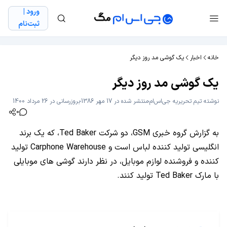
ورود |
ثبت‌نام
خانه
اخبار
یک گوشی مد روز دیگر
یک گوشی مد روز دیگر
نوشته
تیم تحریریه جی‌اس‌ام
منتشر شده در 17 مهر 1386
بروزرسانی در 26 مرداد 1400
0
به گزارش گروه خبری GSM، دو شرکت Ted Baker، که یک برند
انگلیسی تولید کننده لباس است و Carphone Warehouse تولید
کننده و فروشنده لوازم موبایل، در نظر دارند گوشی های موبایلی
با مارک Ted Baker تولید کنند.