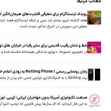
مطالب مرتبط
رویداد اینستاگرام برای معرفی قابلیت‌های هیجان‌انگیز ام
معرفی این سرویس در تاریخ مذکور درست است.
خط و نشان رقیب قدیمی برای سایر رقبا در خیابان های ته
در تصویری جسورانه، دیواری به شکلی هنرمندانه شکسته شده و تک
زمان رونمایی رسمی Nothing Phone 1 به زودی اعلام خواهد شد
برند Nothing با به اشتراک‌گذاری توئیتی ضمن نام بردن از بخشی از ویژگی‌های Nothing Phone (1) اعلام کرد که زمان رونمایی اولین گوشی خود به زودی اعلام خواهد شد.
صنعت تکنولوژی آمریکا بدون مهاجران ایرانی: ای‌بی، اور
به این فکر کرده‌اید که اگر سال‌ها پیش قانونی که ترامپ اخیرا