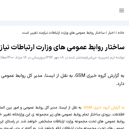
خانه
اخبار
ساختار روابط عمومی های وزارت ارتباطات نیازمند تغییر است
ساختار روابط عمومی های وزارت ارتباطات نیاز
نوشته
تیم تحریریه جی‌اس‌ام
منتشر شده در 08 مهر 1386
بروزرسانی در 18 مرداد 1400
مطالعه 3 
به گزارش گروه خبری GSM، به نقل از ایسنا، مد
دارد.
به گزارش گروه خبری
GSM
،
به نقل از ایسنا، مدیر کل روابط عمومی و امور بین المل
اطلاعات، بزودی ساختار تمام روابط عمومی های زیر مجموعه ی این وزارتخانه تغییر 
روابط عمومی های تحت مجموعه وزارت ارتباطات مشخص خواهد شد. در راستای این تغیی
عمومی های تحت مجموعه وزارت ارتباطات ارائه خواهد شد. به گفته ی وی، امروزه رو