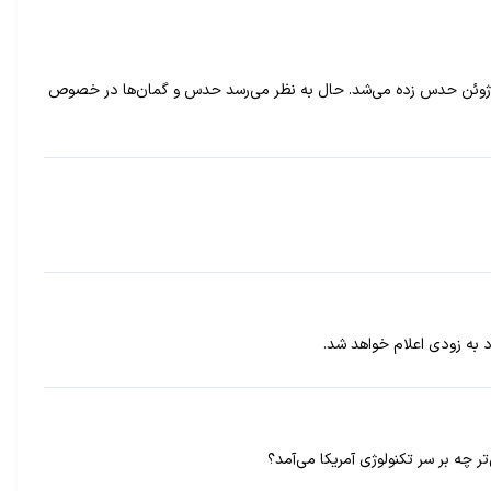
ته گذشته خبری منتشر شد مبنی بر اینکه اینستاگرام قصد دارد امکان پخش ویدیو‌های بلند را در اپلیکیشن خود فعال کند و تاریخ عرضه آن ۲۰ ژوئن حدس زده می‌شد. حال به نظر می‌رسد حدس و گمان‌ها در خصوص
ر چه بر سر تکنولوژی آمریکا می‌آمد؟