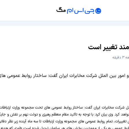
مند تغییر است
دقیقه
یر کل روابط عمومی و امور بین الملل شرکت مخابرات ایران گفت: ساختار روابط ع
ل شرکت مخابرات ایران گفت: ساختار روابط عمومی های تحت مجموعه وزارت ارتباطات و فنا
خواهد کرد. وی بیان کرد: با توجه به تاکید مقام معظم رهبری و دولت نهم بر نقش و جا
رات، تمام روابط عمومی های مجموعه وزارت ارتباطات تا سه ماه آینده زیر نظر دفاتر 
ابط عمومی به یکی از مهمترین بخش های هر سازمان تبدیل شده است طوری که هزینه ها