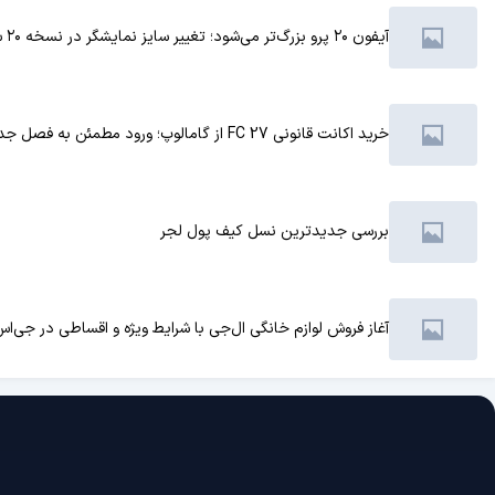
آیفون ۲۰ پرو بزرگ‌تر می‌شود؛ تغییر سایز نمایشگر در نسخه ۲۰ سالگی آیفون
خرید اکانت قانونی FC 27 از گامالوپ؛ ورود مطمئن به فصل جدید فوتبال
بررسی جدیدترین نسل کیف پول لجر
آغاز فروش لوازم خانگی ال‌جی با شرایط ویژه و اقساطی در جی‌اس