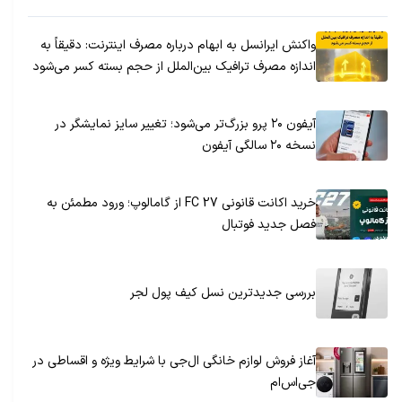
واکنش ایرانسل به ابهام درباره مصرف اینترنت: دقیقاً به
اندازه مصرف ترافیک بین‌الملل از حجم بسته کسر می‌شود
آیفون ۲۰ پرو بزرگ‌تر می‌شود؛ تغییر سایز نمایشگر در
نسخه ۲۰ سالگی آیفون
خرید اکانت قانونی FC 27 از گامالوپ؛ ورود مطمئن به
فصل جدید فوتبال
بررسی جدیدترین نسل کیف پول لجر
آغاز فروش لوازم خانگی ال‌جی با شرایط ویژه و اقساطی در
جی‌اس‌ام