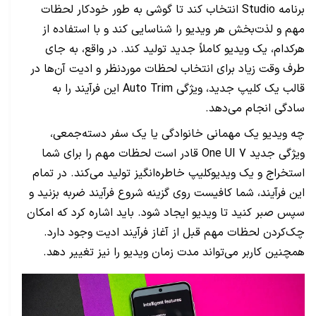
برنامه Studio انتخاب کند تا گوشی به طور خودکار لحظات
مهم و لذت‌بخش هر ویدیو را شناسایی کند و با استفاده از
هرکدام، یک ویدیو کاملاً جدید تولید کند. در واقع، به جای
طرف وقت زیاد برای انتخاب لحظات موردنظر و ادیت آن‌ها در
قالب یک کلیپ جدید، ویژگی Auto Trim این فرآیند را به
سادگی انجام می‌دهد.
چه ویدیو یک مهمانی خانوادگی یا یک سفر دسته‌جمعی،
ویژگی جدید One UI 7 قادر است لحظات مهم را برای شما
استخراج و یک ویدیوکلیپ خاطره‌انگیز تولید می‌کند. در تمام
این فرآیند، شما کافیست روی گزینه شروع فرآیند ضربه بزنید و
سپس صبر کنید تا ویدیو ایجاد شود. باید اشاره کرد که امکان
چک‌کردن لحظات مهم قبل از آغاز فرآیند ادیت وجود دارد.
همچنین کاربر می‌تواند مدت زمان ویدیو را نیز تغییر دهد.