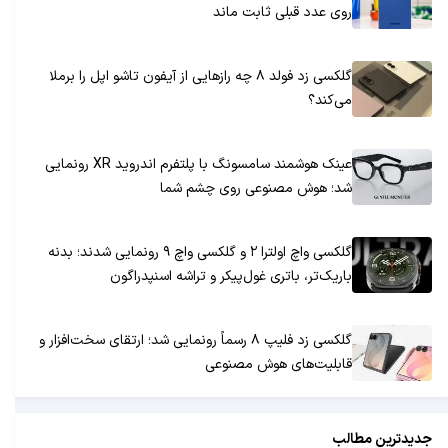
روی عدد قبلی ثابت ماند
گلکسی زد فولد ۸ چه رازهایی از آیفون تاشو اپل را برملا
می‌کند؟
عینک هوشمند سامسونگ با پلتفرم اندروید XR رونمایی
شد؛ هوش مصنوعی روی چشم شما
گلکسی واچ اولترا ۲ و گلکسی واچ ۹ رونمایی شدند؛ بدنه
باریک‌تر، باتری غول‌پیکر و تراشه اسنپدراگون
گلکسی زد فلیپ ۸ رسماً رونمایی شد؛ ارتقای سخت‌افزار و
قابلیت‌های هوش مصنوعی
جدیدترین مطالب