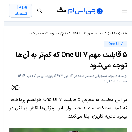
ورود |
ثبت‌نام
خانه
مقاله
۵ قابلیت مهم One UI 7 که کم‌تر به آن‌ها توجه می‌شود
One UI 7
۵ قابلیت مهم One UI 7 که کم‌تر به آن‌ها
توجه می‌شود
نوشته
علیرضا سنجرانی
منتشر شده در 02 تیر 1404
بروزرسانی در 07 تیر 1404
مطالعه 5 دقیقه
1
در این مطلب، به معرفی ۵ قابلیت One UI 7 خواهیم پرداخت
که کم‌تر شناخته‌شده هستند؛ ولی این ویژگی‌ها نقش پررنگی در
بهبود تجربه کاربری ایفا می‌کنند.