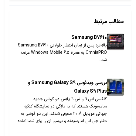
مطالب مرتبط
Samsung B7610
بالاخره پس از زمان انتظار طولانی Samsung B7610
OmniaPRO به همراه Windows Mobile 6.5 عرضه
شد...
بررسی ویدئویی Samsung Galaxy S9 و
Galaxy S9 Plus
گلکسی اس 9 و اس 9 پلاس دو گوشی جدید
سامسونگ هستند که به تازگی در نمایشگاه کنگره
جهانی موبایل 2018 معرفی شدند. این دو گوشی به
دفتر جی اس ام رسیدند و بررسی آن را برای شما آماده
کرده‌ایم.