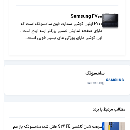
Samsung F700
F700 اولین گوشی اسمارت فون سامسونگ است که
دارای صفحه نمایش لمسی بزرگتر ازسه اینچ است .
این گوشی دارای ویژگی های بسیار خوبی است...
سامسونگ
samsung
مطالب مرتبط با برند
سرعت شارژ گلکسی S26 FE فاش شد؛ سامسونگ باز هم