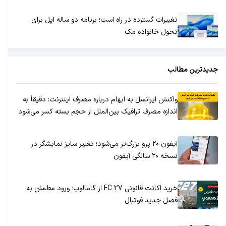
تغییرات گسترده در راه است؛ برنامه دو ساله اپل برای
تحول خانواده مک
جدیدترین مطالب
واکنش ایرانسل به ابهام درباره مصرف اینترنت: دقیقاً به
اندازه مصرف ترافیک بین‌الملل از حجم بسته کسر می‌شود
آیفون ۲۰ پرو بزرگ‌تر می‌شود؛ تغییر سایز نمایشگر در
نسخه ۲۰ سالگی آیفون
خرید اکانت قانونی FC 27 از گامالوپ؛ ورود مطمئن به
فصل جدید فوتبال