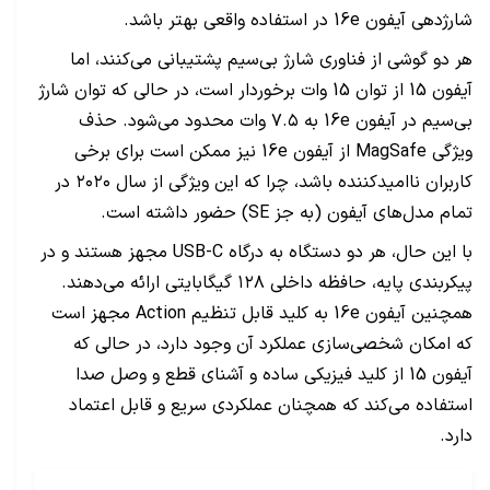
شارژدهی آیفون 16e در استفاده واقعی بهتر باشد.
هر دو گوشی از فناوری شارژ بی‌سیم پشتیبانی می‌کنند، اما
آیفون 15 از توان 15 وات برخوردار است، در حالی که توان شارژ
بی‌سیم در آیفون 16e به ۷.۵ وات محدود می‌شود. حذف
ویژگی MagSafe از آیفون 16e نیز ممکن است برای برخی
کاربران ناامیدکننده باشد، چرا که این ویژگی از سال ۲۰۲۰ در
تمام مدل‌های آیفون (به جز SE) حضور داشته است.
با این حال، هر دو دستگاه به درگاه USB-C مجهز هستند و در
پیکربندی پایه، حافظه داخلی ۱۲۸ گیگابایتی ارائه می‌دهند.
همچنین آیفون 16e به کلید قابل تنظیم Action مجهز است
که امکان شخصی‌سازی عملکرد آن وجود دارد، در حالی که
آیفون 15 از کلید فیزیکی ساده و آشنای قطع و وصل صدا
استفاده می‌کند که همچنان عملکردی سریع و قابل اعتماد
دارد.