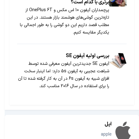
برتری با کدام است؟
پرچمداران آیفون 10 اس مکس و OnePlus 6T از
تازه‌ترین گوشی‌های هوشمند بازار هستند. در این
مطلب قصد داریم این دو گوشی را به طور اجمالی با
یکدیگر مقایسه کنیم.
بررسی اولیه آیفون SE
آیفون SE جدیدترین آیفون معرفی شده توسط
شباهت عجیبی به آیفون 5s دارد؛ اما اینبار سخت
افزای شبیه به آیفون 6s در آن به کار گرفته شده تا آن
را برای استفاده در سال 2016 مناسب کند.
اپل
apple