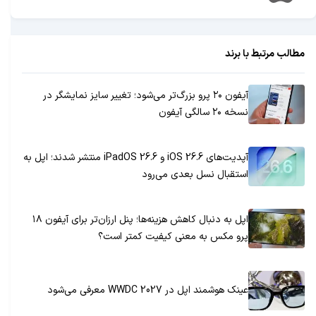
مطالب مرتبط با برند
آیفون ۲۰ پرو بزرگ‌تر می‌شود؛ تغییر سایز نمایشگر در
نسخه ۲۰ سالگی آیفون
آپدیت‌های iOS 26.6 و iPadOS 26.6 منتشر شدند؛ اپل به
استقبال نسل بعدی می‌رود
اپل به دنبال کاهش هزینه‌ها؛ پنل ارزان‌تر برای آیفون ۱۸
پرو مکس به معنی کیفیت کمتر است؟
عینک هوشمند اپل در WWDC 2027 معرفی می‌شود