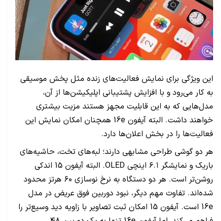
این ویژگی برای نمایش فعالیت‌های زنده مثل پخش موسیقی
به کار می‌رود و با افزایش پشتیبانی اپلیکیشن‌ها از آن،
مدل‌هایی که به این قابلیت مجهز هستند مزیت بیشتری
خواهند داشت. البته آیفون 16e همچنان امکان نمایش این
فعالیت‌ها را در بخش اعلان‌ها دارد.
هر دو گوشی طراحی مشابهی دارند؛ لبه‌های تخت، حاشیه‌های
باریک و نمایشگر ۶.۱ اینچی OLED. البته آیفون 15 اندکی
روشن‌تر است. هر دو دستگاه به نرخ نوسازی ۶۰ هرتز محدود
شده‌اند. تفاوت مهم دیگر، نبود دوربین فوق عریض در مدل
16e است. آیفون 15 امکان ثبت تصاویر با زاویه دید وسیع‌تر را
فراهم می‌کند، اما آیفون 16e تنها به یک دوربین ۴۸