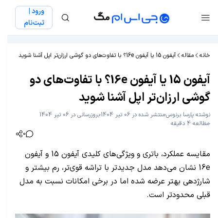
ورود |
ثبت‌نام
خانه
مقاله
آیفون 15 یا آیفون 16e؟ با تفاوت‌های دو گوشی ارزان‌تر اپل آشنا شوید
آیفون 15 یا آیفون 16e؟ با تفاوت‌های دو
گوشی ارزان‌تر اپل آشنا شوید
نوشته
پارسا برنوس
منتشر شده در 06 تیر 1404
بروزرسانی در 06 تیر 1404
مطالعه 4 دقیقه
0
مقایسه عملکرد، باتری و ویژگی‌های کلیدی آیفون 15 و آیفون
16e نشان می‌دهد مدل جدیدتر با تراشه قوی‌تر، رم بیشتر و
شارژدهی بهتر عرضه شده اما در برخی امکانات نسبت به مدل
قبلی محدودتر است.