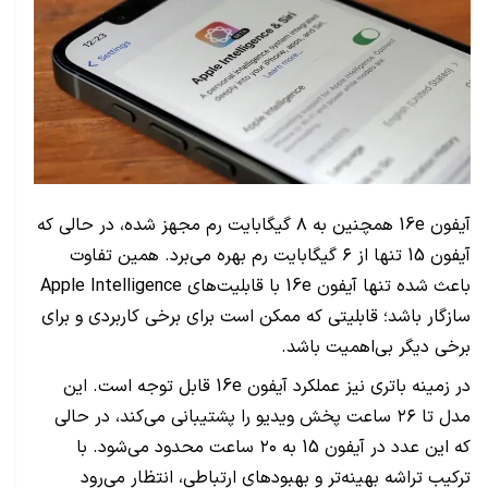
آیفون 16e همچنین به ۸ گیگابایت رم مجهز شده، در حالی که
آیفون 15 تنها از ۶ گیگابایت رم بهره می‌برد. همین تفاوت
باعث شده تنها آیفون 16e با قابلیت‌های Apple Intelligence
سازگار باشد؛ قابلیتی که ممکن است برای برخی کاربردی و برای
برخی دیگر بی‌اهمیت باشد.
در زمینه باتری نیز عملکرد آیفون 16e قابل توجه است. این
مدل تا ۲۶ ساعت پخش ویدیو را پشتیبانی می‌کند، در حالی
که این عدد در آیفون 15 به ۲۰ ساعت محدود می‌شود. با
ترکیب تراشه بهینه‌تر و بهبودهای ارتباطی، انتظار می‌رود