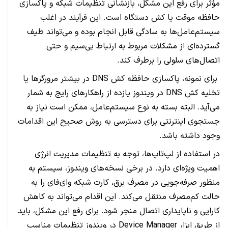
مؤثر برای رفع این مشکل، بازنشانی تنظیمات شبکه و پاکسازی
حافظه موقت یا کش دستگاه است. این فرآیند در اغلب
سیستم‌عامل‌ها به سادگی قابل انجام بوده و می‌تواند طیف
گسترده‌ای از مشکلات مربوط به ارتباط بی‌سیم و حتی
اتصال‌های سلولی را برطرف کند.
برای نمونه، پاکسازی حافظه کش DNS در بیشتر مرورگرها یا
تخلیه کش DNS در ویندوز یازده از راهکارهای رایج به شمار
می‌آید. البته بسته به نوع سیستم‌عامل، ممکن است نیاز به
جستجوی اینترنتی برای دسترسی به روش صحیح این اقدامات
وجود داشته باشد.
در استفاده از لپ‌تاپ‌ها، توجه به تنظیمات مدیریت انرژی
اهمیت ویژه‌ای دارد. در برخی نسخه‌های ویندوز، سیستم به
منظور صرفه‌جویی در مصرف برق، کارت شبکه وای‌فای را به
حالت کم‌مصرف منتقل می‌کند. این اقدام می‌تواند به کاهش
کارایی و ناپایداری اتصال منجر شود. برای رفع این مشکل، باید
از طریق ابزار Device Manager در ویندوز تنظیمات مناسب