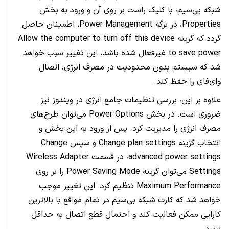
شبکه بی‌سیم، با کلیک راست بر روی آن و ورود به بخش
Properties، در برگه Power Management، اطمینان حاصل
گردد که گزینه Allow the computer to turn off this device
to save power غیرفعال شده باشد. این تغییر سبب خواهد
شد که سیستم بدون محدودیت در مصرف انرژی، اتصال
وای‌فای را حفظ کند.
علاوه بر این، بررسی تنظیمات جامع انرژی در ویندوز نیز
ضروری است. در بخش Power Options می‌توان طرح‌های
مصرف انرژی را مدیریت کرد. پس از ورود به این بخش و
انتخاب گزینه Change plan settings و سپس Change
advanced power settings، در قسمت Wireless Adapter
Settings می‌توان گزینه Power Saving Mode را بر روی
Maximum Performance تنظیم کرد. این تغییر موجب
خواهد شد که کارت شبکه بی‌سیم در تمام مواقع با بالاترین
کارایی ممکن فعالیت کند و احتمال قطع اتصال به حداقل