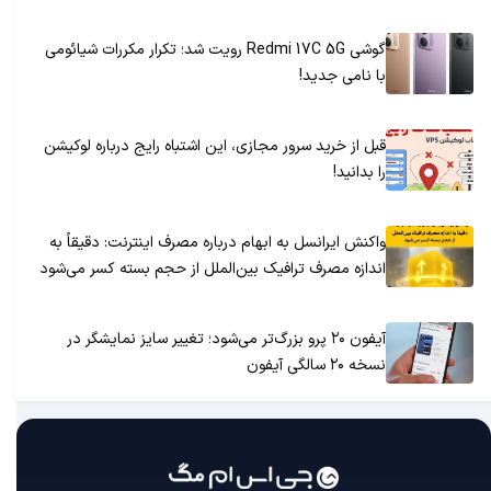
گوشی Redmi 17C 5G رویت شد؛ تکرار مکررات شیائومی
با نامی جدید!
قبل از خرید سرور مجازی، این اشتباه رایج درباره لوکیشن
را بدانید!
واکنش ایرانسل به ابهام درباره مصرف اینترنت: دقیقاً به
اندازه مصرف ترافیک بین‌الملل از حجم بسته کسر می‌شود
آیفون ۲۰ پرو بزرگ‌تر می‌شود؛ تغییر سایز نمایشگر در
نسخه ۲۰ سالگی آیفون