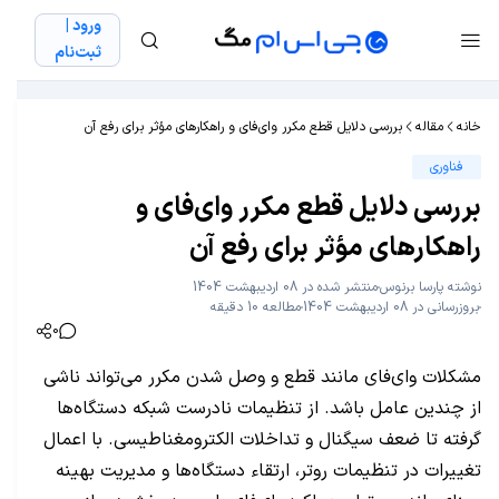
ورود |
ثبت‌نام
خانه
مقاله
بررسی دلایل قطع مکرر وای‌فای و راهکارهای مؤثر برای رفع آن
فناوری
بررسی دلایل قطع مکرر وای‌فای و
راهکارهای مؤثر برای رفع آن
نوشته
پارسا برنوس
منتشر شده در 08 اردیبهشت 1404
بروزرسانی در 08 اردیبهشت 1404
مطالعه 10 دقیقه
0
مشکلات وای‌فای مانند قطع و وصل شدن مکرر می‌تواند ناشی
از چندین عامل باشد. از تنظیمات نادرست شبکه دستگاه‌ها
گرفته تا ضعف سیگنال و تداخلات الکترومغناطیسی. با اعمال
تغییرات در تنظیمات روتر، ارتقاء دستگاه‌ها و مدیریت بهینه