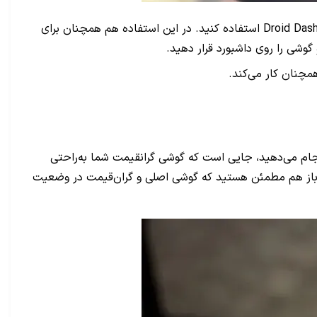
برای انجام کار به یک برنامه اختصاصی نیاز دارید و در حالی که تعداد برنامه‌های فعلی کم هم نیستند، پیشنهاد می‌کنیم از اپلیکیشن Droid Dashcam استفاده کنید. در این استفاده هم همچنان برای
و گوشی را روی داشبورد قرار دهید.
مچنان کار می‌کند.
گوشی ثانویه برای بسیاری از افراد مفید می‌تواند کاربری بالایی داشته باشد. اگر ورزش‌های طولانی‌مدت مانند دوچرخه‌سواری یا کوه‌نوردی انجام می‌دهید، جایی است که گوشی گران‎قیمت شما به‌راحتی
د، باز هم مطمئن هستید که گوشی اصلی و گران‌قیمت در وضعیت