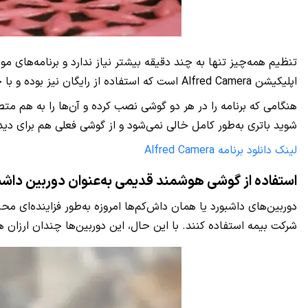
تنظیم همه‌چیز تنها به چند دقیقه بیشتر نیاز ندارد و برنامه‌های مو
اپلیکیشن Alfred Camera است که استفاده از رایگان نیز بوده و با خرید اشتراک ماهانه هم می‌توانید به قابلیت‌های اضافه‌تر دسترسی داشته و تبلیغاتی نیز نداشته باشید.
هنگامی که برنامه را در هر دو گوشی نصب کرده و آن‌ها را به هم مت
شوید باتری به‌طور کامل خالی نمی‌شود و از گوشی فعلی هم برای دیدن
لینک دانلود برنامه Alfred Camera
استفاده از گوشی هوشمند قدیمی به‌عنوان دوربین داشب
دوربین‌های داشبورد یا همان داش‌کم‌ها امروزه به‌طور فزاینده‌ای مح
شرکت بیمه استفاده کنند. با این حال، این دوربین‌ها چندان ارزان 