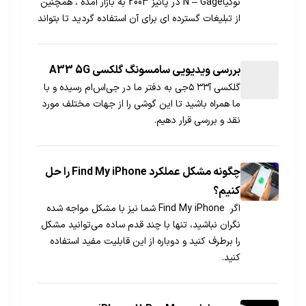
نوکیاN – Gage در پائیز 2003 به بازار آمده ، همچنین
از تبلیغات گسترده ای برای آن استفاده گردید تا بتواند
بازار کریسمس را به قبضه خود درآورد .
بررسی ویدیویی سامسونگ گلکسی A33 5G
گلکسی آ۳۳ ۵جی به دفتر ما در جی‌اس‌ام رسیده و با
ما همراه باشید تا این گوشی را از جهات مختلف مورد
نقد و بررسی قرار دهیم.
چگونه مشکل عملکرد Find My iPhone را حل
کنیم؟
اگر Find My iPhone شما نیز با مشکل مواجه شده
نگران نباشید، تنها با چند قدم ساده می‌توانید مشکل
را برطرف کنید و دوباره از این قابلیت مفید استفاده
کنید.