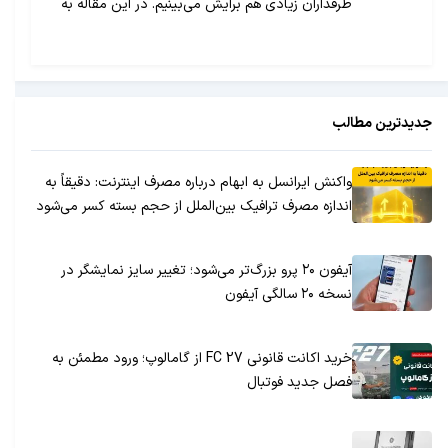
طرفداران زیادی هم برایش می‌بینیم. در این مقاله به
طور کامل در مورد بخش‌های مختلف این گوشی و
مزایا و معایبش با هم صحبت می‌کنیم.
جدیدترین مطالب
واکنش ایرانسل به ابهام درباره مصرف اینترنت: دقیقاً به
اندازه مصرف ترافیک بین‌الملل از حجم بسته کسر می‌شود
آیفون ۲۰ پرو بزرگ‌تر می‌شود؛ تغییر سایز نمایشگر در
نسخه ۲۰ سالگی آیفون
خرید اکانت قانونی FC 27 از گامالوپ؛ ورود مطمئن به
فصل جدید فوتبال