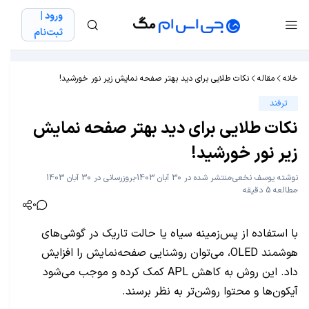
ورود |
ثبت‌نام
خانه
مقاله
نکات طلایی برای دید بهتر صفحه نمایش زیر نور خورشید!
ترفند
نکات طلایی برای دید بهتر صفحه نمایش
زیر نور خورشید!
نوشته
یوسف نخعی
منتشر شده در 30 آبان 1403
بروزرسانی در 30 آبان 1403
مطالعه 5 دقیقه
0
با استفاده از پس‌زمینه سیاه یا حالت تاریک در گوشی‌های
هوشمند OLED، می‌توان روشنایی صفحه‌نمایش را افزایش
داد. این روش به کاهش APL کمک کرده و موجب می‌شود
آیکون‌ها و محتوا روشن‌تر به نظر برسند.