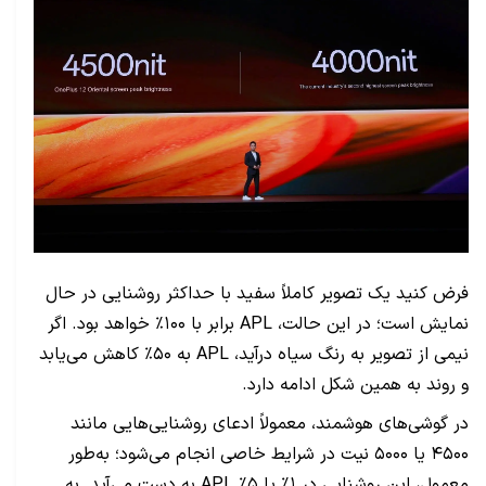
فرض کنید یک تصویر کاملاً سفید با حداکثر روشنایی در حال
نمایش است؛ در این حالت، APL برابر با ۱۰۰٪ خواهد بود. اگر
نیمی از تصویر به رنگ سیاه درآید، APL به ۵۰٪ کاهش می‌یابد
و روند به همین شکل ادامه دارد.
در گوشی‌های هوشمند، معمولاً ادعای روشنایی‌هایی مانند
۴۵۰۰ یا ۵۰۰۰ نیت در شرایط خاصی انجام می‌شود؛ به‌طور
معمول، این روشنایی در ۱٪ یا ۵٪ APL به دست می‌آید. به