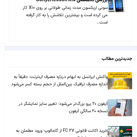
سونی اریکسون مدت زمانی طولانی بر روی X10 کار
می کرده است و بیشترین تلاشش را به کار گرفته
است...
جدیدترین مطالب
واکنش ایرانسل به ابهام درباره مصرف اینترنت: دقیقاً به
اندازه مصرف ترافیک بین‌الملل از حجم بسته کسر می‌شود
آیفون ۲۰ پرو بزرگ‌تر می‌شود؛ تغییر سایز نمایشگر در
نسخه ۲۰ سالگی آیفون
خرید اکانت قانونی FC 27 از گامالوپ؛ ورود مطمئن به