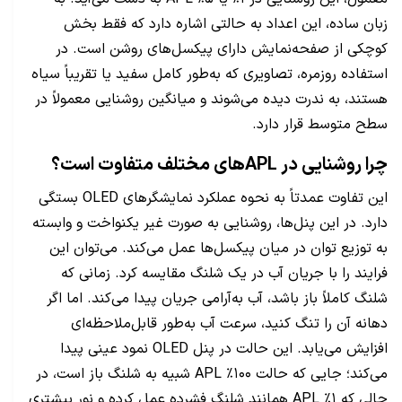
زبان ساده، این اعداد به حالتی اشاره دارد که فقط بخش
کوچکی از صفحه‌نمایش دارای پیکسل‌های روشن است. در
استفاده روزمره، تصاویری که به‌طور کامل سفید یا تقریباً سیاه
هستند، به ندرت دیده می‌شوند و میانگین روشنایی معمولاً در
سطح متوسط قرار دارد.
چرا روشنایی در APL‌های مختلف متفاوت است؟
این تفاوت عمدتاً به نحوه عملکرد نمایشگرهای OLED بستگی
دارد. در این پنل‌ها، روشنایی به صورت غیر یکنواخت و وابسته
به توزیع توان در میان پیکسل‌ها عمل می‌کند. می‌توان این
فرایند را با جریان آب در یک شلنگ مقایسه کرد. زمانی که
شلنگ کاملاً باز باشد، آب به‌آرامی جریان پیدا می‌کند. اما اگر
دهانه آن را تنگ کنید، سرعت آب به‌طور قابل‌ملاحظه‌ای
افزایش می‌یابد. این حالت در پنل OLED نمود عینی پیدا
می‌کند؛ جایی که حالت ۱۰۰٪ APL شبیه به شلنگ باز است، در
حالی که ۱٪ APL همانند شلنگ فشرده عمل کرده و نور بیشتری