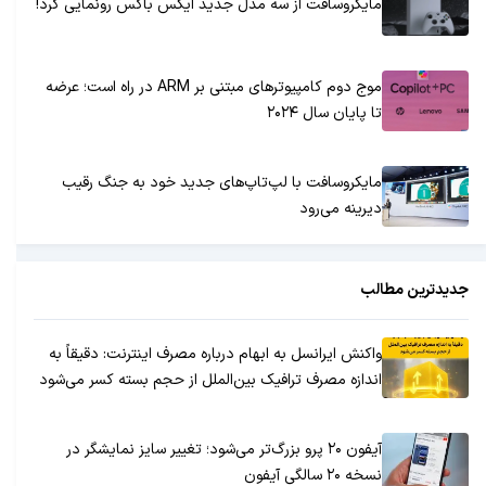
مایکروسافت از سه مدل جدید ایکس باکس رونمایی کرد!
موج دوم کامپیوترهای مبتنی بر ARM در راه است؛ عرضه
تا پایان سال ۲۰۲۴
مایکروسافت با لپ‌تاپ‌های جدید خود به جنگ رقیب
دیرینه می‌رود
جدیدترین مطالب
واکنش ایرانسل به ابهام درباره مصرف اینترنت: دقیقاً به
اندازه مصرف ترافیک بین‌الملل از حجم بسته کسر می‌شود
آیفون ۲۰ پرو بزرگ‌تر می‌شود؛ تغییر سایز نمایشگر در
نسخه ۲۰ سالگی آیفون