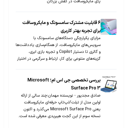
پای مایکروسافت در کفش بزرگان
۶ قابلیت مشترک سامسونگ و مایکروسافت
برای تجربه بهتر کاربری
مزایای یکپارچگی دستگاه‌های سامسونگ با
سرویس‌های مایکروسافت، از همگام‌سازی یادداشت‌ها
و گالری تا دستیار Copilot و تجربه بازی ابری،
گزینه‌های متنوعی برای کار، ارتباط و سرگرمی در اختیار
کاربران قرار می‌دهد.
بررسی تخصصی جی اس ام؛ Microsoft
Surface Pro 3
صادق مجدپور - نویسنده مهمان:چند سالی از ارائه
اولین مدل از تبلت/لپ‌تاپ حرفه‌ای مایکروسافت
یعنی Microsoft Surface Pro می‌گذرد و اکنون
نسخه سوم از این گجت هیبریدی معرفی شده است.
Microsoft Surface Pro 3، بسیاری از ویژگی‌های