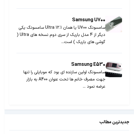
امکانات و بهینه‌سازی است.
Samsung U700
سامسونگ U700 یا همان Ultra 12.1 سامسونگ یکی
دیگر از 4 مدل باریک از سری دوم نسخه های Ultra (
گوشی های باریک ) است...
Samsung E530
سامسونگ اولین سازنده ای بود که موبایلی را تنها
جهت مصرف خانم ها تحت عنوان A400 به بازار
عرضه نمود ...
جدیدترین مطالب