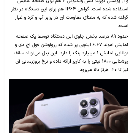
و از پوشش گوریلا گلس ویکتوس ۲ هم برای صفحه نمایش
استفاده شده است. گواهی IP64 هم برای این دستگاه در نظر
گرفته شده که به معنای مقاومت آن در برابر آب و گرد و غبار
است.
حدود ۸۹ درصد بخش جلوی این دستگاه توسط یک صفحه
نمایش امولد ۶.۶۷ اینچی پر شده که رزولوشن فول اچ دی و
توانایی نمایش ۱ میلیارد رنگ را دارد. این پنل می‌تواند سقف
روشنایی ۱۸۰۰ نیتی را به کاربر ارائه داده و نرخ بروزرسانی آن
نیز تا ۱۲۰ هرتز بالا می‌رود.