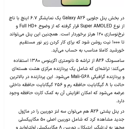
در بخش پنل جلویی Galaxy A26 یک نمایشگر ۶.۷ اینچ با ناچ
از نوع Super AMOLED قرار گرفته که از وضوح +Full HD و
نرخ‌نوسازی ۱۲۰ هرتز برخوردار است. همچنین این پنل می‌تواند
تا ۱۰۰۰ نیت روشن شود که برای کار کردن زیر نور مستقیم
خورشید کاملا مناسب به حساب می‌آید.
سامسونگ A26 از تراشه ۵ نانومتری اگزینوس ۱۳۸۰ استفاده
می‌کند؛ تراشه‌ای که شامل یک پردازنده مرکزی هشت هسته‌ای
و پردازنده گرافیکی Mali-G68 می‌شود. این پردازنده در بالاترین
حالت با ۸ گیگابایت حافظه رم و ۲۵۶ گیگابایت حافظه داخلی
عرضه می‌شود که امکان افزایش آن به کمک کارت حافظه وجود
دارد.
در پنل پشتی A26 هم می‌توان سه لنز دوربین را در ماژول
جدید مشاهده کرد که شامل دوربین اصلی ۵۰ مگاپیکسلی
مجهز به لرزشگیر اپتیکال، دوربین ۸ مگاپیکسلی اولتراواید و