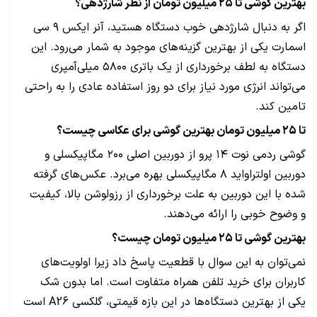
بهترین گوشی تا ۲۵ میلیون تومان از نظر شارژدهی؟
اگر به دنبال شارژدهی خوب دستگاه هستید، آنر ایکس ۹ سی
اسمارت یکی از بهترین گزینه‌های موجود به شمار می‌رود. این
دستگاه به لطف برخورداری از یک باتری ۵۸۰۰ میلی‌آمپری
می‌تواند انرژی مورد نیاز‌ برای دو روز استفاده عادی را به راحتی
تامین کند.
تا ۲۵ میلیون تومان بهترین گوشی برای عکاسی چیست؟
گوشی ردمی نوت ۱۴ پرو از دوربین اصلی ۲۰۰ مگاپیکسلی و
دوربین اولتراواید ۸ مگاپیکسلی بهره می‌برد. عکس‌های گرفته
شده با این دوربین به علت برخورداری از رزولوشن بالا، کیفیت
و وضوح خوبی را ارائه می‌دهند.
بهترین گوشی تا ۲۵ میلیون تومان چیست؟
نمی‌توان به این سوال با قطعیت پاسخ داد زیرا اولویت‌های
کاربران برای خرید تلفن همراه متفاوت است. اما بدون شک
یکی از بهترین دستگاه‌ها در این بازه قیمتی، گلکسی A26 است